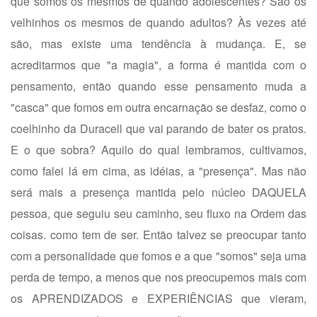
que somos os mesmos de quando adolescentes? São os
velhinhos os mesmos de quando adultos? Às vezes até
são, mas existe uma tendência à mudança. E, se
acreditarmos que "a magia", a forma é mantida com o
pensamento, então quando esse pensamento muda a
"casca" que fomos em outra encarnação se desfaz, como o
coelhinho da Duracell que vai parando de bater os pratos.
E o que sobra? Aquilo do qual lembramos, cultivamos,
como falei lá em cima, as idéias, a "presença". Mas não
será mais a presença mantida pelo núcleo DAQUELA
pessoa, que seguiu seu caminho, seu fluxo na Ordem das
coisas. como tem de ser. Então talvez se preocupar tanto
com a personalidade que fomos e a que "somos" seja uma
perda de tempo, a menos que nos preocupemos mais com
os APRENDIZADOS e EXPERIÊNCIAS que vieram,