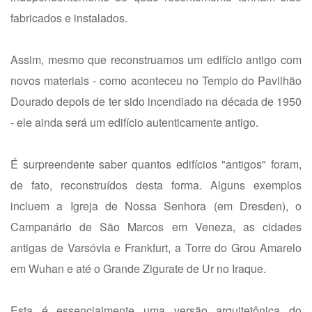
fabricados e instalados.
Assim, mesmo que reconstruamos um edifício antigo com
novos materiais - como aconteceu no Templo do Pavilhão
Dourado depois de ter sido incendiado na década de 1950
- ele ainda será um edifício autenticamente antigo.
É surpreendente saber quantos edifícios "antigos" foram,
de fato, reconstruídos desta forma. Alguns exemplos
incluem a Igreja de Nossa Senhora (em Dresden), o
Campanário de São Marcos em Veneza, as cidades
antigas de Varsóvia e Frankfurt, a Torre do Grou Amarelo
em Wuhan e até o Grande Zigurate de Ur no Iraque.
Esta é essencialmente uma versão arquitetônica do