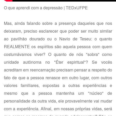
O que aprendi com a depressão | TEDxUFPE
Mas, ainda falando sobre a presença daqueles que nos
deixaram, preciso esclarecer que poder ser muito similar
ao pavilhão dourado ou o Navio de Teseu: o quanto
REALMENTE os espíritos são aquela pessoa com quem
costumávamos viver? O quanto de nós "sobra" como
unidade autônoma no "Éter espiritual"? Se vocês
acreditam em reencarnação precisam pensar a respeito do
fato de que a pessoa renasce em outro lugar, com outros
valores familiares, expostas a outras experiências e
mesmo que a pessoa mantenha um "núcleo" de
personalidade da outra vida, ele provavelmente vai mudar
com a experiência. Afinal, em nossas próprias vidas, será