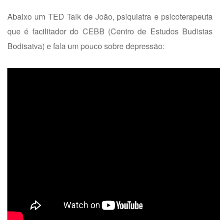
Abaixo um TED Talk de João, psiquiatra e psicoterapeuta
que é facilitador do CEBB (Centro de Estudos Budistas
Bodisatva) e fala um pouco sobre depressão: