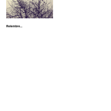
Relembre...