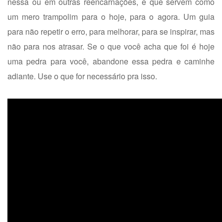
nessa ou em outras reencarnações, e que servem como
um mero trampolim para o hoje, para o agora. Um guia
para não repetir o erro, para melhorar, para se inspirar, mas
não para nos atrasar. Se o que você acha que foi é hoje
uma pedra para você, abandone essa pedra e caminhe
adiante. Use o que for necessário pra isso.