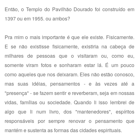
Então, o Templo do Pavilhão Dourado foi construído em
1397 ou em 1955. ou ambos?
Pra mim o mais importante é que ele existe. Fisicamente.
E se não existisse fisicamente, existiria na cabeça de
milhares de pessoas que o visitaram ou, como eu,
somente viram fotos e sonharam estar lá. É um pouco
como aqueles que nos deixaram. Eles não estão conosco,
mas suas idéias, pensamentos - e às vezes até a
"presença" - se fazem sentir e reverberam, seja em nossas
vidas, famílias ou sociedade. Quando li isso lembrei de
algo que li num livro, dos "mantenedores", espíritos
responsáveis por sempre renovar o pensamento que
mantém e sustenta as formas das cidades espirituais.