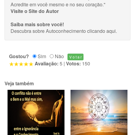
Acredite em você mesmo e no seu coração."
Visite o Site do Autor
Saiba mais sobre você!
Descubra sobre Autoconhecimento
clicando aqui
.
Gostou?
Sim
Não
Avaliação:
5
|
Votos:
150
Veja também