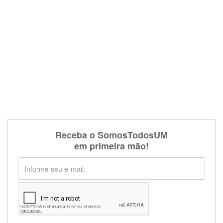
Receba o SomosTodosUM
em primeira mão!