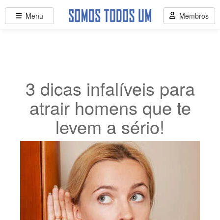
Menu
Membros
3 dicas infalíveis para
atrair homens que te
levem a sério!