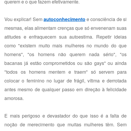
querem e o que fazem efetivamente.
Vou explicar! Sem
autoconhecimento
e consciência de si
mesmas, elas alimentam crenças que só envenenam suas
atitudes e enfraquecem sua autoestima. Repetir ideias
como "existem muito mais mulheres no mundo do que
homens", "os homens não querem nada sério", "os
bacanas já estão comprometidos ou são gays" ou ainda
"todos os homens mentem e traem" só servem para
colocar o feminino no lugar de frágil, vítima e derrotada
antes mesmo de qualquer passo em direção à felicidade
amorosa.
E mais perigoso e devastador do que isso é a falta de
noção de merecimento que muitas mulheres têm. Sem