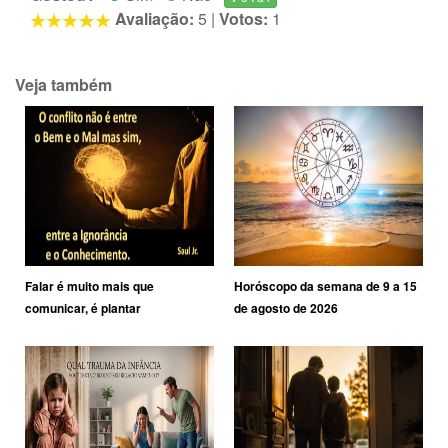
Avaliação:
5
|
Votos:
1
Veja também
Falar é muito mais que
Horóscopo da semana de 9 a 15
comunicar, é plantar
de agosto de 2026