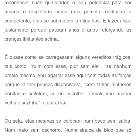
reconhecer suas qualidades e seu potencial para ser
amada e respeitada como uma parceira dedicada e
competente, elas se submetem a migalhas. E fazem isso
justamente porque passam anos e anos reforçando as
crenças limitantes acima.
É quase como se carregassem alguns vereditos trágicos,
tais como: "ruim com esse, pior sem ele", "se nenhum
presta mesmo, vou agarrar esse aqui com todas as forças
porque já tem poucos disponíveis", "com tantas mulheres
bonitas e solteiras, se eu escolher demais vou acabar
velha e sozinha", e por aí vai.
Ou seja, elas mesmas se colocam num beco sem saída.
Num mato sem cachorro. Numa sinuca de bico que só