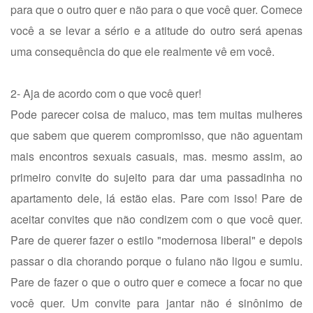
para que o outro quer e não para o que você quer. Comece
você a se levar a sério e a atitude do outro será apenas
uma consequência do que ele realmente vê em você.
2- Aja de acordo com o que você quer!
Pode parecer coisa de maluco, mas tem muitas mulheres
que sabem que querem compromisso, que não aguentam
mais encontros sexuais casuais, mas. mesmo assim, ao
primeiro convite do sujeito para dar uma passadinha no
apartamento dele, lá estão elas. Pare com isso! Pare de
aceitar convites que não condizem com o que você quer.
Pare de querer fazer o estilo "modernosa liberal" e depois
passar o dia chorando porque o fulano não ligou e sumiu.
Pare de fazer o que o outro quer e comece a focar no que
você quer. Um convite para jantar não é sinônimo de