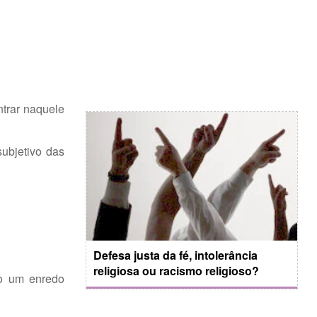
trar naquele
ubjetivo das
Defesa justa da fé, intolerância
religiosa ou racismo religioso?
nto um enredo