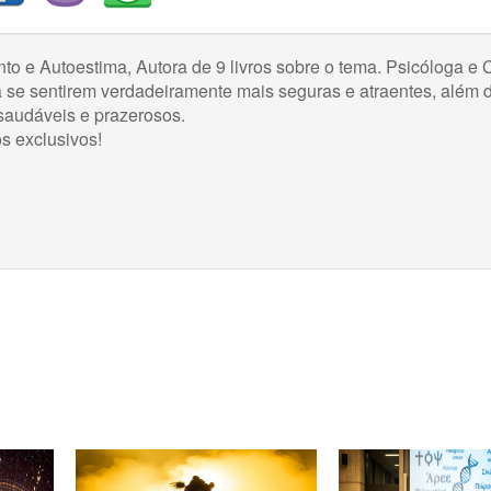
o e Autoestima, Autora de 9 livros sobre o tema. Psicóloga e 
a se sentirem verdadeiramente mais seguras e atraentes, além 
saudáveis e prazerosos.
s exclusivos!