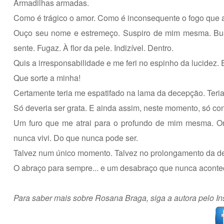
Armadilhas armadas.
Como é trágico o amor. Como é inconsequente o fogo que 
Ouço seu nome e estremeço. Suspiro de mim mesma. Bus
sente. Fugaz. À flor da pele. Indizível. Dentro.
Quis a irresponsabilidade e me feri no espinho da lucidez.
Que sorte a minha!
Certamente teria me espatifado na lama da decepção. Teri
Só deveria ser grata. E ainda assim, neste momento, só con
Um furo que me atrai para o profundo de mim mesma. O
nunca vivi. Do que nunca pode ser.
Talvez num único momento. Talvez no prolongamento da d
O abraço para sempre... e um desabraço que nunca aconte
Para saber mais sobre Rosana Braga, siga a autora pelo 