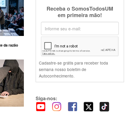
Receba o SomosTodosUM
em primeira mão!
te da razão
Cadastre-se grátis para receber toda
semana nosso boletim de
Autoconhecimento.
Siga-nos: