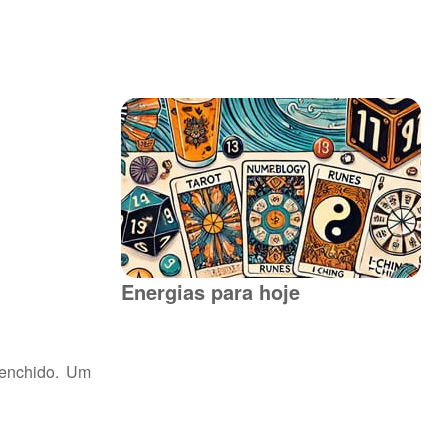
Energias para hoje
eenchido. Um