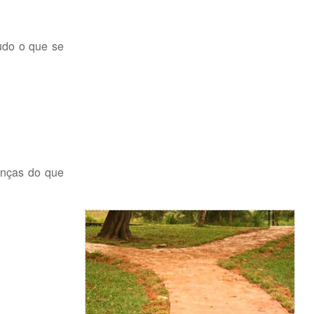
udo o que se
anças do que