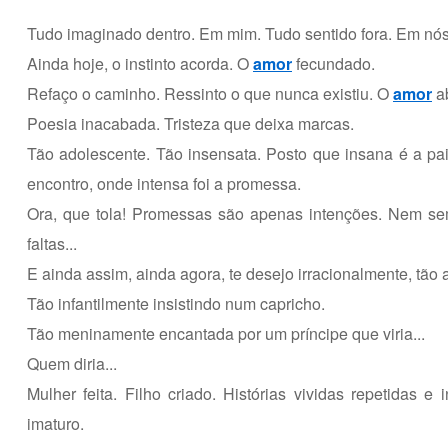
Tudo imaginado dentro. Em mim. Tudo sentido fora. Em nós
Ainda hoje, o instinto acorda. O
amor
fecundado.
Refaço o caminho. Ressinto o que nunca existiu. O
amor
ab
Poesia inacabada. Tristeza que deixa marcas.
Tão adolescente. Tão insensata. Posto que insana é a pa
encontro, onde intensa foi a promessa.
Ora, que tola! Promessas são apenas intenções. Nem sem
faltas...
E ainda assim, ainda agora, te desejo irracionalmente, tão
Tão infantilmente insistindo num capricho.
Tão meninamente encantada por um príncipe que viria...
Quem diria...
Mulher feita. Filho criado. Histórias vividas repetidas e
imaturo.