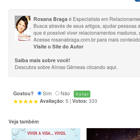
Rosana Braga
é Especialista em Relacionament
Busca através de seus artigos, ajudar pessoas 
que é possível viver relacionamentos maduros, 
Acesse rosanabraga.com.br para mais conteúdo
Visite o Site do Autor
Saiba mais sobre você!
Descubra sobre Almas Gêmeas
clicando aqui
.
Gostou?
Sim
Não
Avaliação:
5
|
Votos:
333
Veja também