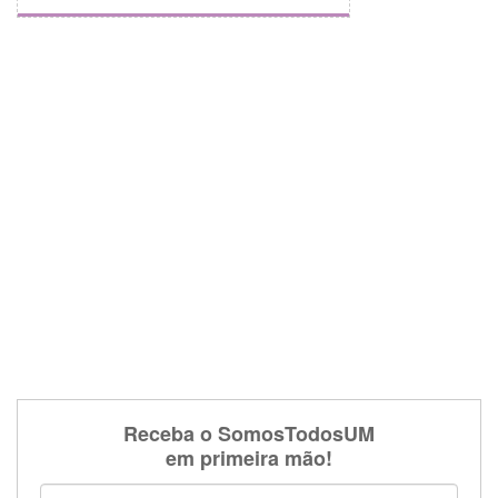
Receba o SomosTodosUM
em primeira mão!