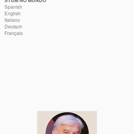
STUM NO MUNDO
Spanish
English
Italiano
Deutsch
Français