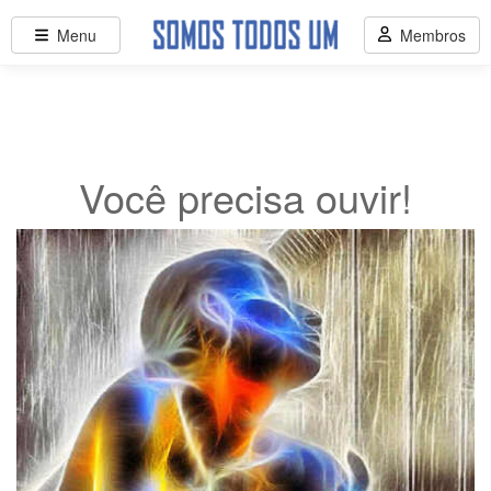
Menu
Membros
Você precisa ouvir!