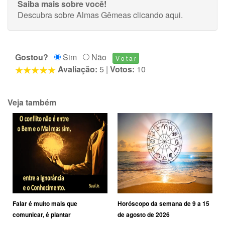
Saiba mais sobre você!
Descubra sobre Almas Gêmeas
clicando aqui
.
Gostou?
Sim
Não
Avaliação:
5
|
Votos:
10
Veja também
Falar é muito mais que
Horóscopo da semana de 9 a 15
comunicar, é plantar
de agosto de 2026