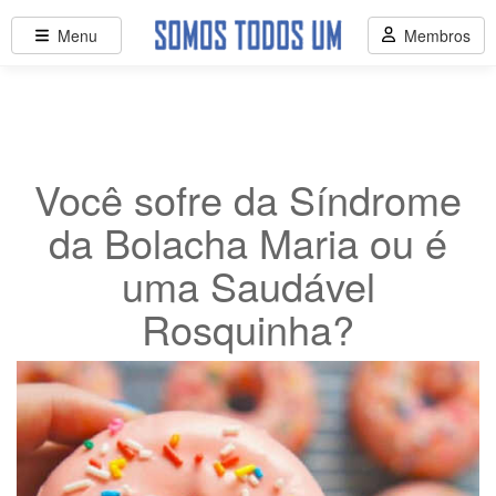
Menu
Membros
Você sofre da Síndrome
da Bolacha Maria ou é
uma Saudável
Rosquinha?