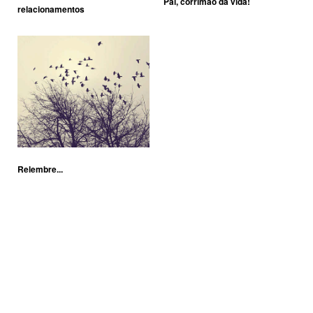
Pai, corrimão da vida!
relacionamentos
Relembre...