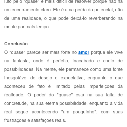
luto pelo "quase" é mais difícil de resolver porque não há
um encerramento claro. Ele é uma perda do potencial, não
de uma realidade, o que pode deixá-lo reverberando na
mente por mais tempo.
Conclusão
O "quase" parece ser mais forte no
amor
porque ele vive
na fantasia, onde é perfeito, inacabado e cheio de
possibilidades. Na mente, ele permanece como uma fonte
inesgotável de desejo e expectativa, enquanto o que
aconteceu de fato é limitado pelas imperfeições da
realidade. O poder do "quase" está na sua falta de
concretude, na sua eterna possibilidade, enquanto a vida
real segue acontecendo "um pouquinho", com suas
frustrações e satisfações reais.