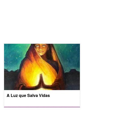
A Luz que Salva Vidas