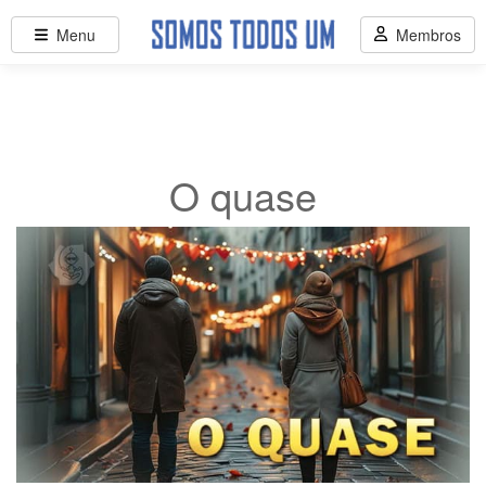
Menu
Membros
O quase