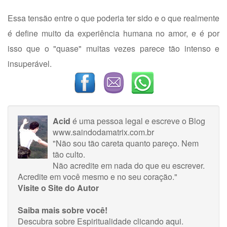
Essa tensão entre o que poderia ter sido e o que realmente
é define muito da experiência humana no amor, e é por
isso que o "quase" muitas vezes parece tão intenso e
insuperável.
Acid
é uma pessoa legal e escreve o Blog
www.saindodamatrix.com.br
"Não sou tão careta quanto pareço. Nem
tão culto.
Não acredite em nada do que eu escrever.
Acredite em você mesmo e no seu coração."
Visite o Site do Autor
Saiba mais sobre você!
Descubra sobre Espiritualidade
clicando aqui
.