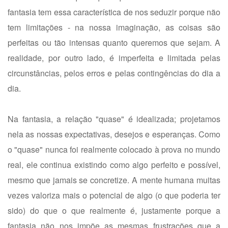
fantasia tem essa característica de nos seduzir porque não
tem limitações - na nossa imaginação, as coisas são
perfeitas ou tão intensas quanto queremos que sejam. A
realidade, por outro lado, é imperfeita e limitada pelas
circunstâncias, pelos erros e pelas contingências do dia a
dia.
Na fantasia, a relação "quase" é idealizada; projetamos
nela as nossas expectativas, desejos e esperanças. Como
o "quase" nunca foi realmente colocado à prova no mundo
real, ele continua existindo como algo perfeito e possível,
mesmo que jamais se concretize. A mente humana muitas
vezes valoriza mais o potencial de algo (o que poderia ter
sido) do que o que realmente é, justamente porque a
fantasia não nos impõe as mesmas frustrações que a