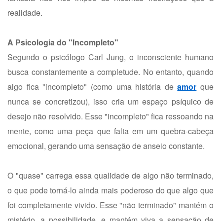
realidade.
A Psicologia do "Incompleto"
Segundo o psicólogo Carl Jung, o inconsciente humano
busca constantemente a completude. No entanto, quando
algo fica "incompleto" (como uma história de
amor
que
nunca se concretizou), isso cria um espaço psíquico de
desejo não resolvido. Esse "incompleto" fica ressoando na
mente, como uma peça que falta em um quebra-cabeça
emocional, gerando uma sensação de anseio constante.
O "quase" carrega essa qualidade de algo não terminado,
o que pode torná-lo ainda mais poderoso do que algo que
foi completamente vivido. Esse "não terminado" mantém o
mistério, a possibilidade, e mantém viva a sensação de