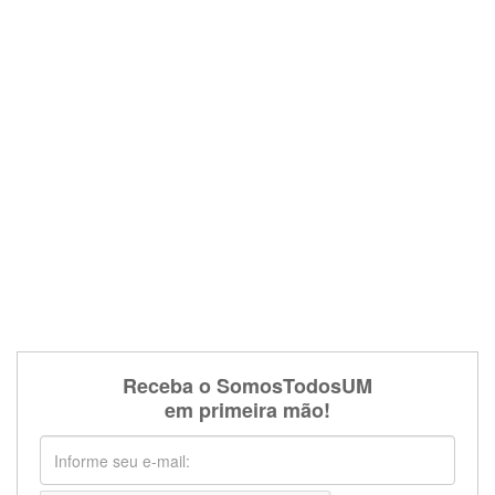
Receba o SomosTodosUM
em primeira mão!