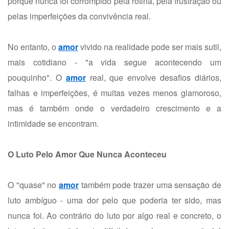
porque nunca foi corrompido pela rotina, pela frustração ou
pelas imperfeições da convivência real.
No entanto, o
amor
vivido na realidade pode ser mais sutil,
mais cotidiano - "a vida segue acontecendo um
pouquinho". O
amor
real, que envolve desafios diários,
falhas e imperfeições, é muitas vezes menos glamoroso,
mas é também onde o verdadeiro crescimento e a
intimidade se encontram.
O Luto Pelo Amor Que Nunca Aconteceu
O "quase" no
amor
também pode trazer uma sensação de
luto ambíguo - uma dor pelo que poderia ter sido, mas
nunca foi. Ao contrário do luto por algo real e concreto, o