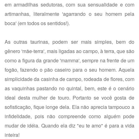
em armadilhas sedutoras, com sua sensualidade e com
artimanhas, literalmente 'agarrando o seu homem pela
boca' (em todos os sentidos!).
As outras taurinas, podem ser mais simples, bem do
gênero 'mãe-terra', mais ligadas ao campo, à terra, que são
como a figura da grande 'mamma', sempre na frente de um
fogão, fazendo o pão caseiro para o seu homem. Aquela
simplicidade da casinha de campo, rodeada de flores, com
as vaquinhas pastando no quintal, bem, este é o cenário
ideal desta mulher de touro. Portanto se você gosta de
sofisticação, fique longe dela. Ela não aprecia tampouco a
infidelidade, pois não compreende como alguém pode
mudar de idéia. Quando ela diz "eu te amo" é para a vida
inteira!