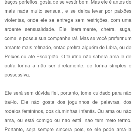
traços perfeitos, gosta de se vestir bem. Mas ele é antes de
mais nada muito sensual, e se deixa levar por paixões
violentas, onde ele se entrega sem restrições, com uma
ardente sensualidade. Ele literalmente, cheira, suga,
come, e possui sua companheira!. Mas se você preferir um
amante mais refinado, então prefira alguém de Libra, ou de
Peixes ou até Escorpião. O taurino não saberá amá-la de
outra forma a não ser diretamente, de forma simples e
possessiva.
Ele será sem dúvida fiel, portanto, tome cuidado para não
traí-lo. Ele não gosta dos joguinhos de palavras, dos
rodeios femininos, dos ciuminhas infantis. Ou ama ou não
ama, ou está comigo ou não está, não tem meio termo.
Portanto, seja sempre sincera pois, se ele pode amá-la