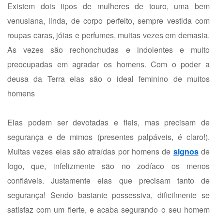
Existem dois tipos de mulheres de touro, uma bem
venusiana, linda, de corpo perfeito, sempre vestida com
roupas caras, jóias e perfumes, muitas vezes em demasia.
As vezes são rechonchudas e indolentes e muito
preocupadas em agradar os homens. Com o poder a
deusa da Terra elas são o ideal feminino de muitos
homens
Elas podem ser devotadas e fieis, mas precisam de
segurança e de mimos (presentes palpáveis, é claro!).
Muitas vezes elas são atraídas por homens de
signos
de
fogo, que, infelizmente são no zodíaco os menos
confiáveis. Justamente elas que precisam tanto de
segurança! Sendo bastante possessiva, dificilmente se
satisfaz com um flerte, e acaba segurando o seu homem