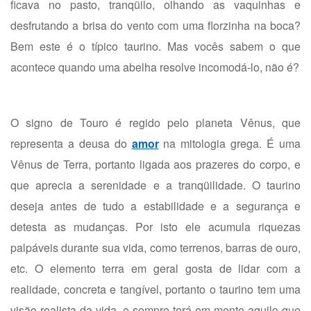
ficava no pasto, tranqüilo, olhando as vaquinhas e
desfrutando a brisa do vento com uma florzinha na boca?
Bem este é o típico taurino. Mas vocês sabem o que
acontece quando uma abelha resolve incomodá-lo, não é?
O signo de Touro é regido pelo planeta Vênus, que
representa a deusa do
amor
na mitologia grega. É uma
Vênus de Terra, portanto ligada aos prazeres do corpo, e
que aprecia a serenidade e a tranqüilidade. O taurino
deseja antes de tudo a estabilidade e a segurança e
detesta as mudanças. Por isto ele acumula riquezas
palpáveis durante sua vida, como terrenos, barras de ouro,
etc. O elemento terra em geral gosta de lidar com a
realidade, concreta e tangível, portanto o taurino tem uma
visão realista da vida, e sempre terá em mente aquilo que