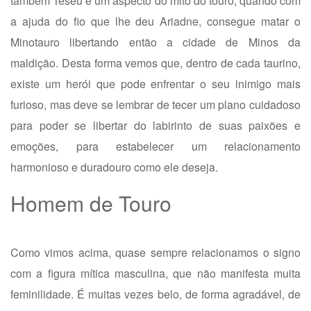
também Teseu é um aspecto do mito do touro, quando com
a ajuda do fio que lhe deu Ariadne, consegue matar o
Minotauro libertando então a cidade de Minos da
maldição. Desta forma vemos que, dentro de cada taurino,
existe um herói que pode enfrentar o seu inimigo mais
furioso, mas deve se lembrar de tecer um plano cuidadoso
para poder se libertar do labirinto de suas paixões e
emoções, para estabelecer um relacionamento
harmonioso e duradouro como ele deseja.
Homem de Touro
Como vimos acima, quase sempre relacionamos o signo
com a figura mítica masculina, que não manifesta muita
feminilidade. É muitas vezes belo, de forma agradável, de