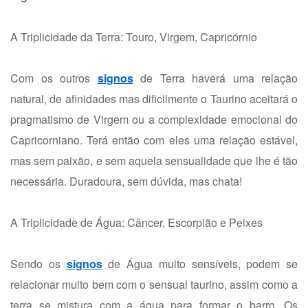
A Triplicidade da Terra: Touro, Virgem, Capricórnio
Com os outros
signos
de Terra haverá uma relação
natural, de afinidades mas dificilmente o Taurino aceitará o
pragmatismo de Virgem ou a complexidade emocional do
Capricorniano. Terá então com eles uma relação estável,
mas sem paixão, e sem aquela sensualidade que lhe é tão
necessária. Duradoura, sem dúvida, mas chata!
A Triplicidade de Água: Câncer, Escorpião e Peixes
Sendo os
signos
de Água muito sensíveis, podem se
relacionar muito bem com o sensual taurino, assim como a
terra se mistura com a água para formar o barro. Os