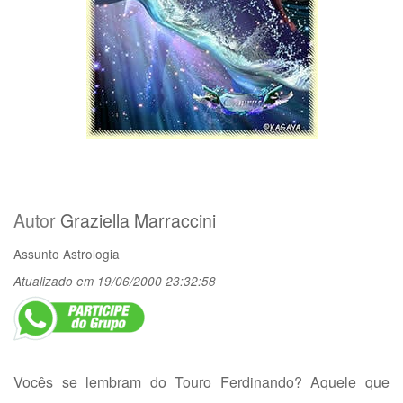
Autor
Graziella Marraccini
Assunto
Astrologia
Atualizado em 19/06/2000 23:32:58
Vocês se lembram do Touro Ferdinando? Aquele que