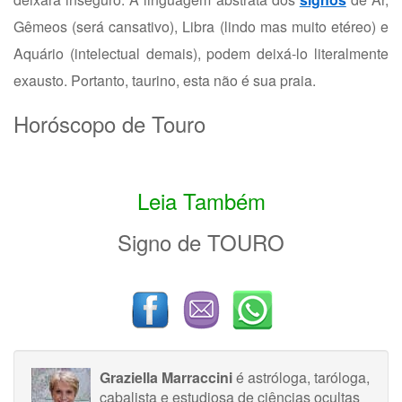
Gêmeos (será cansativo), Libra (lindo mas muito etéreo) e
Aquário (intelectual demais), podem deixá-lo literalmente
exausto. Portanto, taurino, esta não é sua praia.
Horóscopo de Touro
Leia Também
Signo de TOURO
Graziella Marraccini
é astróloga, taróloga,
cabalista e estudiosa de ciências ocultas