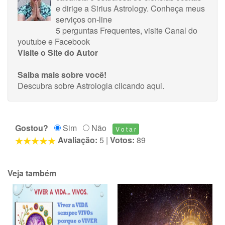
e dirige a Sirius Astrology.
Conheça meus
serviços on-line
5 perguntas Frequentes
, visite
Canal do
youtube
e
Facebook
Visite o Site do Autor
Saiba mais sobre você!
Descubra sobre Astrologia
clicando aqui
.
Gostou?
Sim
Não
Avaliação:
5
|
Votos:
89
Veja também