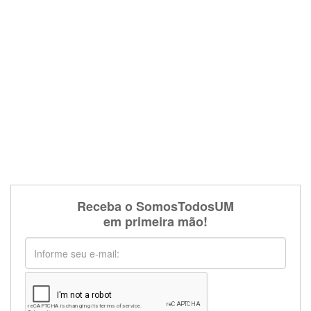
Receba o SomosTodosUM
em primeira mão!