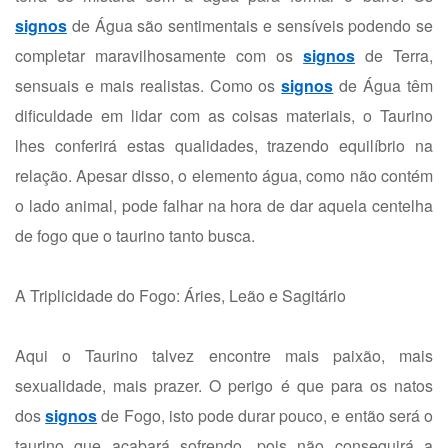
signos
de Água são sentimentais e sensíveis podendo se
completar maravilhosamente com os
signos
de Terra,
sensuais e mais realistas. Como os
signos
de Água têm
dificuldade em lidar com as coisas materiais, o Taurino
lhes conferirá estas qualidades, trazendo equilíbrio na
relação. Apesar disso, o elemento água, como não contém
o lado animal, pode falhar na hora de dar aquela centelha
de fogo que o taurino tanto busca.
A Triplicidade do Fogo: Áries, Leão e Sagitário
Aqui o Taurino talvez encontre mais paixão, mais
sexualidade, mais prazer. O perigo é que para os natos
dos
signos
de Fogo, isto pode durar pouco, e então será o
taurino que acabará sofrendo, pois não conseguirá a