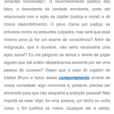
'amantes incômodas'). O reconhecimento público dos
fatos, a descoberta da verdade encoberta, pode ser
relacionada com a ação de Júpiter (justiça e moral) e de
Urano (descobrimento). O povo clama por justiça, se
enfurece contra os presuntos culpados, mas será que esse
mesmo povo já fez um exame de consciência? Além da
indignação, que é louvável, não seria necessária uma
ação social? Eu me pergunto se temos o direito de julgar
alguém que até ontem idolatrávamos somente por ser uma
pessoa de sucesso? Vejam que o caso do jogador de
futebol Bruno é típico desse
comportamento
amoral de
nossa sociedade: algo incomoda e, portanto, precisa ser
eliminado para que não atrapalhe a ambição pessoal! Não
importa se esse 'algo' for uma pessoa, um bicho ou outra
coisa: o fim justifica os meios. Qualquer ato é válido,