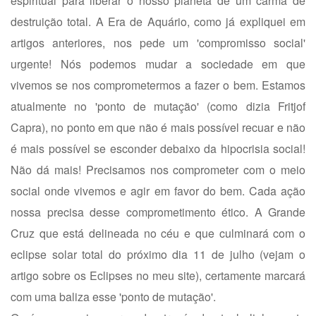
espiritual para liberar o nosso planeta de um carma de
destruição total. A Era de Aquário, como já expliquei em
artigos anteriores, nos pede um 'compromisso social'
urgente! Nós podemos mudar a sociedade em que
vivemos se nos comprometermos a fazer o bem. Estamos
atualmente no 'ponto de mutação' (como dizia Fritjof
Capra), no ponto em que não é mais possível recuar e não
é mais possível se esconder debaixo da hipocrisia social!
Não dá mais! Precisamos nos comprometer com o meio
social onde vivemos e agir em favor do bem. Cada ação
nossa precisa desse comprometimento ético. A Grande
Cruz que está delineada no céu e que culminará com o
eclipse solar total do próximo dia 11 de julho (vejam o
artigo sobre os Eclipses no meu site), certamente marcará
com uma baliza esse 'ponto de mutação'.