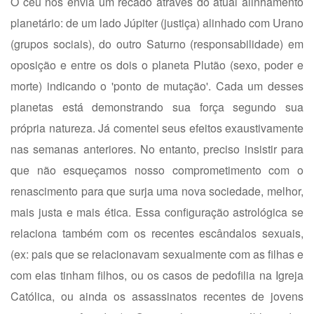
O céu nos envia um recado através do atual alinhamento
planetário: de um lado Júpiter (justiça) alinhado com Urano
(grupos sociais), do outro Saturno (responsabilidade) em
oposição e entre os dois o planeta Plutão (sexo, poder e
morte) indicando o 'ponto de mutação'. Cada um desses
planetas está demonstrando sua força segundo sua
própria natureza. Já comentei seus efeitos exaustivamente
nas semanas anteriores. No entanto, preciso insistir para
que não esqueçamos nosso comprometimento com o
renascimento para que surja uma nova sociedade, melhor,
mais justa e mais ética. Essa configuração astrológica se
relaciona também com os recentes escândalos sexuais,
(ex: pais que se relacionavam sexualmente com as filhas e
com elas tinham filhos, ou os casos de pedofilia na Igreja
Católica, ou ainda os assassinatos recentes de jovens