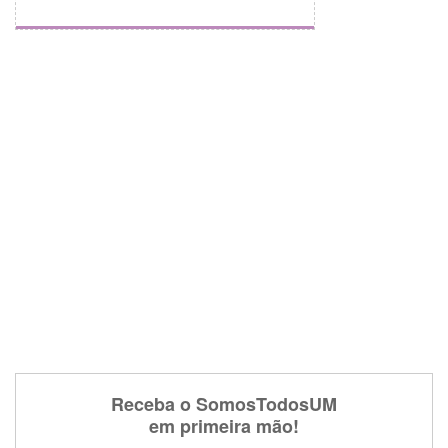
Receba o SomosTodosUM
em primeira mão!