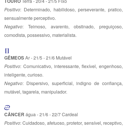
TOURO
Terra - 20/4 - 21/5 Fixo
Positivo
: Determinado, habilidoso, perseverante, pratico,
sensualmente perceptivo.
Negativo
: Teimoso, avarento, obstinado, preguiçoso,
comodista, possessivo, materialista.
GÊMEOS
Ar - 21/5 - 21/6 Mutável
Positivo
: Comunicativo, interessante, flexível, engenhoso,
inteligente, curioso.
Negativo
: Dispersivo, superficial, indigno de confiança,
mutável, tagarela, manipulador.
CÂNCER
água - 21/6 - 22/7 Cardeal
Positivo
: Cuidadoso, afetuoso, protetor, sensível, receptivo,