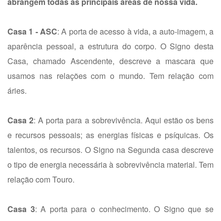
abrangem todas as principais áreas de nossa vida.
Casa 1 - ASC
: A porta de acesso à vida, a auto-imagem, a
aparência pessoal, a estrutura do corpo. O Signo desta
Casa, chamado Ascendente, descreve a mascara que
usamos nas relações com o mundo. Tem relação com
áries.
Casa 2
: A porta para a sobrevivência. Aqui estão os bens
e recursos pessoais; as energias físicas e psíquicas. Os
talentos, os recursos. O Signo na Segunda casa descreve
o tipo de energia necessária à sobrevivência material. Tem
relação com Touro.
Casa 3
: A porta para o conhecimento. O Signo que se