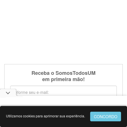
Receba o SomosTodosUM
em primeira mão!
Utilizamos cookies para aprimorar sua experiência.
Cadastre-se grátis para receber toda semana nosso boletim