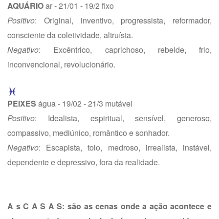
AQUÁRIO
ar - 21/01 - 19/2 fixo
Positivo
: Original, inventivo, progressista, reformador,
consciente da coletividade, altruísta.
Negativo
: Excêntrico, caprichoso, rebelde, frio,
inconvencional, revolucionário.
PEIXES
água - 19/02 - 21/3 mutável
Positivo
: Idealista, espiritual, sensível, generoso,
compassivo, mediúnico, romântico e sonhador.
Negativo
: Escapista, tolo, medroso, irrealista, instável,
dependente e depressivo, fora da realidade.
A s C A S A S: são as cenas onde a ação acontece e