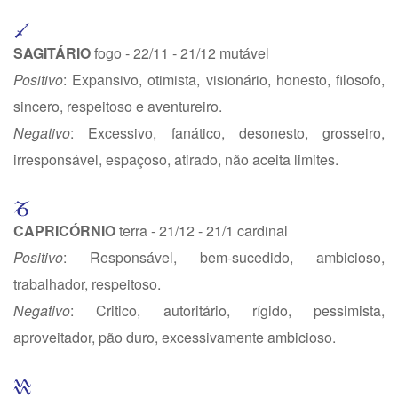
SAGITÁRIO
fogo - 22/11 - 21/12 mutável
Positivo
: Expansivo, otimista, visionário, honesto, filosofo,
sincero, respeitoso e aventureiro.
Negativo
: Excessivo, fanático, desonesto, grosseiro,
irresponsável, espaçoso, atirado, não aceita limites.
CAPRICÓRNIO
terra - 21/12 - 21/1 cardinal
Positivo
: Responsável, bem-sucedido, ambicioso,
trabalhador, respeitoso.
Negativo
: Critico, autoritário, rígido, pessimista,
aproveitador, pão duro, excessivamente ambicioso.