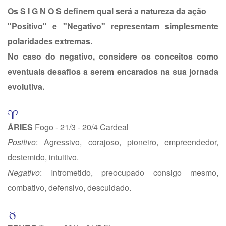
Os S I G N O S definem qual será a natureza da ação
"Positivo" e "Negativo" representam simplesmente
polaridades extremas.
No caso do negativo, considere os conceitos como
eventuais desafios a serem encarados na sua jornada
evolutiva.
ÁRIES
Fogo - 21/3 - 20/4 Cardeal
Positivo
: Agressivo, corajoso, pioneiro, empreendedor,
destemido, intuitivo.
Negativo
: Intrometido, preocupado consigo mesmo,
combativo, defensivo, descuidado.