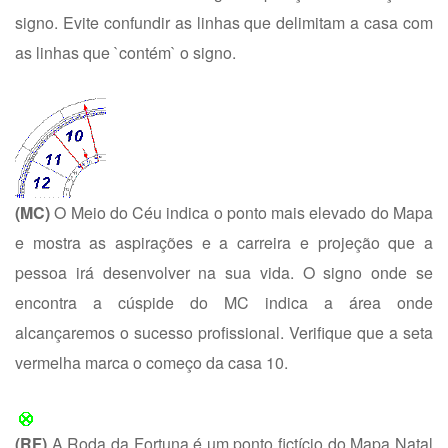
signo. Evite confundir as linhas que delimitam a casa com
as linhas que `contém` o signo.
(MC)
O Meio do Céu indica o ponto mais elevado do Mapa
e mostra as aspirações e a carreira e projeção que a
pessoa irá desenvolver na sua vida. O signo onde se
encontra a cúspide do MC indica a área onde
alcançaremos o sucesso profissional. Verifique que a seta
vermelha marca o começo da casa 10.
(RF)
A Roda da Fortuna é um ponto fictício do Mapa Natal