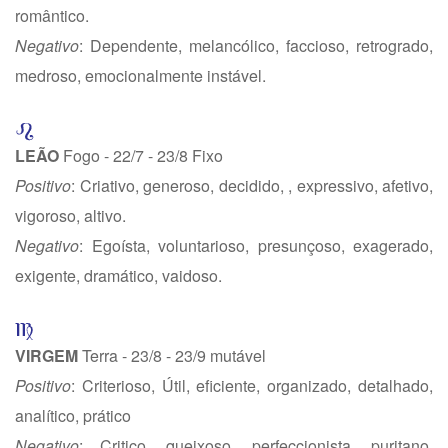
romântico.
Negativo
: Dependente, melancólico, faccioso, retrogrado,
medroso, emocionalmente instável.
LEÃO
Fogo - 22/7 - 23/8 Fixo
Positivo
: Criativo, generoso, decidido, , expressivo, afetivo,
vigoroso, altivo.
Negativo
: Egoísta, voluntarioso, presunçoso, exagerado,
exigente, dramático, vaidoso.
VIRGEM
Terra - 23/8 - 23/9 mutável
Positivo
: Criterioso, Útil, eficiente, organizado, detalhado,
analítico, prático
Negativo
: Critico, queixoso, perfeccionista, puritano,