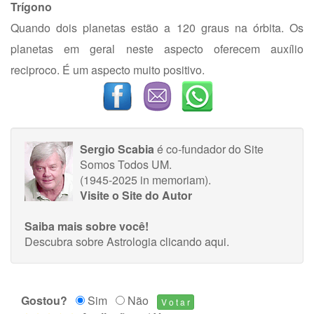
Trígono
Quando dois planetas estão a 120 graus na órbita. Os
planetas em geral neste aspecto oferecem auxílio
reciproco. É um aspecto muito positivo.
Sergio Scabia
é co-fundador do Site
Somos Todos UM.
(1945-2025 in memoriam).
Visite o Site do Autor
Saiba mais sobre você!
Descubra sobre Astrologia
clicando aqui
.
Gostou?
Sim
Não