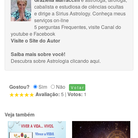
cabalista e estudiosa de ciências ocultas
e dirige a Sirius Astrology.
Conheça meus
serviços on-line
5 perguntas Frequentes
, visite
Canal do
youtube
e
Facebook
Visite o Site do Autor
Saiba mais sobre você!
Descubra sobre Astrologia
clicando aqui
.
Gostou?
Sim
Não
Avaliação:
5
|
Votos:
1
Veja também