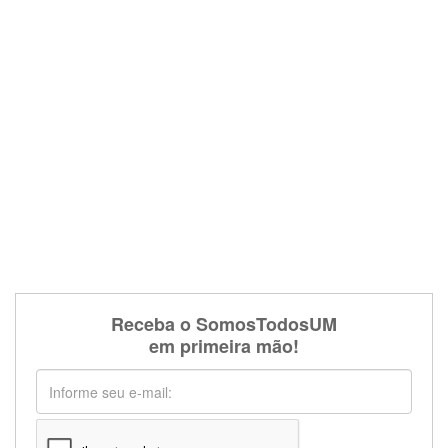
Receba o SomosTodosUM
em primeira mão!