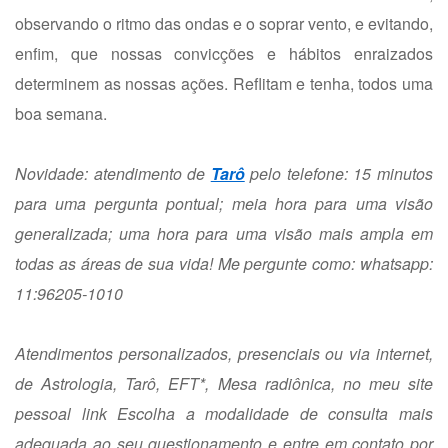
observando o ritmo das ondas e o soprar vento, e evitando,
enfim, que nossas convicções e hábitos enraizados
determinem as nossas ações. Reflitam e tenha, todos uma
boa semana.
Novidade: atendimento de
Tarô
pelo telefone: 15 minutos
para uma pergunta pontual; meia hora para uma visão
generalizada; uma hora para uma visão mais ampla em
todas as áreas de sua vida! Me pergunte como: whatsapp:
11:96205-1010
Atendimentos personalizados, presenciais ou via internet,
de Astrologia, Tarô, EFT*, Mesa radiônica, no meu site
pessoal
link
Escolha a modalidade de consulta mais
adequada ao seu questionamento e entre em contato por