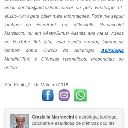
email
contato@astrosirius.com.br
ou pelo whatsapp 11-
96205-1010 para obter mais informações. Pode me seguir
também no FaceBook em #Graziella Somaschini
Marraccini ou em #AstroSirius! Assista aos meus videos
no YouTube:
link
(sim, está escrito errado!) Informe-se
também sobre Cursos de Astrologia,
Astrologia
Mundial,Tarô e Ciências Herméticas, presenciais ou
online.
São Paulo, 21 de Maio de 2018
Graziella Marraccini
é astróloga, taróloga,
cabalista e estudiosa de ciências ocultas