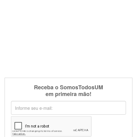
Receba o SomosTodosUM
em primeira mão!