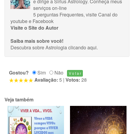
e dirige a Sirius Astrology.
Conheça meus
serviços on-line
5 perguntas Frequentes
, visite
Canal do
youtube
e
Facebook
Visite o Site do Autor
Saiba mais sobre você!
Descubra sobre Astrologia
clicando aqui
.
Gostou?
Sim
Não
Avaliação:
5
|
Votos:
28
Veja também