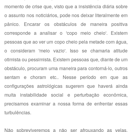
momento de crise que, visto que a insistência diária sobre
o assunto nos noticiários, pode nos deixar literalmente em
pânico. Encarar os obstáculos de maneira positiva
corresponde a analisar o 'copo meio cheio'. Existem
pessoas que ao ver um copo cheio pela metade com água,
o consideram 'meio vazio'. Isso se chamaria atitude
otimista ou pessimista. Existem pessoas que, diante de um
obstáculo, procuram uma maneira para contorná-lo, outros
sentam e choram etc.. Nesse período em que as
configurações astrológicas sugerem que haverá ainda
muita instabilidade social e perturbação econômica,
precisamos examinar a nossa forma de enfrentar essas
turbulências.
Não sobreviveremos a não ser afrouxando as velas,