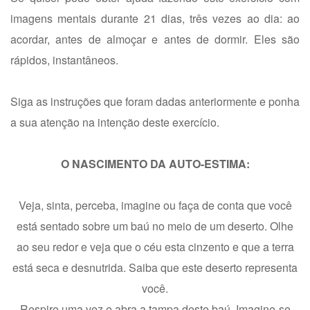
imagens mentais durante 21 dias, três vezes ao dia: ao
acordar, antes de almoçar e antes de dormir. Eles são
rápidos, instantâneos.
Siga as instruções que foram dadas anteriormente e ponha
a sua atenção na intenção deste exercício.
O NASCIMENTO DA AUTO-ESTIMA:
Veja, sinta, perceba, imagine ou faça de conta que você
está sentado sobre um baú no meio de um deserto. Olhe
ao seu redor e veja que o céu esta cinzento e que a terra
está seca e desnutrida. Saiba que este deserto representa
você.
Respire uma vez e abra a tampa deste baú. Imagine-se