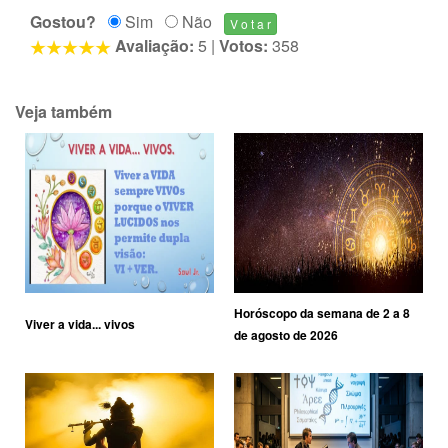
Gostou?
Sim
Não
Avaliação:
5
|
Votos:
358
Veja também
Horóscopo da semana de 2 a 8
Viver a vida... vivos
de agosto de 2026