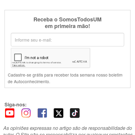
Receba o SomosTodosUM
em primeira mão!
Cadastre-se grátis para receber toda semana nosso boletim
de Autoconhecimento.
Siga-nos:
As opiniões expressas no artigo são de responsabilidade do
autor. O Site não se responsabiliza por quaisquer prestações