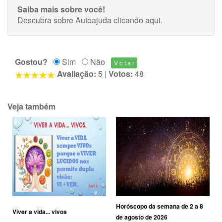
Saiba mais sobre você!
Descubra sobre Autoajuda
clicando aqui
.
Gostou?
Sim
Não
Avaliação:
5
|
Votos:
48
Veja também
Horóscopo da semana de 2 a 8
Viver a vida... vivos
de agosto de 2026