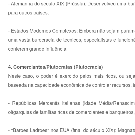
- Alemanha do século XIX (Prússia): Desenvolveu uma buroc
para outros países.
- Estados Modernos Complexos: Embora não sejam purame
uma vasta burocracia de técnicos, especialistas e funcion
conferem grande influência.
4. Comerciantes/Plutocratas (Plutocracia)
Neste caso, o poder é exercido pelos mais ricos, ou seja
baseada na capacidade econômica de controlar recursos, i
- Repúblicas Mercantis Italianas (Idade Média/Renasc
oligarquias de famílias ricas de comerciantes e banqueiros
- "Barões Ladrões" nos EUA (final do século XIX): Magnat