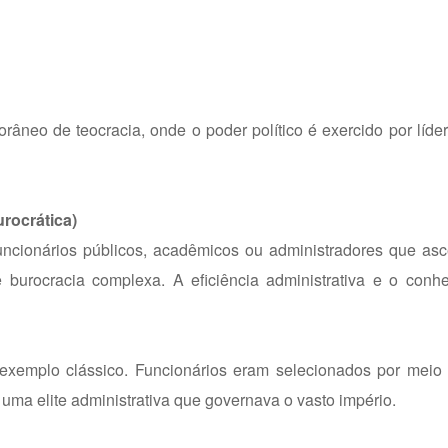
âneo de teocracia, onde o poder político é exercido por líder
rocrática)
uncionários públicos, acadêmicos ou administradores que as
 burocracia complexa. A eficiência administrativa e o conh
exemplo clássico. Funcionários eram selecionados por meio 
ma elite administrativa que governava o vasto império.