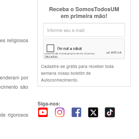
Receba o SomosTodosUM
em primeira mão!
es religiosos
Cadastre-se grátis para receber toda
semana nosso boletim de
cenderam por
Autoconhecimento.
ecimento são
Siga-nos:
de rigorosos