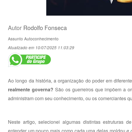
Autor
Rodolfo Fonseca
Assunto
Autoconhecimento
Atualizado em 10/07/2025 11:03:29
Ao longo da história, a organização do poder em diferente
realmente governa?
São os guerreiros que impõem a orde
administram com seu conhecimento, ou os comerciantes qu
Neste artigo, selecionei algumas distintas estruturas
entender um pouco mais como cada uma delas moldou
e 