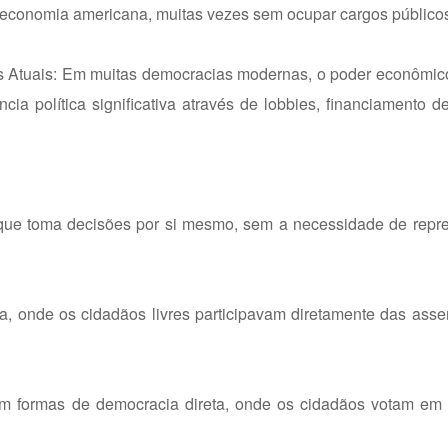
a economia americana, muitas vezes sem ocupar cargos públicos
Atuais: Em muitas democracias modernas, o poder econômic
ncia política significativa através de lobbies, financiamento
 que toma decisões por si mesmo, sem a necessidade de repre
a, onde os cidadãos livres participavam diretamente das ass
am formas de democracia direta, onde os cidadãos votam em p