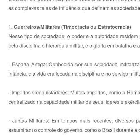
as complexas teias de influência que definem as sociedade
1. Guerreiros/Militares (Timocracia ou Estratocracia)
Nesse tipo de sociedade, o poder e a autoridade residem p
pela disciplina e hierarquia militar, e a glória em batalha é
- Esparta Antiga: Conhecida por sua sociedade militariz
infância, e a vida era focada na disciplina e no serviço milita
- Impérios Conquistadores: Muitos impérios, como o Roma
centralizado na capacidade militar de seus líderes e exércit
- Juntas Militares: Em tempos mais recentes, diversos 
assumiram o controle do governo, como o Brasil durante a d