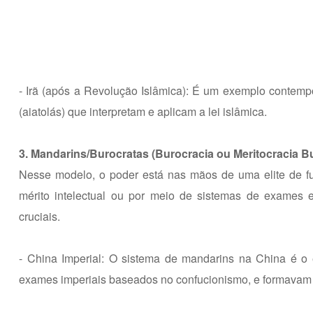
- Irã (após a Revolução Islâmica): É um exemplo contempor
(aiatolás) que interpretam e aplicam a lei islâmica.
3. Mandarins/Burocratas (Burocracia ou Meritocracia Bu
Nesse modelo, o poder está nas mãos de uma elite de f
mérito intelectual ou por meio de sistemas de exames e
cruciais.
- China Imperial: O sistema de mandarins na China é o 
exames imperiais baseados no confucionismo, e formavam u