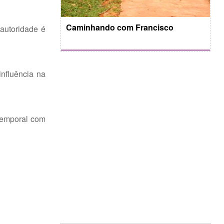
Caminhando com Francisco
 autoridade é
influência na
 temporal com