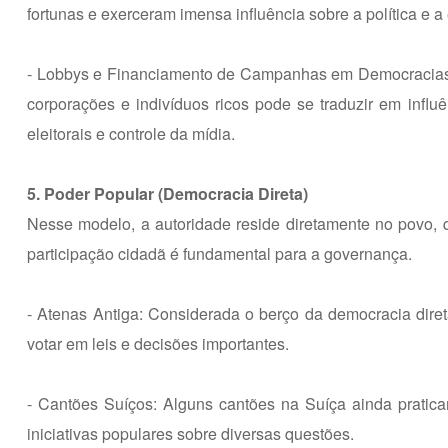
fortunas e exerceram imensa influência sobre a política e 
- Lobbys e Financiamento de Campanhas em Democracias 
corporações e indivíduos ricos pode se traduzir em influê
eleitorais e controle da mídia.
5. Poder Popular (Democracia Direta)
Nesse modelo, a autoridade reside diretamente no povo,
participação cidadã é fundamental para a governança.
- Atenas Antiga: Considerada o berço da democracia diret
votar em leis e decisões importantes.
- Cantões Suíços: Alguns cantões na Suíça ainda pratic
iniciativas populares sobre diversas questões.