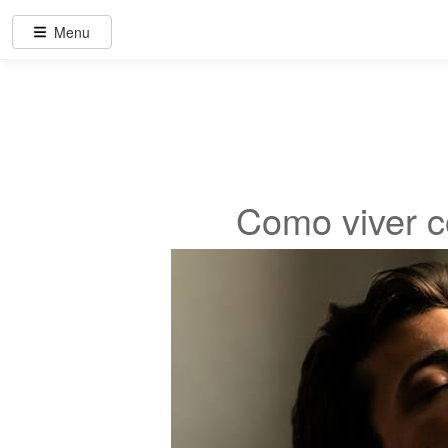
Menu
Como viver c