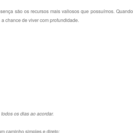
resença são os recursos mais valiosos que possuímos. Quand
 a chance de viver com profundidade.
 todos os dias ao acordar.
m caminho simples e direto: