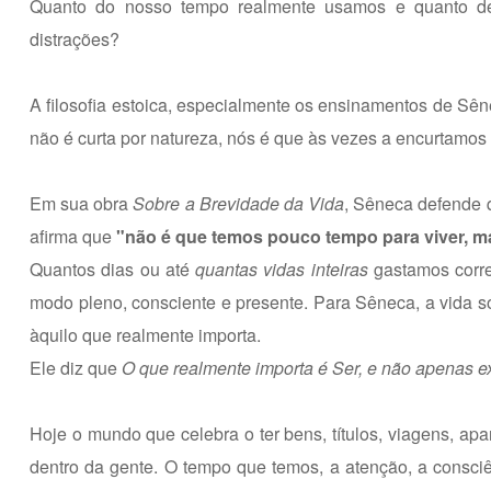
Quanto do nosso tempo realmente usamos e quanto de
distrações?
A filosofia estoica, especialmente os ensinamentos de Sên
não é curta por natureza, nós é que às vezes a encurtamo
Em sua obra
Sobre a Brevidade da Vida
, Sêneca defende 
afirma que
"não é que temos pouco tempo para viver, 
Quantos dias ou até
quantas vidas inteiras
gastamos corre
modo pleno, consciente e presente. Para Sêneca, a vida s
àquilo que realmente importa.
Ele diz que
O que realmente importa é Ser, e não apenas exis
Hoje o mundo que celebra o ter bens, títulos, viagens, ap
dentro da gente. O tempo que temos, a atenção, a consci