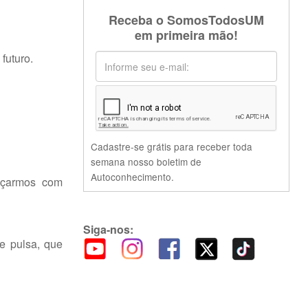
Receba o SomosTodosUM
em primeira mão!
futuro.
Cadastre-se grátis para receber toda
semana nosso boletim de
Autoconhecimento.
içarmos com
Siga-nos:
e pulsa, que