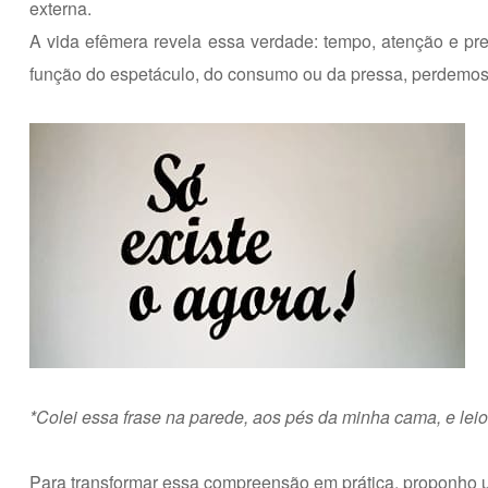
externa.
A vida efêmera revela essa verdade: tempo, atenção e p
função do espetáculo, do consumo ou da pressa, perdemos
*Colei essa frase na parede, aos pés da minha cama, e leio
Para transformar essa compreensão em prática, proponho u