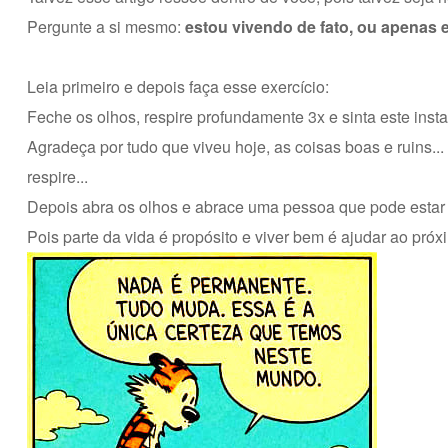
Pergunte a si mesmo:
estou vivendo de fato, ou apenas 
Leia primeiro e depois faça esse exercício:
Feche os olhos, respire profundamente 3x e sinta este inst
Agradeça por tudo que viveu hoje, as coisas boas e ruins...
respire...
Depois abra os olhos e abrace uma pessoa que pode estar
Pois parte da vida é propósito e viver bem é ajudar ao pró