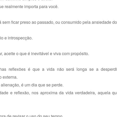
ue realmente importa para você.
á sem ficar preso ao passado, ou consumido pela ansiedade do 
cio e introspecção.
, aceite o que é inevitável e viva com propósito.
has reflexões é que a vida não será longa se a desperd
o externa.
alienação, é um dia que se perde.
dade e reflexão, nos aproxima da vida verdadeira, aquela qu
hora de revisar o uso do seu tempo.