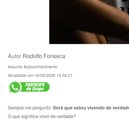
Autor
Rodolfo Fonseca
Assunto
Autoconhecimento
Atualizado em 16/05/2026 14:50:21
Sempre me pergunto:
Será que estou vivendo de verdad
O que significa viver de verdade?