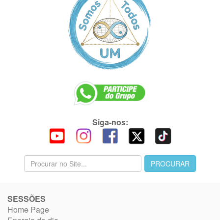
Siga-nos:
SESSÕES
Home Page