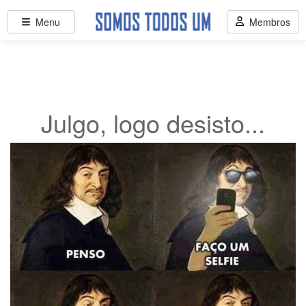
Menu
Membros
Julgo, logo desisto...