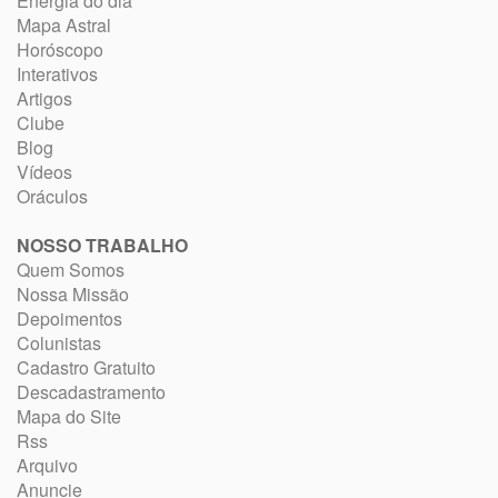
Energia do dia
Mapa Astral
Horóscopo
Interativos
Artigos
Clube
Blog
Vídeos
Oráculos
NOSSO TRABALHO
Quem Somos
Nossa Missão
Depoimentos
Colunistas
Cadastro Gratuito
Descadastramento
Mapa do Site
Rss
Arquivo
Anuncie