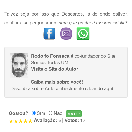
Talvez seja por isso que Descartes, lá de onde estiver,
continua se perguntando:
será que postar é mesmo existir?
Rodolfo Fonseca
é co-fundador do Site
Somos Todos UM
Visite o Site do Autor
Saiba mais sobre você!
Descubra sobre Autoconhecimento
clicando aqui
.
Gostou?
Sim
Não
Avaliação:
5
|
Votos:
17