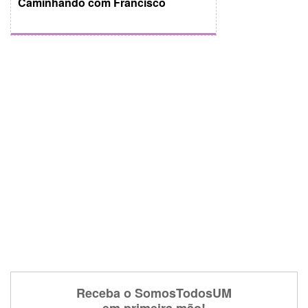
Caminhando com Francisco
Receba o SomosTodosUM