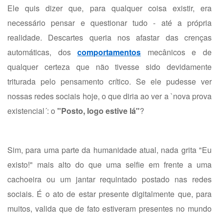
Ele quis dizer que, para qualquer coisa existir, era
necessário pensar e questionar tudo - até a própria
realidade. Descartes queria nos afastar das crenças
automáticas, dos
comportamentos
mecânicos e de
qualquer certeza que não tivesse sido devidamente
triturada pelo pensamento crítico. Se ele pudesse ver
nossas redes sociais hoje, o que diria ao ver a `nova prova
existencial´: o
"Posto, logo estive lá"
?
Sim, para uma parte da humanidade atual, nada grita "Eu
existo!" mais alto do que uma selfie em frente a uma
cachoeira ou um jantar requintado postado nas redes
sociais. É o ato de estar presente digitalmente que, para
muitos, valida que de fato estiveram presentes no mundo