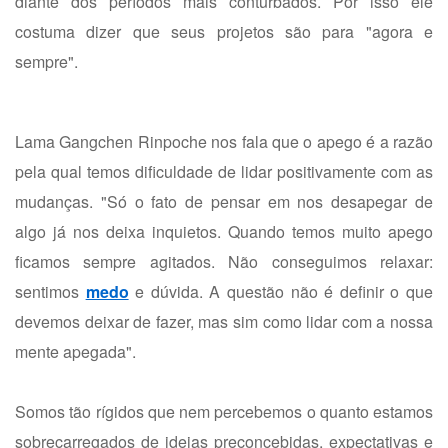
diante dos períodos mais conturbados. Por isso ele
costuma dizer que seus projetos são para "agora e
sempre".
Lama Gangchen Rinpoche nos fala que o apego é a razão
pela qual temos dificuldade de lidar positivamente com as
mudanças. "Só o fato de pensar em nos desapegar de
algo já nos deixa inquietos. Quando temos muito apego
ficamos sempre agitados. Não conseguimos relaxar:
sentimos
medo
e dúvida. A questão não é definir o que
devemos deixar de fazer, mas sim como lidar com a nossa
mente apegada".
Somos tão rígidos que nem percebemos o quanto estamos
sobrecarregados de ideias preconcebidas, expectativas e