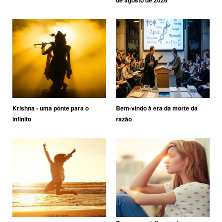
de agosto de 2026
Krishna - uma ponte para o
Bem-vindo à era da morte da
infinito
razão