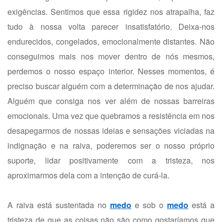
exigências. Sentimos que essa rigidez nos atrapalha, faz
tudo à nossa volta parecer insatisfatório. Deixa-nos
endurecidos, congelados, emocionalmente distantes. Não
conseguimos mais nos mover dentro de nós mesmos,
perdemos o nosso espaço interior. Nesses momentos, é
preciso buscar alguém com a determinação de nos ajudar.
Alguém que consiga nos ver além de nossas barreiras
emocionais. Uma vez que quebramos a resistência em nos
desapegarmos de nossas ideias e sensações viciadas na
indignação e na raiva, poderemos ser o nosso próprio
suporte, lidar positivamente com a tristeza, nos
aproximarmos dela com a intenção de curá-la.
A raiva está sustentada no
medo
e sob o
medo
está a
tristeza de que as coisas não são como gostaríamos que