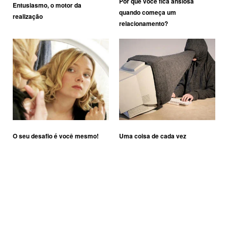
Por que você fica ansiosa
Entusiasmo, o motor da
quando começa um
realização
relacionamento?
O seu desafio é você mesmo!
Uma coisa de cada vez