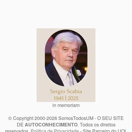
in memoriam
© Copyright 2000-2026 SomosTodosUM - O SEU SITE
DE
AUTOCONHECIMENTO
. Todos os direitos
reservados.
Política de Privacidade
- Site Parceiro do UOL