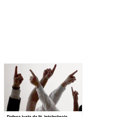
Defesa justa da fé, intolerância