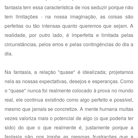
fantasia tem essa característica de nos seduzir porque não
tem limitações - na nossa imaginação, as coisas são
perfeitas ou tão intensas quanto queremos que sejam. A
realidade, por outro lado, é imperfeita e limitada pelas
circunstâncias, pelos erros e pelas contingências do dia a
dia.
Na fantasia, a relação "quase" é idealizada; projetamos
nela as nossas expectativas, desejos e esperanças. Como
o "quase" nunca foi realmente colocado à prova no mundo
real, ele continua existindo como algo perfeito e possível,
mesmo que jamais se concretize. A mente humana muitas
vezes valoriza mais o potencial de algo (o que poderia ter
sido) do que o que realmente é, justamente porque a
fantasia não nos impõe as mesmas frustrações que a