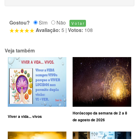
Gostou?
Sim
Não
Avaliação:
5
|
Votos:
108
Veja também
Horóscopo da semana de 2 a 8
Viver a vida... vivos
de agosto de 2026