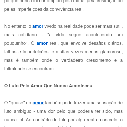
porque nunca foi corrompido pela rotina, pela frustração ou
pelas imperfeições da convivência real.
No entanto, o
amor
vivido na realidade pode ser mais sutil,
mais cotidiano - "a vida segue acontecendo um
pouquinho". O
amor
real, que envolve desafios diários,
falhas e imperfeições, é muitas vezes menos glamoroso,
mas é também onde o verdadeiro crescimento e a
intimidade se encontram.
O Luto Pelo Amor Que Nunca Aconteceu
O "quase" no
amor
também pode trazer uma sensação de
luto ambíguo - uma dor pelo que poderia ter sido, mas
nunca foi. Ao contrário do luto por algo real e concreto, o