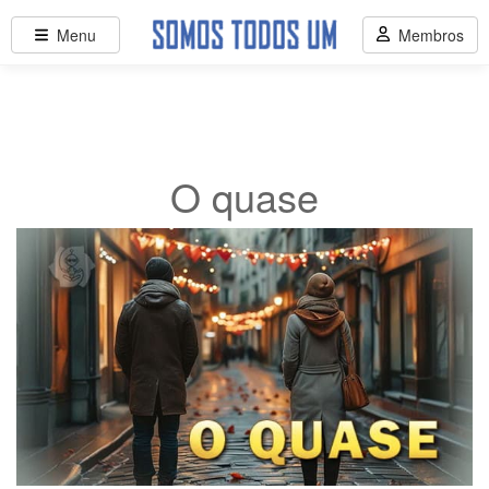
Menu
Membros
O quase