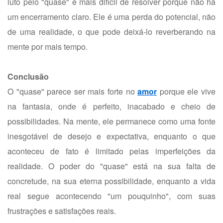
luto pelo "quase" é mais difícil de resolver porque não há
um encerramento claro. Ele é uma perda do potencial, não
de uma realidade, o que pode deixá-lo reverberando na
mente por mais tempo.
Conclusão
O "quase" parece ser mais forte no
amor
porque ele vive
na fantasia, onde é perfeito, inacabado e cheio de
possibilidades. Na mente, ele permanece como uma fonte
inesgotável de desejo e expectativa, enquanto o que
aconteceu de fato é limitado pelas imperfeições da
realidade. O poder do "quase" está na sua falta de
concretude, na sua eterna possibilidade, enquanto a vida
real segue acontecendo "um pouquinho", com suas
frustrações e satisfações reais.