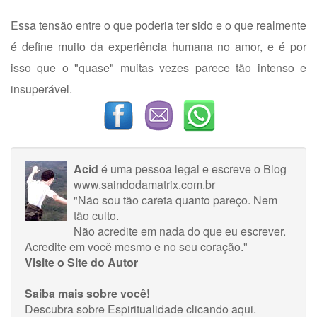
Essa tensão entre o que poderia ter sido e o que realmente
é define muito da experiência humana no amor, e é por
isso que o "quase" muitas vezes parece tão intenso e
insuperável.
Acid
é uma pessoa legal e escreve o Blog
www.saindodamatrix.com.br
"Não sou tão careta quanto pareço. Nem
tão culto.
Não acredite em nada do que eu escrever.
Acredite em você mesmo e no seu coração."
Visite o Site do Autor
Saiba mais sobre você!
Descubra sobre Espiritualidade
clicando aqui
.