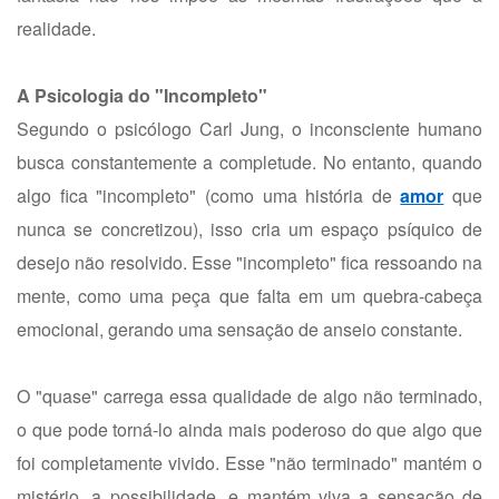
realidade.
A Psicologia do "Incompleto"
Segundo o psicólogo Carl Jung, o inconsciente humano
busca constantemente a completude. No entanto, quando
algo fica "incompleto" (como uma história de
amor
que
nunca se concretizou), isso cria um espaço psíquico de
desejo não resolvido. Esse "incompleto" fica ressoando na
mente, como uma peça que falta em um quebra-cabeça
emocional, gerando uma sensação de anseio constante.
O "quase" carrega essa qualidade de algo não terminado,
o que pode torná-lo ainda mais poderoso do que algo que
foi completamente vivido. Esse "não terminado" mantém o
mistério, a possibilidade, e mantém viva a sensação de