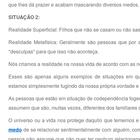
que lhes dá prazer e acabam mascarando diversos medos,
SITUAÇÃO 2:
Realidade Superficial: Filhos que não se casam ou não sae
Realidade Metafísica: Geralmente são pessoas que por 
"desculpas" para que isso não aconteça.
Nós criamos a realidade na nossa vida de acordo com as 
Esses são apenas alguns exemplos de situações em qu
estamos simplesmente fugindo da nossa própria vontade e 
As pessoas que estão em situação de codependência fogem d
assumem que são, muitas vezes, diferentes dos familiares
O universo ou a vida nos protege daquilo que tememos e
medo
de se relacionar sentimentalmente com alguém, com
pessoa não assume que não quer ter nenhum relacioname