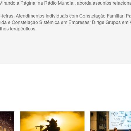
irando a Página, na Rádio Mundial, aborda assuntos relacion
-feiras; Atendimentos Individuais com Constelação Familiar; Pa
Vida e Constelação Sistêmica em Empresas; Dirige Grupos em 
hos terapêuticos.