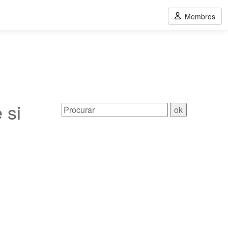
Membros
 si