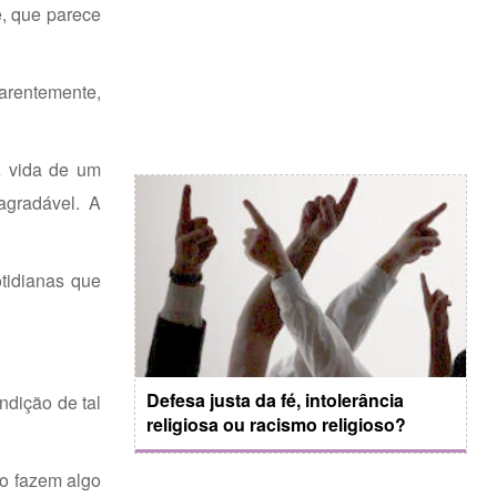
, que parece
arentemente,
A vida de um
agradável. A
tidianas que
Defesa justa da fé, intolerância
dição de tal
religiosa ou racismo religioso?
do fazem algo