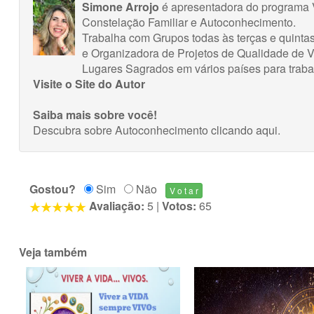
Simone Arrojo
é apresentadora do programa V
Constelação Familiar e Autoconhecimento.
Trabalha com Grupos todas às terças e quintas
e Organizadora de Projetos de Qualidade de 
Lugares Sagrados em vários países para trabal
Visite o Site do Autor
Saiba mais sobre você!
Descubra sobre Autoconhecimento
clicando aqui
.
Gostou?
Sim
Não
Avaliação:
5
|
Votos:
65
Veja também