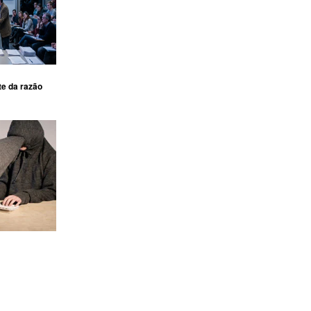
te da razão