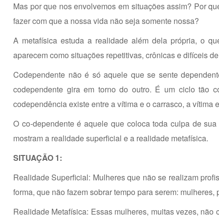
Mas por que nos envolvemos em situações assim? Por que
fazer com que a nossa vida não seja somente nossa?
A metafísica estuda a realidade além dela própria, o q
aparecem como situações repetitivas, crônicas e difíceis de
Codependente não é só aquele que se sente dependent
codependente gira em torno do outro. É um ciclo tão c
codependência existe entre a vítima e o carrasco, a vítima e
O co-dependente é aquele que coloca toda culpa de sua v
mostram a realidade superficial e a realidade metafísica.
SITUAÇÃO 1:
Realidade Superficial: Mulheres que não se realizam pro
forma, que não fazem sobrar tempo para serem: mulheres, pro
Realidade Metafísica: Essas mulheres, muitas vezes, não 