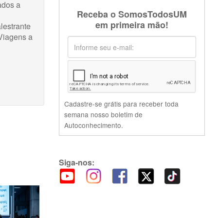
ados a
Receba o SomosTodosUM
em primeira mão!
lestrante
Viagens a
Cadastre-se grátis para receber toda
semana nosso boletim de
Autoconhecimento.
Siga-nos: