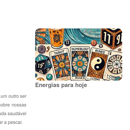
Energias para hoje
um outro ser
sobre nossas
juda saudável
r a pescar.