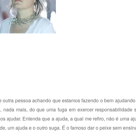
e outra pessoa achando que estamos fazendo o bem ajudando 
 nada mais, do que uma fuga em exercer responsabilidade 
 nos ajudar. Entenda que a ajuda, a qual me refiro, não é uma a
nde, um ajuda e o outro suga. É o famoso dar o peixe sem ensina