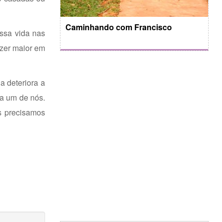
Caminhando com Francisco
ssa vida nas
azer maior em
a deteriora a
da um de nós.
s precisamos