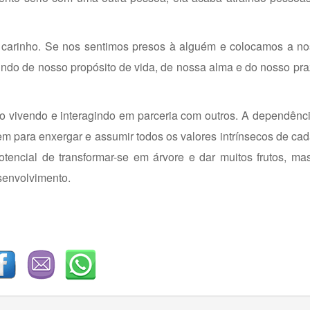
 carinho. Se nos sentimos presos à alguém e colocamos a no
ndo de nosso propósito de vida, de nossa alma e do nosso pr
duo vivendo e interagindo em parceria com outros. A dependênci
gem para enxergar e assumir todos os valores intrínsecos de ca
encial de transformar-se em árvore e dar muitos frutos, ma
senvolvimento.