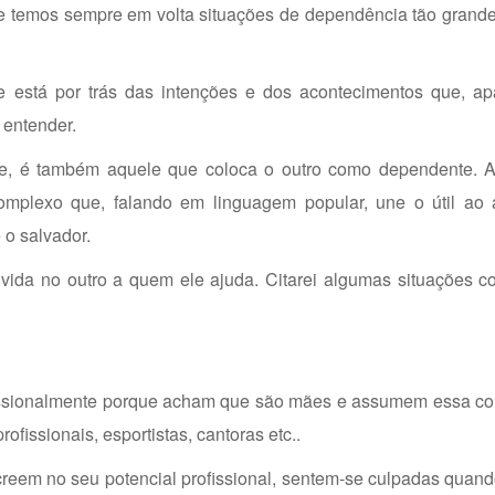
 temos sempre em volta situações de dependência tão grande
ue está por trás das intenções e dos acontecimentos que, ap
 entender.
e, é também aquele que coloca o outro como dependente. 
omplexo que, falando em linguagem popular, une o útil ao 
 o salvador.
ida no outro a quem ele ajuda. Citarei algumas situações co
fissionalmente porque acham que são mães e assumem essa con
fissionais, esportistas, cantoras etc..
creem no seu potencial profissional, sentem-se culpadas quan