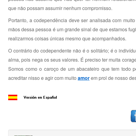
que não possam assumir nenhum compromisso.
Portanto, a codependência deve ser analisada com muito
mãos dessa pessoa é um grande sinal de que estamos fugi
realizarmos coisas únicas mesmo que acompanhados.
O contrário do codependente não é o solitário; é o indiví
alma, pois nega os seus valores. É preciso ter muita cora
Somos como o caroço de um abacateiro que tem todo pot
acreditar nisso e agir com muito
amor
em prol de nosso de