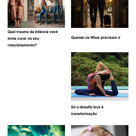
Qual trauma da infância você
Quando os filhos precisam ir
tenta curar no seu
relacionamento?
Só o desafio leva à
transformação