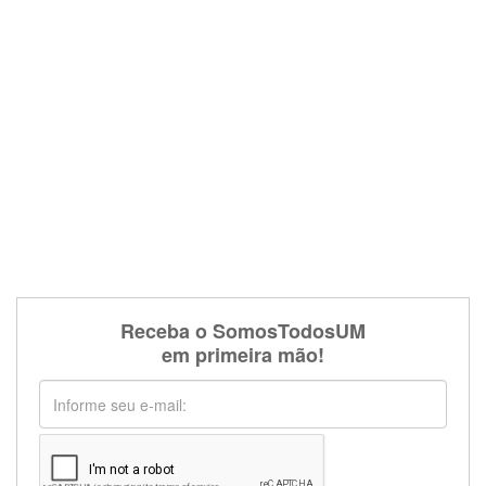
Receba o SomosTodosUM
em primeira mão!