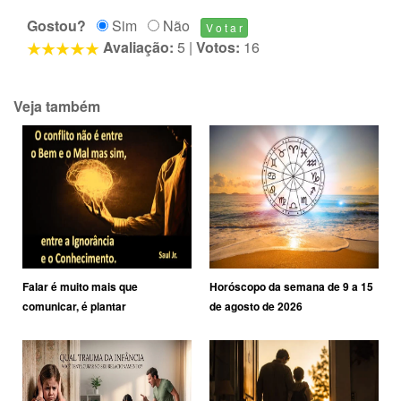
Gostou?
Sim
Não
Avaliação:
5
|
Votos:
16
Veja também
Falar é muito mais que
Horóscopo da semana de 9 a 15
comunicar, é plantar
de agosto de 2026