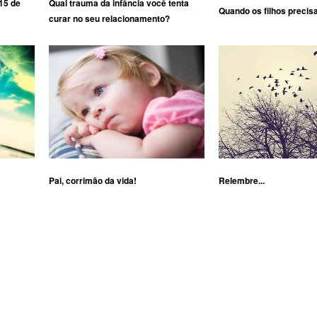
15 de
Qual trauma da infância você tenta
Quando os filhos precis
curar no seu relacionamento?
Pai, corrimão da vida!
Relembre...