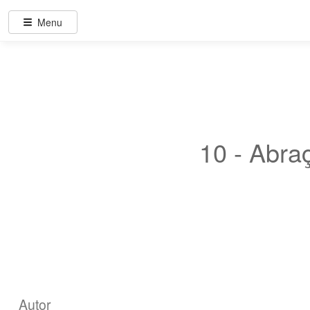
Menu
10 - Abra
Autor