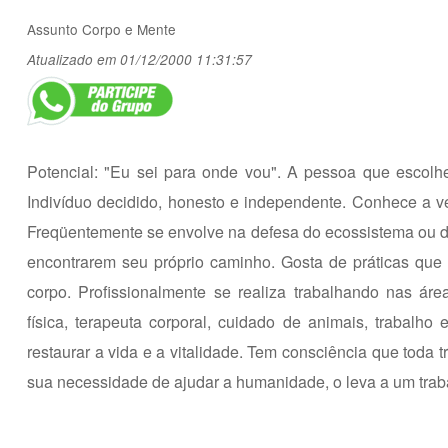
Assunto
Corpo e Mente
Atualizado em 01/12/2000 11:31:57
Potencial: "Eu sei para onde vou". A pessoa que escolhe 
Indivíduo decidido, honesto e independente. Conhece a 
Freqüentemente se envolve na defesa do ecossistema ou das
encontrarem seu próprio caminho. Gosta de práticas qu
corpo. Profissionalmente se realiza trabalhando nas áre
física, terapeuta corporal, cuidado de animais, trabalho
restaurar a vida e a vitalidade. Tem consciência que toda t
sua necessidade de ajudar a humanidade, o leva a um tra