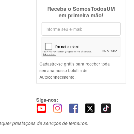
Receba o SomosTodosUM
em primeira mão!
Cadastre-se grátis para receber toda
semana nosso boletim de
Autoconhecimento.
Siga-nos:
squer prestações de serviços de terceiros.