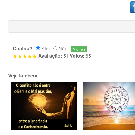
Gostou?
Sim
Não
Avaliação:
5
|
Votos:
65
Veja também