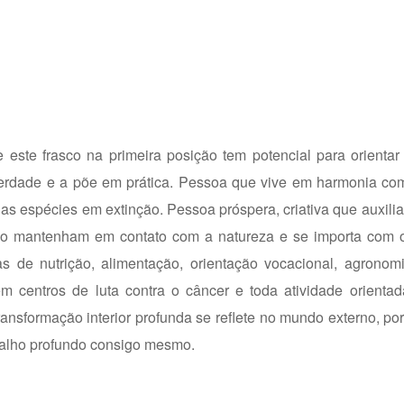
este frasco na primeira posição tem potencial para orientar 
verdade e a põe em prática. Pessoa que vive em harmonia com
 espécies em extinção. Pessoa próspera, criativa que auxilia
e o mantenham em contato com a natureza e se importa com 
as de nutrição, alimentação, orientação vocacional, agronom
 em centros de luta contra o câncer e toda atividade orienta
ransformação interior profunda se reflete no mundo externo, por 
balho profundo consigo mesmo.