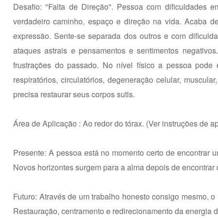
Desafio: "Falta de Direção". Pessoa com dificuldades 
verdadeiro caminho, espaço e direção na vida. Acaba de
expressão. Sente-se separada dos outros e com dificuld
ataques astrais e pensamentos e sentimentos negativos
frustrações do passado. No nível físico a pessoa pode e
respiratórios, circulatórios, degeneração celular, muscul
precisa restaurar seus corpos sutis.
Área de Aplicação : Ao redor do tórax. (Ver instruções de a
Presente: A pessoa está no momento certo de encontrar u
Novos horizontes surgem para a alma depois de encontrar de
Futuro: Através de um trabalho honesto consigo mesmo, o in
Restauração, centramento e redirecionamento da energia d