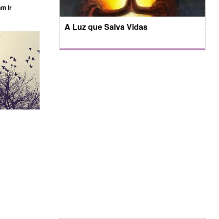
am ir
A Luz que Salva Vidas