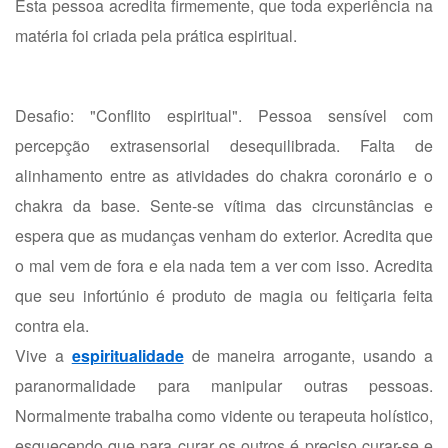
Esta pessoa acredita firmemente, que toda experiência na
matéria foi criada pela prática espiritual.
Desafio: "Conflito espiritual". Pessoa sensível com
percepção extrasensorial desequilibrada. Falta de
alinhamento entre as atividades do chakra coronário e o
chakra da base. Sente-se vítima das circunstâncias e
espera que as mudanças venham do exterior. Acredita que
o mal vem de fora e ela nada tem a ver com isso. Acredita
que seu infortúnio é produto de magia ou feitiçaria feita
contra ela.
Vive a
espiritualidade
de maneira arrogante, usando a
paranormalidade para manipular outras pessoas.
Normalmente trabalha como vidente ou terapeuta holístico,
esquecendo que para curar os outros é preciso curar-se e