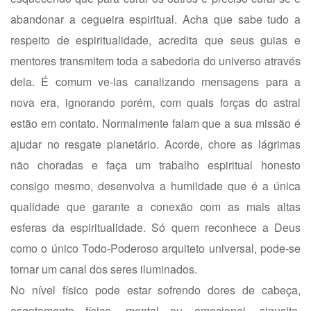
abandonar a cegueira espiritual. Acha que sabe tudo a
respeito de espiritualidade, acredita que seus guias e
mentores transmitem toda a sabedoria do universo através
dela. É comum ve-las canalizando mensagens para a
nova era, ignorando porém, com quais forças do astral
estão em contato. Normalmente falam que a sua missão é
ajudar no resgate planetário. Acorde, chore as lágrimas
não choradas e faça um trabalho espiritual honesto
consigo mesmo, desenvolva a humildade que é a única
qualidade que garante a conexão com as mais altas
esferas da espiritualidade. Só quem reconhece a Deus
como o único Todo-Poderoso arquiteto universal, pode-se
tornar um canal dos seres iluminados.
No nível físico pode estar sofrendo dores de cabeça,
esgotamento físico, mental ou emocional, sinusite,