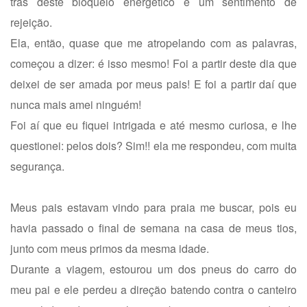
trás deste bloqueio energético é um sentimento de
rejeição.
Ela, então, quase que me atropelando com as palavras,
começou a dizer: é isso mesmo! Foi a partir deste dia que
deixei de ser amada por meus pais! E foi a partir daí que
nunca mais amei ninguém!
Foi aí que eu fiquei intrigada e até mesmo curiosa, e lhe
questionei: pelos dois? Sim!! ela me respondeu, com muita
segurança.
Meus pais estavam vindo para praia me buscar, pois eu
havia passado o final de semana na casa de meus tios,
junto com meus primos da mesma idade.
Durante a viagem, estourou um dos pneus do carro do
meu pai e ele perdeu a direção batendo contra o canteiro