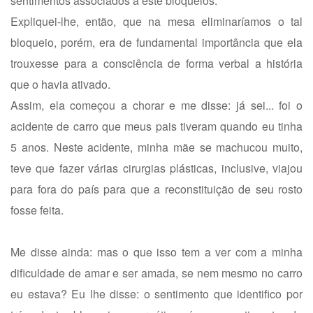
sentimentos associados a este bloqueios.
Expliquei-lhe, então, que na mesa eliminaríamos o tal
bloqueio, porém, era de fundamental importância que ela
trouxesse para a consciência de forma verbal a história
que o havia ativado.
Assim, ela começou a chorar e me disse: já sei... foi o
acidente de carro que meus pais tiveram quando eu tinha
5 anos. Neste acidente, minha mãe se machucou muito,
teve que fazer várias cirurgias plásticas, inclusive, viajou
para fora do país para que a reconstituição de seu rosto
fosse feita.
Me disse ainda: mas o que isso tem a ver com a minha
dificuldade de amar e ser amada, se nem mesmo no carro
eu estava? Eu lhe disse: o sentimento que identifico por