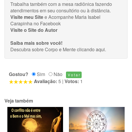
Trabalha também com a mesa radiônica fazendo
atendimentos em seu consultório ou à distância.
Visite meu Site
e Acompanhe
Maria Isabel
Carapinha no Facebook
Visite o Site do Autor
Saiba mais sobre você!
Descubra sobre Corpo e Mente
clicando aqui
.
Gostou?
Sim
Não
Avaliação:
5
|
Votos:
1
Veja também