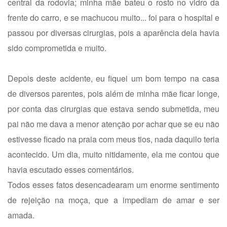
central da rodovia; minha mãe bateu o rosto no vidro da
frente do carro, e se machucou muito... foi para o hospital e
passou por diversas cirurgias, pois a aparência dela havia
sido comprometida e muito.
Depois deste acidente, eu fiquei um bom tempo na casa
de diversos parentes, pois além de minha mãe ficar longe,
por conta das cirurgias que estava sendo submetida, meu
pai não me dava a menor atenção por achar que se eu não
estivesse ficado na praia com meus tios, nada daquilo teria
acontecido. Um dia, muito nitidamente, ela me contou que
havia escutado esses comentários.
Todos esses fatos desencadearam um enorme sentimento
de rejeição na moça, que a impediam de amar e ser
amada.