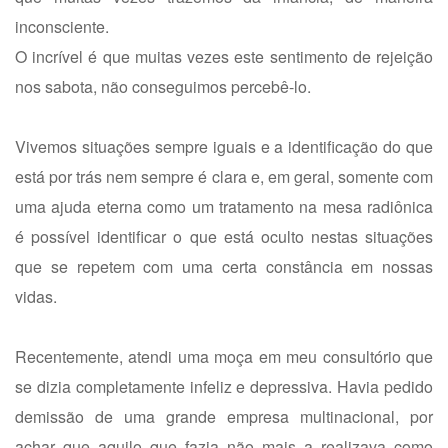
inconsciente.
O incrível é que muitas vezes este sentimento de rejeição
nos sabota, não conseguimos percebê-lo.
Vivemos situações sempre iguais e a identificação do que
está por trás nem sempre é clara e, em geral, somente com
uma ajuda eterna como um tratamento na mesa radiônica
é possível identificar o que está oculto nestas situações
que se repetem com uma certa constância em nossas
vidas.
Recentemente, atendi uma moça em meu consultório que
se dizia completamente infeliz e depressiva. Havia pedido
demissão de uma grande empresa multinacional, por
achar que aquilo que fazia não mais a realizava como