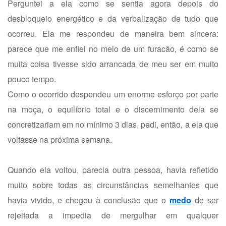
Perguntei a ela como se sentia agora depois do
desbloqueio energético e da verbalização de tudo que
ocorreu. Ela me respondeu de maneira bem sincera:
parece que me enfiei no meio de um furacão, é como se
muita coisa tivesse sido arrancada de meu ser em muito
pouco tempo.
Como o ocorrido despendeu um enorme esforço por parte
na moça, o equilíbrio total e o discernimento dela se
concretizariam em no mínimo 3 dias, pedi, então, a ela que
voltasse na próxima semana.
Quando ela voltou, parecia outra pessoa, havia refletido
muito sobre todas as circunstâncias semelhantes que
havia vivido, e chegou à conclusão que o
medo
de ser
rejeitada a impedia de mergulhar em qualquer