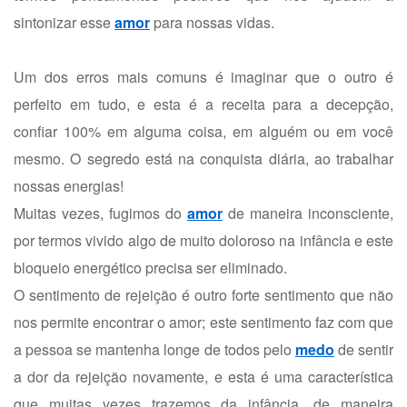
sintonizar esse
amor
para nossas vidas.
Um dos erros mais comuns é imaginar que o outro é
perfeito em tudo, e esta é a receita para a decepção,
confiar 100% em alguma coisa, em alguém ou em você
mesmo. O segredo está na conquista diária, ao trabalhar
nossas energias!
Muitas vezes, fugimos do
amor
de maneira inconsciente,
por termos vivido algo de muito doloroso na infância e este
bloqueio energético precisa ser eliminado.
O sentimento de rejeição é outro forte sentimento que não
nos permite encontrar o amor; este sentimento faz com que
a pessoa se mantenha longe de todos pelo
medo
de sentir
a dor da rejeição novamente, e esta é uma característica
que muitas vezes trazemos da infância, de maneira