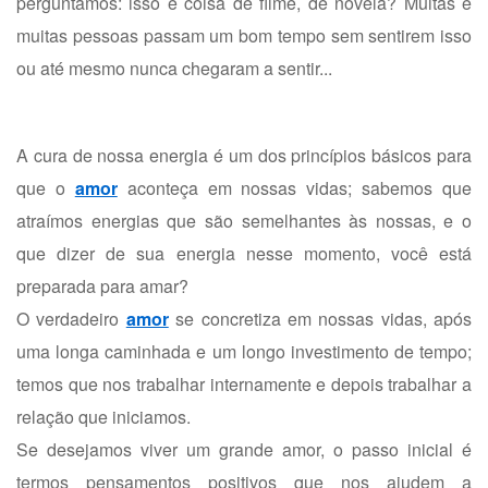
perguntamos: isso é coisa de filme, de novela? Muitas e
muitas pessoas passam um bom tempo sem sentirem isso
ou até mesmo nunca chegaram a sentir...
A cura de nossa energia é um dos princípios básicos para
que o
amor
aconteça em nossas vidas; sabemos que
atraímos energias que são semelhantes às nossas, e o
que dizer de sua energia nesse momento, você está
preparada para amar?
O verdadeiro
amor
se concretiza em nossas vidas, após
uma longa caminhada e um longo investimento de tempo;
temos que nos trabalhar internamente e depois trabalhar a
relação que iniciamos.
Se desejamos viver um grande amor, o passo inicial é
termos pensamentos positivos que nos ajudem a