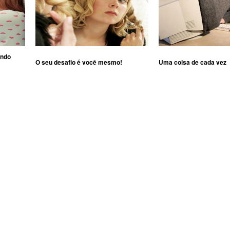
ando
O seu desafio é você mesmo!
Uma coisa de cada vez