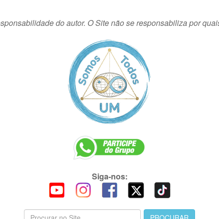
sponsabilidade do autor. O Site não se responsabiliza por quai
Siga-nos: