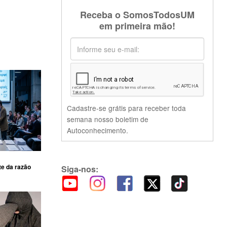
Receba o SomosTodosUM
em primeira mão!
Cadastre-se grátis para receber toda
semana nosso boletim de
Autoconhecimento.
te da razão
Siga-nos: