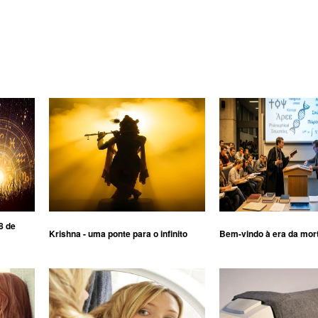
8 de
Krishna - uma ponte para o infinito
Bem-vindo à era da mor