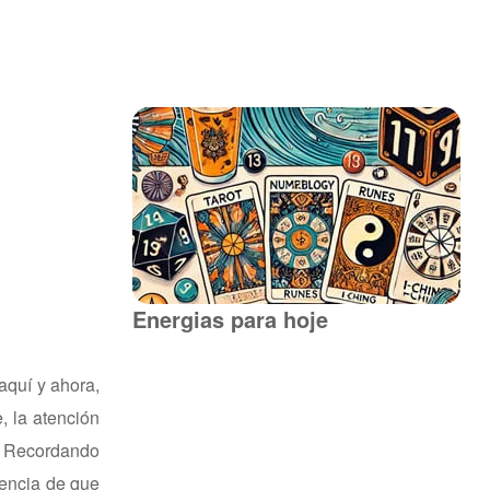
Energias para hoje
aquí y ahora,
, la atención
s. Recordando
iencia de que