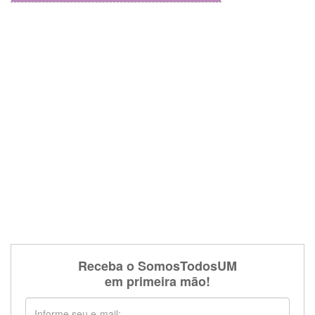
Receba o SomosTodosUM
em primeira mão!