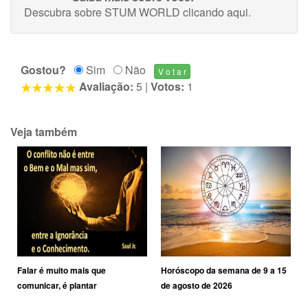
Descubra sobre STUM WORLD
clicando aqui
.
Gostou?
Sim
Não
Avaliação:
5
|
Votos:
1
Veja também
Falar é muito mais que
Horóscopo da semana de 9 a 15
comunicar, é plantar
de agosto de 2026