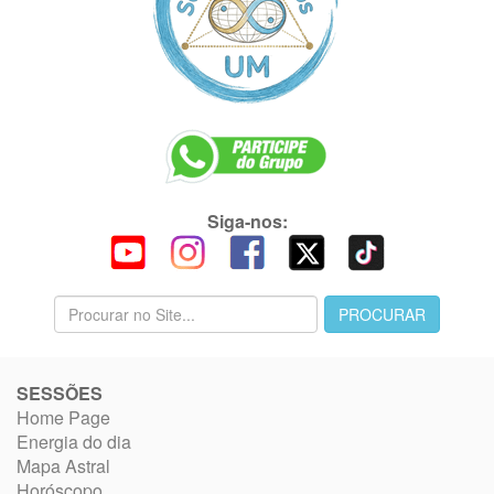
Siga-nos:
SESSÕES
Home Page
Energia do dia
Mapa Astral
Horóscopo