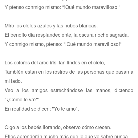
Y pienso conmigo mismo: "!Qué mundo maravilloso!"
Miro los cielos azules y las nubes blancas,
El bendito día resplandeciente, la oscura noche sagrada,
Y conmigo mismo, pienso: "!Qué mundo maravilloso!"
Los colores del arco iris, tan lindos en el cielo,
También están en los rostros de las personas que pasan a
mi lado.
Veo a los amigos estrechándose las manos, diciendo
"¿Cómo te va?"
En realidad se dicen: "Yo te amo".
Oigo a los bebés llorando, observo cómo crecen.
Ellos aprenderán mucho más que lo que yo sabré nunca.