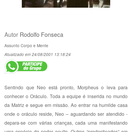
Autor
Rodolfo Fonseca
Assunto
Corpo e Mente
Atualizado em 24/08/2001 13:18:24
Sentindo que Neo está pronto, Morpheus o leva para
conhecer o Oráculo. Toda a equipe é inserida no mundo
da Matriz e segue em missão. Ao entrar na humilde casa
onde o oráculo reside, Neo – aguardando ser atendido -
depara-se com várias crianças, cada uma manifestando
uma espécie de poder oculto. Outros “predestinados” em