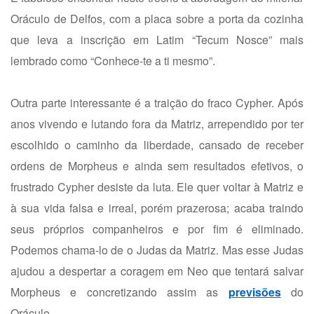
Oráculo de Delfos, com a placa sobre a porta da cozinha
que leva a inscrição em Latim “Tecum Nosce” mais
lembrado como “Conhece-te a ti mesmo”.
Outra parte interessante é a traição do fraco Cypher. Após
anos vivendo e lutando fora da Matriz, arrependido por ter
escolhido o caminho da liberdade, cansado de receber
ordens de Morpheus e ainda sem resultados efetivos, o
frustrado Cypher desiste da luta. Ele quer voltar à Matriz e
à sua vida falsa e irreal, porém prazerosa; acaba traindo
seus próprios companheiros e por fim é eliminado.
Podemos chama-lo de o Judas da Matriz. Mas esse Judas
ajudou a despertar a coragem em Neo que tentará salvar
Morpheus e concretizando assim as
previsões
do
Oráculo.