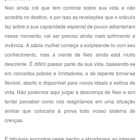
Neo ainda crê que tem controle sobre sua vida e não
acredita no destino, e por isso as revelações que o oráculo
faz sobre a sua capacidade especial de pouco adiantariam
nesse momento; vai ser preciso ainda mais sofrimento e
vivência. A sábia mulher começa a surpreende-lo com seu
conhecimento, mas a mente de Neo ainda está muito
descrente. É difícil passar parte da sua vida, baseando-se
em conceitos pobres e limitadores, e de repente tornar-se
flexível, aberto e disponível para novos ideais e estilos de
vida. Não podemos aqui julgar a descrença de Neo e sim
tentar perceber como nós reagiríamos em uma situação
similar que colocaria à prova todo nosso sistema de
crenças.
É fabuloso encontrar neste trecho a abordagem ao milenar