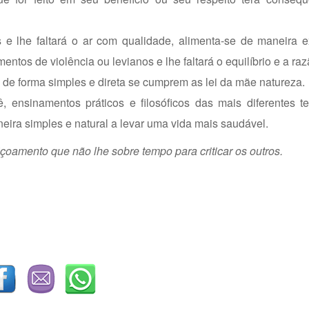
as e lhe faltará o ar com qualidade, alimenta-se de maneira
ntos de violência ou levianos e lhe faltará o equilíbrio e a raz
 de forma simples e direta se cumprem as lei da mãe natureza.
, ensinamentos práticos e filosóficos das mais diferentes t
eira simples e natural a levar uma vida mais saudável.
çoamento que não lhe sobre tempo para criticar os outros.