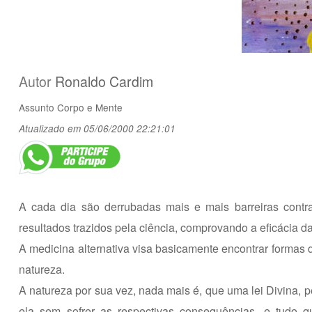
Autor
Ronaldo Cardim
Assunto
Corpo e Mente
Atualizado em 05/06/2000 22:21:01
A cada dia são derrubadas mais e mais barreiras contra
resultados trazidos pela ciência, comprovando a eficácia da
A medicina alternativa visa basicamente encontrar formas
natureza.
A natureza por sua vez, nada mais é, que uma lei Divina, pe
ela sem sofrer as respectivas consequências, e tudo q