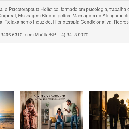
l e Psicoterapeuta Holístico, formado em psicologia, trabalha
a Corporal, Massagem Bioenergética, Massagem de Alongamento,
ica, Relaxamento induzido, Hipnoterapia Condicionativa, Regre
 3496.6310 e em Marilia/SP (14) 3413.9979