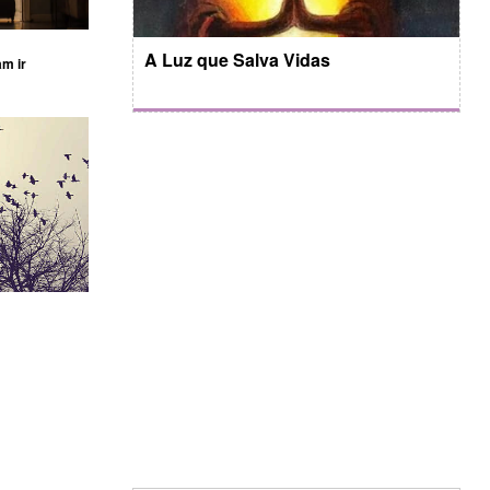
A Luz que Salva Vidas
am ir