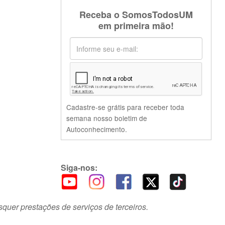
Receba o SomosTodosUM
em primeira mão!
Cadastre-se grátis para receber toda
semana nosso boletim de
Autoconhecimento.
Siga-nos:
squer prestações de serviços de terceiros.