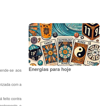
Energias para hoje
rende-se aos
onizada com a
 feito contra
uentemente o