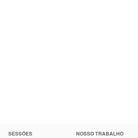
SESSÕES
NOSSO TRABALHO