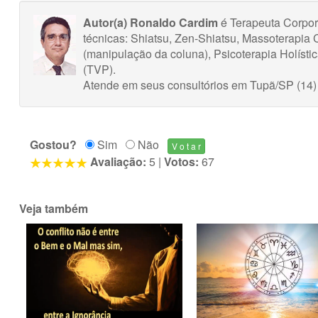
Autor(a) Ronaldo Cardim
é Terapeuta Corpora
técnicas: Shiatsu, Zen-Shiatsu, Massoterapi
(manipulação da coluna), Psicoterapia Holíst
(TVP).
Atende em seus consultórios em Tupã/SP (14)
Gostou?
Sim
Não
Avaliação:
5
|
Votos:
67
Veja também