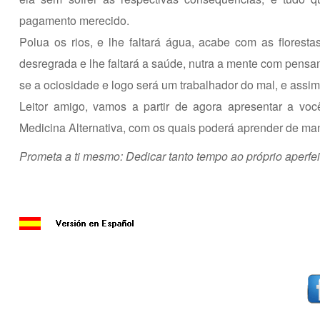
pagamento merecido.
Polua os rios, e lhe faltará água, acabe com as florest
desregrada e lhe faltará a saúde, nutra a mente com pensame
se a ociosidade e logo será um trabalhador do mal, e assim
Leitor amigo, vamos a partir de agora apresentar a você
Medicina Alternativa, com os quais poderá aprender de man
Prometa a ti mesmo: Dedicar tanto tempo ao próprio aperfei