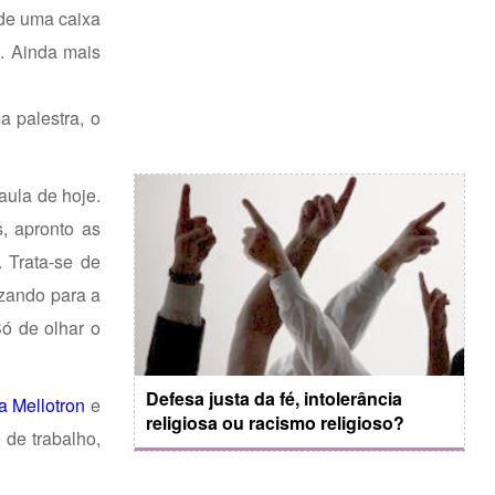
 de uma caixa
. Ainda mais
a palestra, o
aula de hoje.
, apronto as
. Trata-se de
izando para a
ó de olhar o
Defesa justa da fé, intolerância
ta Mellotron
e
religiosa ou racismo religioso?
 de trabalho,