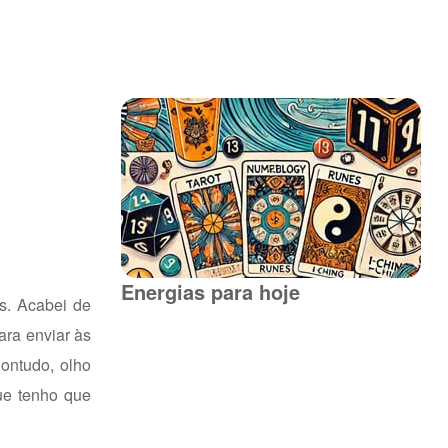
Energias para hoje
s. Acabei de
ara enviar às
ontudo, olho
ue tenho que