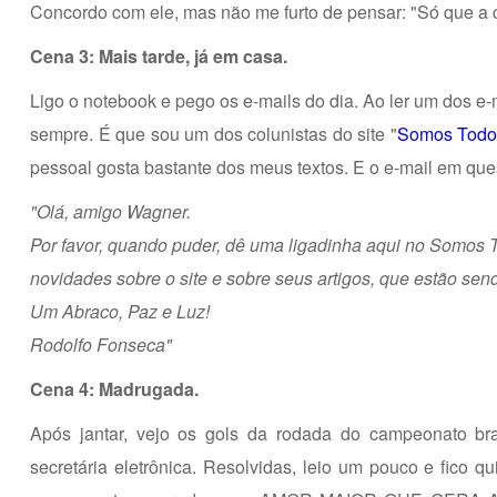
Concordo com ele, mas não me furto de pensar: "Só que a c
Cena 3: Mais tarde, já em casa.
Ligo o notebook e pego os e-mails do dia. Ao ler um dos e
sempre. É que sou um dos colunistas do site "
Somos Todo
pessoal gosta bastante dos meus textos. E o e-mail em ques
"Olá, amigo Wagner.
Por favor, quando puder, dê uma ligadinha aqui no Somos 
novidades sobre o site e sobre seus artigos, que estão sen
Um Abraco, Paz e Luz!
Rodolfo Fonseca"
Cena 4: Madrugada.
Após jantar, vejo os gols da rodada do campeonato bras
secretária eletrônica. Resolvidas, leio um pouco e fico q