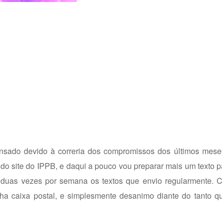
nsado devido à correria dos compromissos dos últimos mese
 do site do IPPB, e daqui a pouco vou preparar mais um texto p
 duas vezes por semana os textos que envio regularmente. C
ha caixa postal, e simplesmente desanimo diante do tanto q