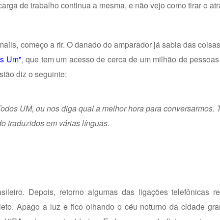
arga de trabalho continua a mesma, e não vejo como tirar o atr
-mails, começo a rir. O danado do amparador já sabia das coisa
s Um"
, que tem um acesso de cerca de um milhão de pessoas 
tão diz o seguinte:
Todos UM, ou nos diga qual a melhor hora para conversarmos.
do traduzidos em várias línguas.
ileiro. Depois, retorno algumas das ligações telefônicas re
uieto. Apago a luz e fico olhando o céu noturno da cidade gr