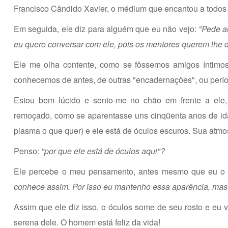
Francisco Cândido Xavier, o médium que encantou a todos
Em seguida, ele diz para alguém que eu não vejo:
"Pede a
eu quero conversar com ele, pois os mentores querem lhe 
Ele me olha contente, como se fôssemos amigos íntimos
conhecemos de antes, de outras "encadernações", ou período
Estou bem lúcido e sento-me no chão em frente a ele,
remoçado, como se aparentasse uns cinqüenta anos de ida
plasma o que quer) e ele está de óculos escuros. Sua atmosf
Penso:
"por que ele está de óculos aqui"?
Ele percebe o meu pensamento, antes mesmo que eu o c
conhece assim. Por isso eu mantenho essa aparência, mas 
Assim que ele diz isso, o óculos some de seu rosto e eu v
serena dele. O homem está feliz da vida!