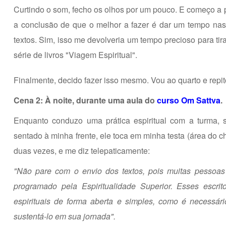
Curtindo o som, fecho os olhos por um pouco. E começo a p
a conclusão de que o melhor a fazer é dar um tempo nas
textos. Sim, isso me devolveria um tempo precioso para tir
série de livros "Viagem Espiritual".
Finalmente, decido fazer isso mesmo. Vou ao quarto e repit
Cena 2: À noite, durante uma aula do
curso Om Sattva
.
Enquanto conduzo uma prática espiritual com a turma
sentado à minha frente, ele toca em minha testa (área do ch
duas vezes, e me diz telepaticamente:
"Não pare com o envio dos textos, pois muitas pessoas
programado pela Espiritualidade Superior. Esses escri
espirituais de forma aberta e simples, como é necessá
sustentá-lo em sua jornada".