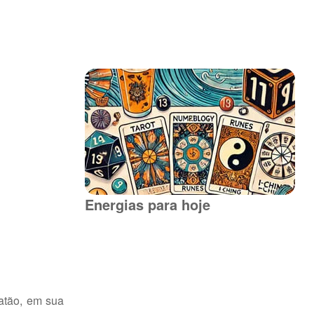
Energias para hoje
atão, em sua