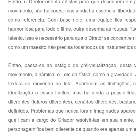
Então, o Diretor orienta artistas para que desenhem em 
movimento, não há cores, mas ainda há essência, liberdade
como referência. Com base nele, uma equipe fica respo
harmoniosa para todo o filme, outra desenha as roupas. T
talento. Isso é necessário para que o Diretor se concentre
como um maestro não precisa tocar todos os instrumentos d
Então, passa-se ao estágio de pré-visualização, desta
movimento, dinâmica, e Leis da física, como a gravidad
textura se movendo na tela. Aparecem as limitações, 
idealização a esses limites, mas há ainda a possibilid
diferentes (futuros diferentes), cenários diferentes, bast
definidos. Problemas que nunca foram imaginados apar
que ficam a cargo do Criador resolvê-las em sua mente
personagem fica bem diferente de quando era apenas um e