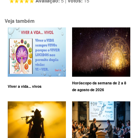
Avaliação:
5
|
Votos:
15
Veja também
Horóscopo da semana de 2 a 8
Viver a vida... vivos
de agosto de 2026