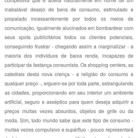
competitiva que é aceita naturalmente em nome de um
inabalável desejo de bens de consumo, estimulado e
propalado incessantemente por todos os meios de
comunicação, igualmente alucinados em bombardear com
seus spots publicitários todos os clientes potenciais,
conseguindo frustrar - chegando assim a marginalizar - a
maioria dos indivíduos de baixa renda, incapazes de
participar da festança consumista. Os shopping centers, as
catedrais desta nova crença - a religião do consumo a
qualquer preço -, erguem-se por toda parte, estrangulando
as cidades, proporcionando em seu interior um ambiente
artificial, seguro e asséptico para quem deseja adquirir a
preços muitas vezes absurdos, objetos de grife ou da
moda. Sim, todo mundo sabe que este tipo de consumo -
muitas vezes compulsivo e supérfluo - pouco representará