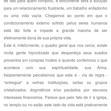
de fato para quem comprou, e dificilmente será a solução
para um relacionamento frustrante, um trabalho enfadonho
ou uma vida vazia. Chegamos ao ponto em que o
condicionamento externo sofrido pelos seres humanos
está tão forte e impede a grande maioria de ser
efetivamente dona de sua própria vida.
Este é, infelizmente, o quadro geral que nos cerca; existe
muita gente hipnotizada que desperdiça seus suados
proventos em compras inúteis e quando conferimos o que
acontece com sua espiritualidade, sua Alma,
freqüentemente percebemos que esta é - via de regra -
"entregue" a velhas instituições, seitas ou grupos
cristalizados, dogmáticos e/ou pautados por escusos
interesses financeiros. Parece que pelo fato de ir à igreja,
no templo ou no salão este lado da vida está praticamente