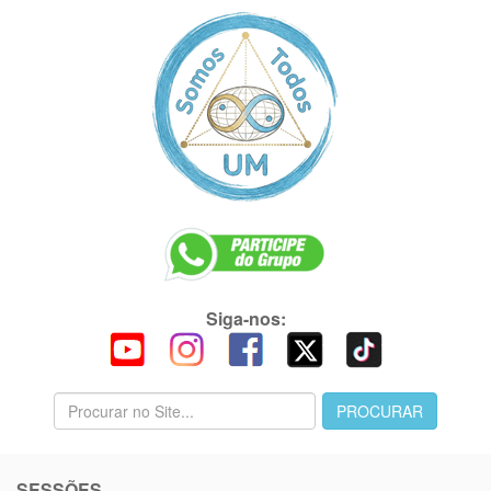
Siga-nos:
SESSÕES