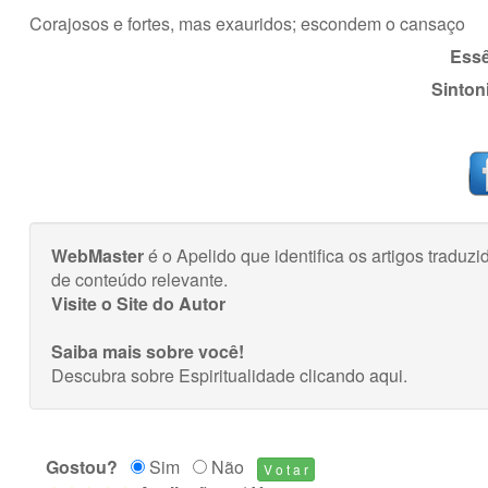
Corajosos e fortes, mas exauridos; escondem o cansaço
Essê
Sinton
WebMaster
é o Apelido que identifica os artigos trad
de conteúdo relevante.
Visite o Site do Autor
Saiba mais sobre você!
Descubra sobre Espiritualidade
clicando aqui
.
Gostou?
Sim
Não