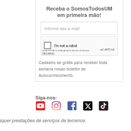
Receba o SomosTodosUM
em primeira mão!
Cadastre-se grátis para receber toda
semana nosso boletim de
Autoconhecimento.
Siga-nos:
squer prestações de serviços de terceiros.