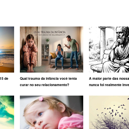
15 de
Qual trauma da infância você tenta
A maior parte das noss
curar no seu relacionamento?
nunca foi realmente inv