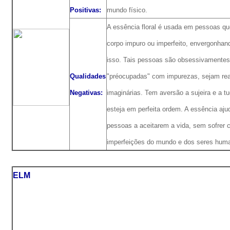
Positivas:
mundo físico.
A essência floral é usada em pessoas q
corpo impuro ou imperfeito, envergonhan
isso. Tais pessoas são obsessivamentes
Qualidades
"préocupadas" com impurezas, sejam rea
Negativas:
imaginárias. Tem aversão a sujeira e a t
esteja em perfeita ordem. A essência aju
pessoas a aceitarem a vida, sem sofrer
imperfeições do mundo e dos seres hum
ELM