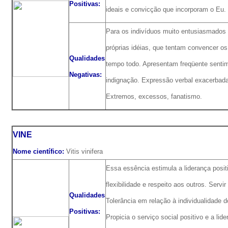
Positivas:
ideais e convicção que incorporam o Eu.
Para os indivíduos muito entusiasmado
próprias idéias, que tentam convencer o
Qualidades
tempo todo. Apresentam freqüente senti
Negativas:
indignação. Expressão verbal exacerbada
Extremos, excessos, fanatismo.
VINE
Nome científico:
Vitis vinifera
Essa essência estimula a liderança posit
flexibilidade e respeito aos outros. Servi
Qualidades
Tolerância em relação à individualidade d
Positivas:
Propicia o serviço social positivo e a lide