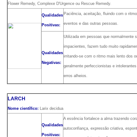
Flower Remedy, Complexe D'Urgence ou Rescue Remedy.
Paciência, aceitação, fluindo com o ritm
Qualidades
eventos e das outras pessoas.
Positivas:
Utilizada em pessoas que normalmente 
impacientes, fazem tudo muito rapidamen
Qualidades
irritando-se com o ritmo mais lento dos o
Negativas:
geralmente perfeccionistas e intolerante
erros alheios.
LARCH
Nome científico:
Larix decidua
A essência fortalece a alma trazendo co
Qualidades
autoconfiança, expressão criativa, espon
Positivas: