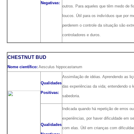
Negativas:
outros. Para aqueles que têm medo de f
loucos. Útil para os indivíduos que por 
perderem o controle da situação são ex
controladores e duros.
CHESTNUT BUD
Nome científico:
Aesculus hippocastanum
Assimilação de idéias. Aprendendo as liçõ
Qualidades
das experiências da vida; entendendo o 
Positivas:
sabedoria.
Indicada quando há repetição de erros ou
experiências, por haver dificuldade em s
Qualidades
com elas. Útil em crianças com dificulda