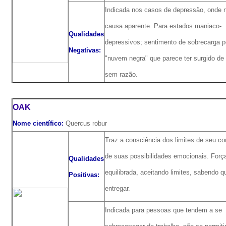
Indicada nos casos de depressão, onde 
causa aparente. Para estados maniaco-
Qualidades
depressivos; sentimento de sobrecarga 
Negativas:
"nuvem negra" que parece ter surgido de
sem razão.
OAK
Nome científico:
Quercus robur
Traz a consciência dos limites de seu cor
de suas possibilidades emocionais. Forç
Qualidades
equilibrada, aceitando limites, sabendo 
Positivas:
entregar.
Indicada para pessoas que tendem a se