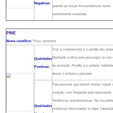
Negativas:
quando as forças físicas/etéricas foram
severamente exauridas.
PINE
Nome científico:
Pinus sylvestris
Traz a compreensão e o perdão dos própr
libertando a alma para prosseguir no seu
Qualidades
de evolução. Perdão a si próprio; habilid
Positivas:
deixar ir embora o passado.
Para pessoas que trazem muitas culpas 
coração, com freqüente auto-reprovação.
Tendências autodestrutivas. Na sexualida
Qualidades
problemas relacionados à culpa. Liberaçã