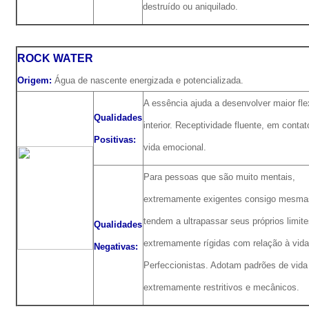
destruído ou aniquilado.
ROCK WATER
Origem:
Água de nascente energizada e potencializada.
A essência ajuda a desenvolver maior flex
Qualidades
interior. Receptividade fluente, em conta
Positivas:
vida emocional.
Para pessoas que são muito mentais,
extremamente exigentes consigo mesma
tendem a ultrapassar seus próprios limit
Qualidades
extremamente rígidas com relação à vida
Negativas:
Perfeccionistas. Adotam padrões de vida
extremamente restritivos e mecânicos.