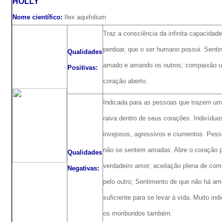
HOLLY
Nome científico:
Ilex aquifolium
Traz a consciência da infinita capacidad
perdoar, que o ser humano possui. Senti
Qualidades
amado e amando os outros; compaixão un
Positivas:
coração aberto.
Indicada para as pessoas que trazem um
raiva dentro de seus corações. Indivíduo
invejosos, agressivos e ciumentos. Pes
não se sentem amadas. Abre o coração p
Qualidades
verdadeiro amor; aceitação plena de co
Negativas:
pelo outro; Sentimento de que não há am
suficiente para se levar à vida. Muito ind
os moribundos também.