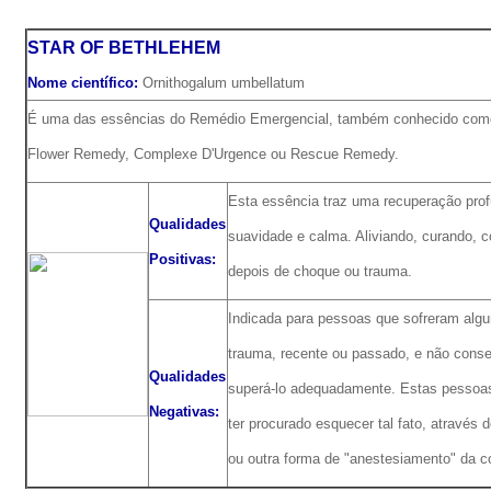
STAR OF BETHLEHEM
Nome científico:
Ornithogalum umbellatum
É uma das essências do Remédio Emergencial, também conhecido como
Flower Remedy, Complexe D'Urgence ou Rescue Remedy.
Esta essência traz uma recuperação pro
Qualidades
suavidade e calma. Aliviando, curando, c
Positivas:
depois de choque ou trauma.
Indicada para pessoas que sofreram algu
trauma, recente ou passado, e não cons
Qualidades
superá-lo adequadamente. Estas pesso
Negativas:
ter procurado esquecer tal fato, através 
ou outra forma de "anestesiamento" da c