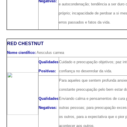
Negativas:
e autocondenação; tendência a ser duro 
próprio; incapacidade de perdoar a si me
erros passados e fatos da vida.
RED CHESTNUT
Nome científico:
Aesculus carnea
Qualidades
Cuidado e preocupação objetivos; paz inte
Positivas:
confiança no desenrolar da vida.
Para aqueles que sentem profunda ansie
constante preocupação pelo bem estar do
Qualidades
Enviando calma e pensamentos de cura 
Negativas:
outras pessoas; para preocupação exce
os outros, para a expectativa que o pior 
acontecer aos outros.