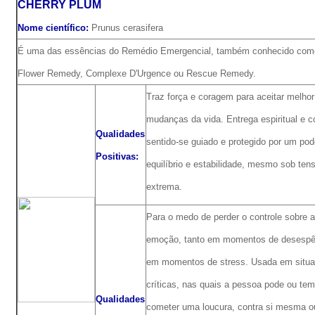
CHERRY PLUM
Nome científico:
Prunus cerasifera
É uma das essências do Remédio Emergencial, também conhecido como
Flower Remedy, Complexe D'Urgence ou Rescue Remedy.
Traz força e coragem para aceitar melhor
mudanças da vida. Entrega espiritual e c
Qualidades
sentido-se guiado e protegido por um pode
Positivas:
equilíbrio e estabilidade, mesmo sob ten
extrema.
Para o medo de perder o controle sobre a
emoção, tanto em momentos de desespê
em momentos de stress. Usada em situ
críticas, nas quais a pessoa pode ou te
Qualidades
cometer uma loucura, contra si mesma o