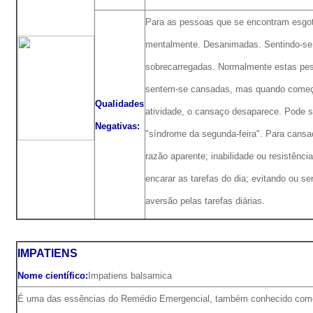
Para as pessoas que se encontram esgo
mentalmente. Desanimadas. Sentindo-se
sobrecarregadas. Normalmente estas pe
sentem-se cansadas, mas quando com
Qualidades
atividade, o cansaço desaparece. Pode se
Negativas:
"síndrome da segunda-feira". Para cans
razão aparente; inabilidade ou resistênci
encarar as tarefas do dia; evitando ou se
aversão pelas tarefas diárias.
IMPATIENS
Nome científico:
Impatiens balsamica
É uma das essências do Remédio Emergencial, também conhecido como