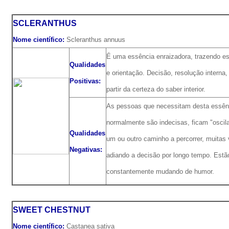
SCLERANTHUS
Nome científico:
Scleranthus annuus
É uma essência enraizadora, trazendo es
Qualidades
e orientação. Decisão, resolução interna,
Positivas:
partir da certeza do saber interior.
As pessoas que necessitam desta essên
normalmente são indecisas, ficam "oscil
Qualidades
um ou outro caminho a percorrer, muitas
Negativas:
adiando a decisão por longo tempo. Estã
constantemente mudando de humor.
SWEET CHESTNUT
Nome científico:
Castanea sativa