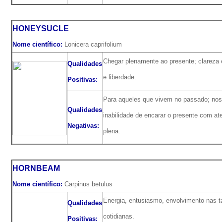
HONEYSUCLE
Nome científico:
Lonicera caprifolium
Chegar plenamente ao presente; clareza
Qualidades
e liberdade.
Positivas:
Para aqueles que vivem no passado; nost
Qualidades
inabilidade de encarar o presente com at
Negativas:
plena.
HORNBEAM
Nome científico:
Carpinus betulus
Energia, entusiasmo, envolvimento nas t
Qualidades
cotidianas.
Positivas: