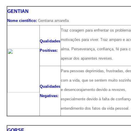
GENTIAN
Nome científico:
Gentiana amarella
Traz coragem para enfrentar os problem
motivações para viver. Traz amparo e a
Qualidades
alma. Perseverança, confiança, fé para c
Positivas:
apesar dos aparentes reveses.
Para pessoas deprimidas, frustradas, d
com a vida, que se sentem muito sozinh
Qualidades
e desencorajamento devido a revezes,
Negativas:
especialmente devido à falta de confianç
entendimento dos fatos da vida pessoal.
GORSE