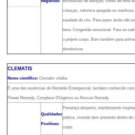
Negativas:
excessivas de atenção; crises de birra d
crianças, natureza apegada ou manhosa
saudade do céu. Para quem ainda não est
terra. Congestão emocional. Para se sat
o próprio corpo. Bom também para anima
domésticos.
CLEMATIS
Nome científico:
Clematis vitalba
É uma das essências do Remédio Emergencial, também conhecido como
Flower Remedy, Complexe D'Urgence ou Rescue Remedy.
Presença desperta, manifestando inspira
Qualidades
prática, vivendo bem presente dentro do 
Positivas:
corpo.