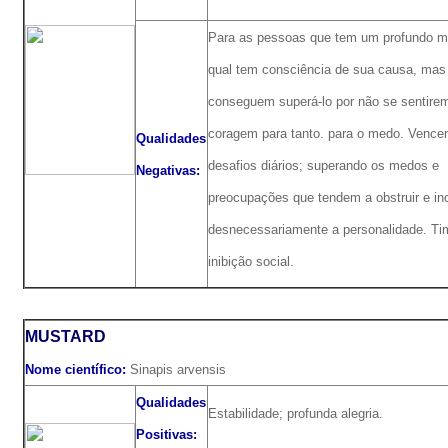
Para as pessoas que tem um profundo m
qual tem consciência de sua causa, mas
conseguem superá-lo por não se sentir
coragem para tanto. para o medo. Vence
Qualidades
desafios diários; superando os medos e
Negativas:
preocupações que tendem a obstruir e i
desnecessariamente a personalidade. Ti
inibição social.
MUSTARD
Nome científico:
Sinapis arvensis
Qualidades
Estabilidade; profunda alegria.
Positivas: