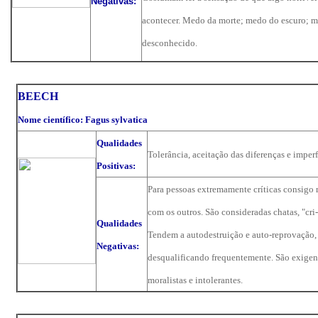
Negativas:
acontecer. Medo da morte; medo do escuro; 
desconhecido.
BEECH
Nome científico: Fagus sylvatica
Qualidades
Tolerância, aceitação das diferenças e imperf
Positivas:
Para pessoas extremamente críticas consigo
com os outros. São consideradas chatas, "cri-
Qualidades
Tendem a autodestruição e auto-reprovação,
Negativas:
desqualificando frequentemente. São exigen
moralistas e intolerantes.