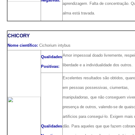
Negativas:
aprendizagem. Falta de concentração. Q
alma está travada.
CHICORY
Nome científico:
Cichorium intybus
Amor impessoal doado livremente, respei
Qualidades
liberdade e a individualidade dos outros.
Positivas:
Excelentes resultados são obtidos, quan
em pessoas possessivas, ciumentas,
manipuladoras, que não conseguem vive
presença de outros, valendo-se de quais
artificios para conseguí-lo. Exigem mais
Qualidades
dão. Para aqueles que que fazem cobra