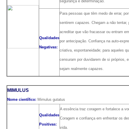
segurança e determinação.
Para pessoas que têm medo de errar, por
sentirem capazes. Chegam a não tentar, 
acreditar que vão fracassar ou entram e
Qualidades
por antecipação. Confiança na auto-expr
Negativas:
criativa, espontaneidade; para aqueles q
censuram por duvidarem de si próprios, 
sejam realmente capazes.
MIMULUS
Nome científico:
Mimulus gutatus
A essência traz coragem e fortalece a vo
Qualidades
Coragem e confiança em enfrentar os des
Positivas:
vida.