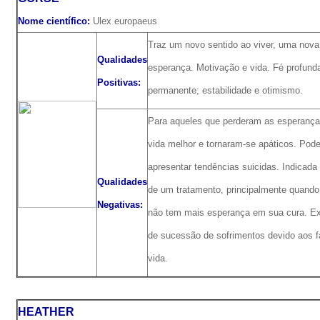
Nome científico:
Ulex europaeus
Traz um novo sentido ao viver, uma nova 
Qualidades
esperança. Motivação e vida. Fé profund
Positivas:
permanente; estabilidade e otimismo.
Para aqueles que perderam as esperanç
vida melhor e tornaram-se apáticos. Pod
apresentar tendências suicidas. Indicada 
Qualidades
de um tratamento, principalmente quand
Negativas:
não tem mais esperança em sua cura. Ex
de sucessão de sofrimentos devido aos f
vida.
HEATHER