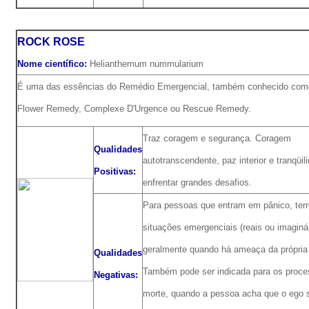
ROCK ROSE
Nome científico:
Helianthemum nummularium
É uma das essências do Remédio Emergencial,
também conhecido como
Flower Remedy, Complexe D'Urgence ou Rescue Remedy.
Traz coragem e segurança. Coragem
Qualidades
autotranscendente, paz interior e tranqüil
Positivas:
enfrentar grandes desafios.
Para pessoas que entram em pânico, terr
situações emergenciais (reais ou imaginár
geralmente quando há ameaça da própria 
Qualidades
Também pode ser indicada para os proce
Negativas:
morte, quando a pessoa acha que o ego 