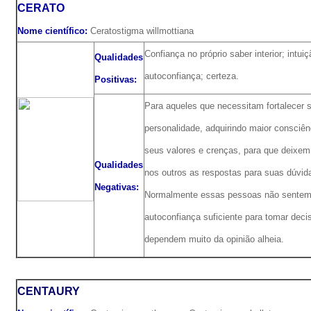
CERATO
Nome científico:
Ceratostigma willmottiana
Confiança no próprio saber interior; intuiç
Qualidades
autoconfiança; certeza.
Positivas:
Para aqueles que necessitam fortalecer 
personalidade, adquirindo maior consciên
seus valores e crenças, para que deixem
Qualidades
nos outros as respostas para suas dúvid
Negativas:
Normalmente essas pessoas não sente
autoconfiança suficiente para tomar deci
dependem muito da opinião alheia.
CENTAURY