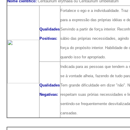
Nome científico:
Centaurium erythaea ou Centaurium umbellatum
Fortalece o ego e a individualidade. Tra
para a expressão das próprias idéias e d
Qualidades
Servindo a partir de força interior. Reco
Positivas:
sábio das próprias necessidades, agindo a
força do propósito interior. Habilidade de 
quando isso for apropriado.
Indicada para as pessoas que tendem a 
se à vontade alheia, fazendo de tudo par
Qualidades
Tem grande dificuldade em dizer "não". 
Negativas:
respeitam suas prórias necessidades e li
sentindo-se frequentemente desvitalizad
cansadas.