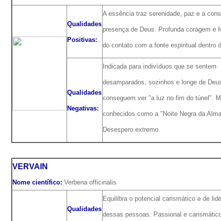
A essência traz serenidade, paz e a cons
Qualidades
presença de Deus. Profunda coragem e f
Positivas:
do contato com a fonte espiritual dentro 
Indicada para indivíduos que se sentem
desamparados, sozinhos e longe de Deu
Qualidades
conseguem ver "a luz no fim do túnel".
Negativas:
conhecidos como a "Noite Negra da Alma
Desespero extremo.
VERVAIN
Nome científico:
Verbena officinalis
Equilibra o potencial carismático e de lid
Qualidades
dessas pessoas. Passional e carismático