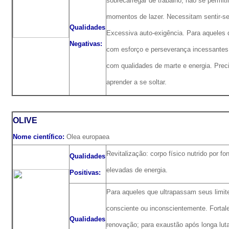
sobrecarregar de trabalho, não se permit
momentos de lazer. Necessitam sentir-se
Qualidades
Excessiva auto-exigência. Para aqueles 
Negativas:
com esforço e perseverança incessantes;
com qualidades de marte e energia. Pre
aprender a se soltar.
OLIVE
Nome científico:
Olea europaea
Revitalização: corpo físico nutrido por fo
Qualidades
elevadas de energia.
Positivas:
Para aqueles que ultrapassam seus limite
consciente ou inconscientemente. Fortal
Qualidades
renovação; para exaustão após longa lut