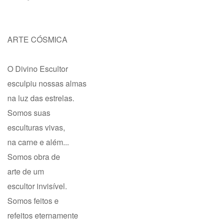
ARTE CÓSMICA
O Divino Escultor
esculpiu nossas almas
na luz das estrelas.
Somos suas
esculturas vivas,
na carne e além...
Somos obra de
arte de um
escultor invisível.
Somos feitos e
refeitos eternamente