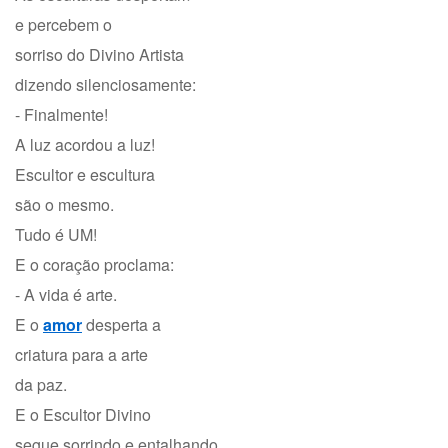
e percebem o
sorriso do Divino Artista
dizendo silenciosamente:
- Finalmente!
A luz acordou a luz!
Escultor e escultura
são o mesmo.
Tudo é UM!
E o coração proclama:
- A vida é arte.
E o
amor
desperta a
criatura para a arte
da paz.
E o Escultor Divino
segue sorrindo e entalhando