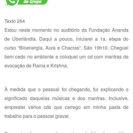
Texto 264
Estou neste momento no auditório da Fundação Ananda
de Uberlândia. Daqui a pouco, iniciarei a 1a. etapa do
curso “Bioenergia, Aura e Chacras”. São 19h10. Cheguei
bem cedo no ambiente e coloquei um cd com mantras de
evocação de Rama e Krishna.
À medida que o pessoal foi chegando, fui explicando o
significado daquelas músicas e dos mantras. Inclusive,
emprestei vários cds que carrego em minha pasta de
trabalho para o pessoal gravar.