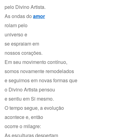
pelo Divino Artista.
As ondas do
amor
rolam pelo
universo e
se espraiam em
nossos corações.
Em seu movimento contínuo,
somos novamente remodelados
e seguimos em novas formas que
o Divino Artista pensou
e sentiu em Si mesmo.
O tempo segue, a evolução
acontece e, então
ocorre o milagre:
As esculturas despertam