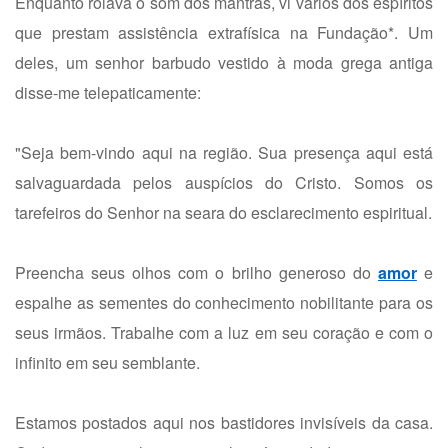
Enquanto rolava o som dos mantras, vi vários dos espíritos
que prestam assistência extrafísica na Fundação*. Um
deles, um senhor barbudo vestido à moda grega antiga
disse-me telepaticamente:
"Seja bem-vindo aqui na região. Sua presença aqui está
salvaguardada pelos auspícios do Cristo. Somos os
tarefeiros do Senhor na seara do esclarecimento espiritual.
Preencha seus olhos com o brilho generoso do
amor
e
espalhe as sementes do conhecimento nobilitante para os
seus irmãos. Trabalhe com a luz em seu coração e com o
infinito em seu semblante.
Estamos postados aqui nos bastidores invisíveis da casa.