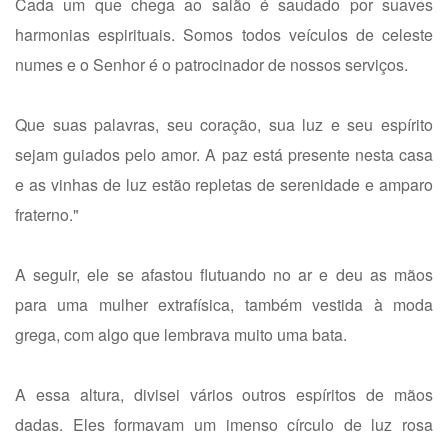
Cada um que chega ao salão é saudado por suaves
harmonias espirituais. Somos todos veículos de celeste
numes e o Senhor é o patrocinador de nossos serviços.
Que suas palavras, seu coração, sua luz e seu espírito
sejam guiados pelo amor. A paz está presente nesta casa
e as vinhas de luz estão repletas de serenidade e amparo
fraterno."
A seguir, ele se afastou flutuando no ar e deu as mãos
para uma mulher extrafísica, também vestida à moda
grega, com algo que lembrava muito uma bata.
A essa altura, divisei vários outros espíritos de mãos
dadas. Eles formavam um imenso círculo de luz rosa