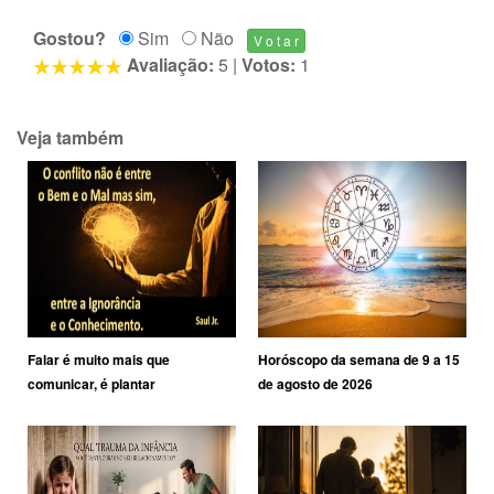
Gostou?
Sim
Não
Avaliação:
5
|
Votos:
1
Veja também
Falar é muito mais que
Horóscopo da semana de 9 a 15
comunicar, é plantar
de agosto de 2026