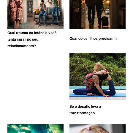
Qual trauma da infância você
Quando os filhos precisam ir
tenta curar no seu
relacionamento?
Só o desafio leva à
transformação