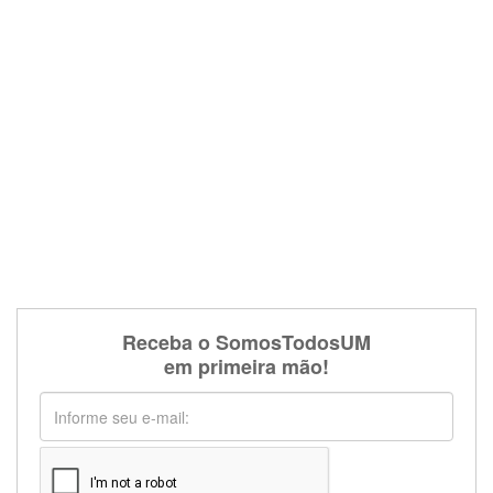
Receba o SomosTodosUM
em primeira mão!