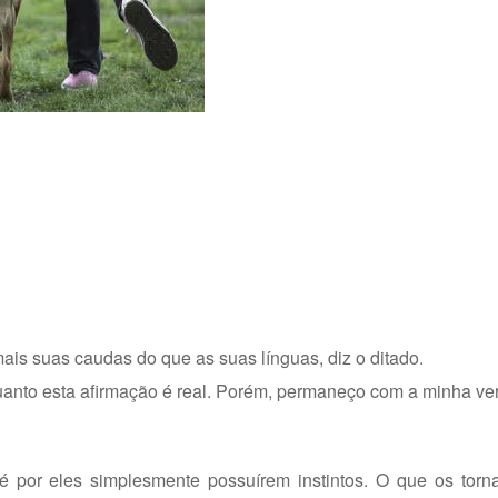
is suas caudas do que as suas línguas, diz o ditado.
uanto esta afirmação é real. Porém, permaneço com a minha ver
 por eles simplesmente possuírem instintos. O que os torn