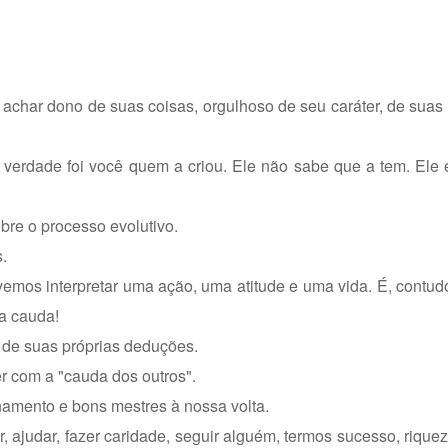
achar dono de suas coisas, orgulhoso de seu caráter, de suas 
 verdade foi você quem a criou. Ele não sabe que a tem. Ele
re o processo evolutivo.
.
emos interpretar uma ação, uma atitude e uma vida. É, contud
ua cauda!
a de suas próprias deduções.
r com a "cauda dos outros".
inamento e bons mestres à nossa volta.
 ajudar, fazer caridade, seguir alguém, termos sucesso, rique