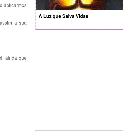
se aplicarmos
A Luz que Salva Vidas
 assim a sua
el, ainda que