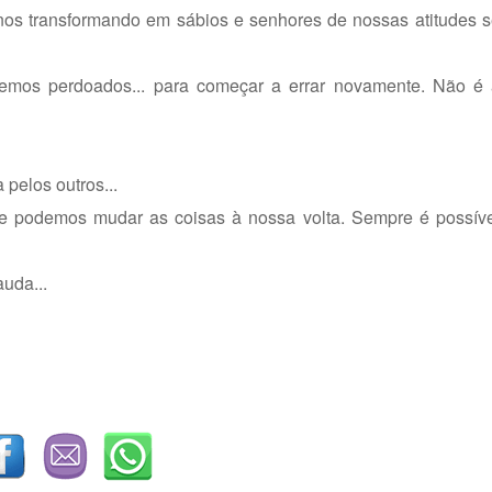
 nos transformando em sábios e senhores de nossas atitudes 
emos perdoados... para começar a errar novamente. Não é
pelos outros...
 que podemos mudar as coisas à nossa volta. Sempre é possív
auda...