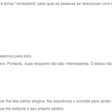
 à forma "verdadeira" pela qual as pessoas se relacionam com 
éssemos para eles.
o. Portanto, suas relações não são interesseiras. O status não
is lhe fale vários elogios. Na sequência o convide para jantar 
e ele estipule o seu próprio salário.