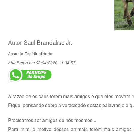
Autor
Saul Brandalise Jr.
Assunto
Espiritualidade
Atualizado em 08/04/2020 11:34:57
A razão de os cães terem mais amigos é que eles movem ma
Fiquei pensando sobre a veracidade destas palavras e o q
Precisamos ser amigos de nós mesmos...
Para mim, o motivo desses animais terem mais amigos é