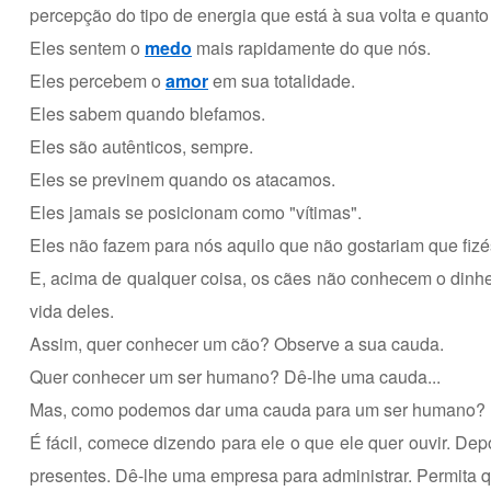
percepção do tipo de energia que está à sua volta e quanto
Eles sentem o
medo
mais rapidamente do que nós.
Eles percebem o
amor
em sua totalidade.
Eles sabem quando blefamos.
Eles são autênticos, sempre.
Eles se previnem quando os atacamos.
Eles jamais se posicionam como "vítimas".
Eles não fazem para nós aquilo que não gostariam que fiz
E, acima de qualquer coisa, os cães não conhecem o dinheir
vida deles.
Assim, quer conhecer um cão? Observe a sua cauda.
Quer conhecer um ser humano? Dê-lhe uma cauda...
Mas, como podemos dar uma cauda para um ser humano?
É fácil, comece dizendo para ele o que ele quer ouvir. Depo
presentes. Dê-lhe uma empresa para administrar. Permita qu