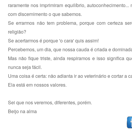
raramente nos imprimiram equilíbrio, autoconhecimento...
com discernimento o que sabemos.
Se errarmos não tem problema, porque com certeza ser
religião?
Se acertarmos é porque 'o cara' quis assim!
Percebemos, um dia, que nossa cauda é criada e dominada 
Mas não fique triste, ainda respiramos e isso significa
nunca seja fácil.
Uma coisa é certa: não adianta ir ao veterinário e cortar a c
Ela está em nossos valores.
Sei que nos veremos, diferentes, porém.
Beijo na alma