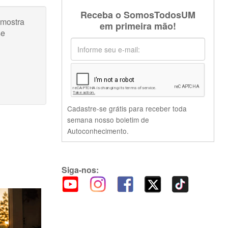
Receba o SomosTodosUM
 mostra
em primeira mão!
se
Cadastre-se grátis para receber toda
semana nosso boletim de
Autoconhecimento.
Siga-nos: