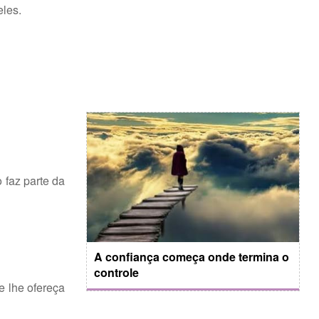
eles.
 faz parte da
A confiança começa onde termina o
controle
e lhe ofereça