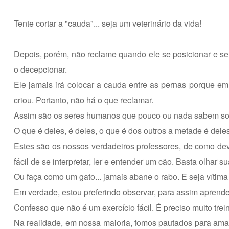
Tente cortar a "cauda"... seja um veterinário da vida!
Depois, porém, não reclame quando ele se posicionar e se 
o decepcionar.
Ele jamais irá colocar a cauda entre as pernas porque em
criou. Portanto, não há o que reclamar.
Assim são os seres humanos que pouco ou nada sabem sob
O que é deles, é deles, o que é dos outros a metade é deles
Estes são os nossos verdadeiros professores, de como dev
fácil de se interpretar, ler e entender um cão. Basta olhar s
Ou faça como um gato... jamais abane o rabo. E seja vítim
Em verdade, estou preferindo observar, para assim aprende
Confesso que não é um exercício fácil. É preciso muito tre
Na realidade, em nossa maioria, fomos pautados para amar,