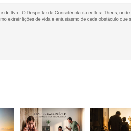
or do livro: O Despertar da Consciência da editora Theus, onde
omo extrair lições de vida e entusiasmo de cada obstáculo que 