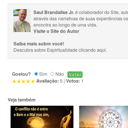
Saul Brandalise Jr.
é colaborador do Site, aut
através das narrativas de suas experiências c
encontra ao longo de uma vida.
Visite o Site do Autor
Saiba mais sobre você!
Descubra sobre Espiritualidade
clicando aqui
.
Gostou?
Sim
Não
Avaliação:
5
|
Votos:
1
Veja também