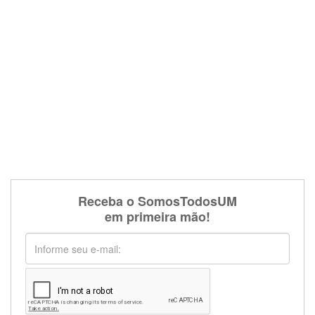
Receba o SomosTodosUM
em primeira mão!