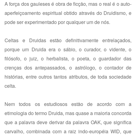
A força dos gauleses é obra de ficção, mas o real é o auto-
aperfeiçoamento espiritual obtido através do Druidismo, e
pode ser experimentado por qualquer um de nós.
Celtas e Druidas estão definitivamente entrelaçados,
porque um Druida era o sábio, o curador, o vidente, o
filósofo, o juiz, o herbalista, o poeta, o guardador das
crenças dos antepassados, o astrólogo, o contador de
histórias, entre outros tantos atributos, de toda sociedade
celta.
Nem todos os estudiosos estão de acordo com a
etimologia do termo Druida, mas quase a maioria concorda
que a palavra deve derivar da palavra OAK, que significa
carvalho, combinada com a raiz indo-européia WID, que