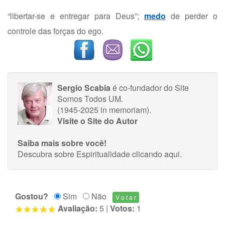
“libertar-se e entregar para Deus”;
medo
de perder o
controle das forças do ego.
Sergio Scabia
é co-fundador do Site
Somos Todos UM.
(1945-2025 in memoriam).
Visite o Site do Autor
Saiba mais sobre você!
Descubra sobre Espiritualidade
clicando aqui
.
Gostou?
Sim
Não
Avaliação:
5
|
Votos:
1