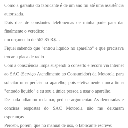
Como a garantia do fabricante é de um ano fui até uma assistência
autorizada.
Dois dias de constantes telefonemas de minha parte para dar
finalmente o veredicto :
um orçamento de 562.85 R$…
Fiquei sabendo que "entrou liquido no aparelho" e que precisava
trocar a placa de radio.
Com a consciência limpa suspendi o conserto e recorri via Internet
ao SAC (Serviço Atendimento ao Consumidor) da Motorola para
solicitar uma perícia no aparelho, pois efetivamente nunca tinha
"entrado liquido" e eu sou a única pessoa a usar o aparelho.
De nada adiantou reclamar, pedir e argumentar. As demoradas e
concisas respostas do SAC Motorola não me deixaram
esperanças.
Percebi, porem, que no manual de uso, o fabricante escreve: