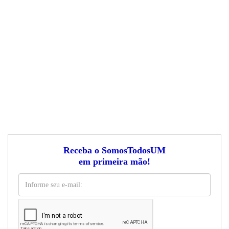
Receba o SomosTodosUM
em primeira mão!