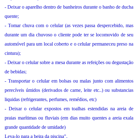
- Deixar o aparelho dentro de banheiros durante o banho de ducha
quente;
- Tomar chuva com o celular (as vezes passa despercebido, mas
durante um dia chuvoso o cliente pode ter se locomovido de seu
automóvel para um local coberto e o celular permaneceu preso na
cintura);
- Deixar o celular sobre a mesa durante as refeições ou degustação
de bebidas;
- Transportar o celular em bolsas ou malas junto com alimentos
perecíveis úmidos (derivados de carne, leite etc..) ou substancias
liquidas (refrigerantes, perfumes, remédios, etc)
- Deixar o celular expostos em toalhas estendidas na areia de
praias marítimas ou fluviais (em dias muito quentes a areia exala
grande quantidade de umidade)
Leva-lo para a beira da piscina".