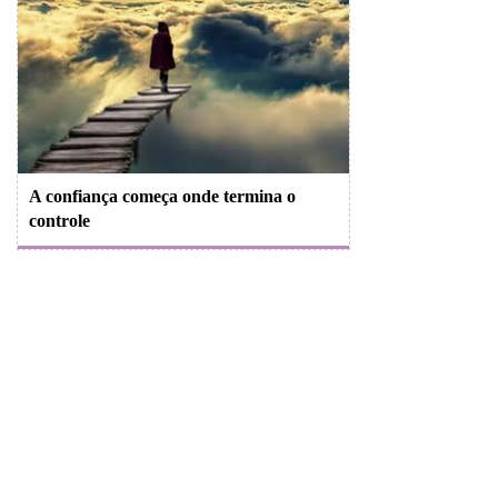
A confiança começa onde termina o
controle