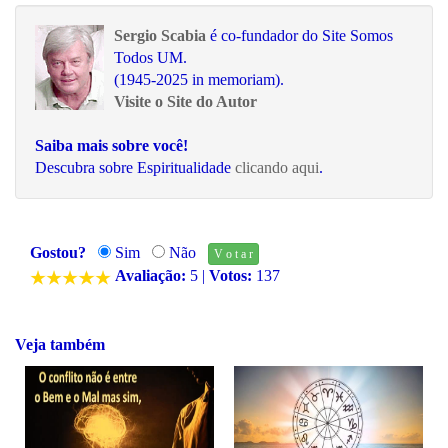
Sergio Scabia
é co-fundador do Site Somos
Todos UM.
(1945-2025 in memoriam).
Visite o Site do Autor
Saiba mais sobre você!
Descubra sobre Espiritualidade
clicando aqui
.
Gostou?
Sim
Não
Avaliação:
5
|
Votos:
137
Veja também