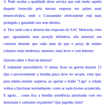
3- Pude avaliar a qualidade desse serviço que está muito aquém
daquele fornecido pela mesma empresa em países mais
desenvolvidos, onde o Consumidor efetivamente está mais
protegido e garantido nos seus direitos.
4- Tive sorte com a demora das respostas do SAC Motorola, visto
que, aguardando uma posição definitiva, não autorizei um
conserto absurdo que valia mais do que o preço de muitos
celulares mais modernos, menores, mais leves e com Internet.
Querem saber o final da historia?
É realmente inacreditável. O startac ficou na gaveta durante 15
dias e provavelmente a bendita placa deve ter secado, visto que,
para minha enorme surpresa, ao apertar o botão "Liga" o celular
voltou a funcionar normalmente, como se nada tivesse acontecido.
E agora… como fica a bendita assistência autorizada com seu
demorado e caríssimo orçamento? Que papelão, hein?