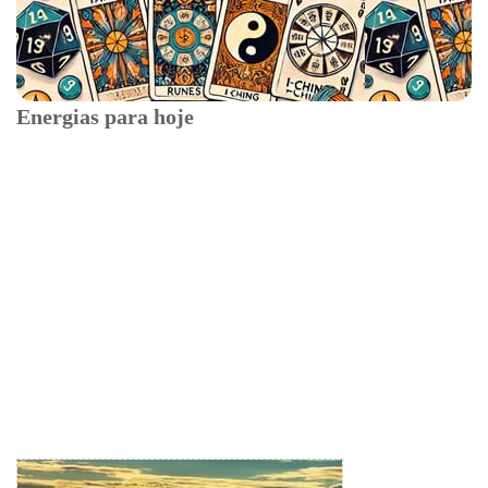
Energias para hoje