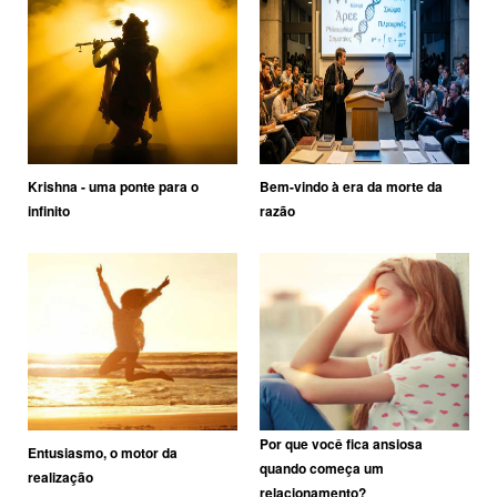
Krishna - uma ponte para o
Bem-vindo à era da morte da
infinito
razão
Por que você fica ansiosa
Entusiasmo, o motor da
quando começa um
realização
relacionamento?