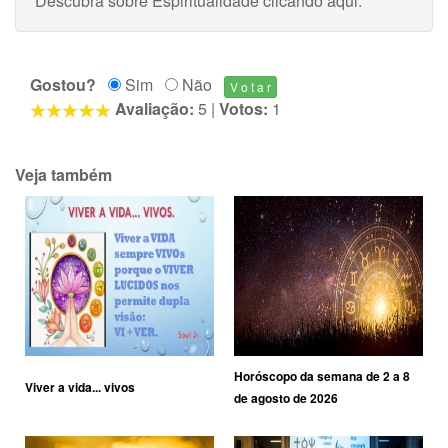
Descubra sobre Espiritualidade
clicando aqui
.
Gostou?
Sim
Não
Avaliação:
5
|
Votos:
1
Veja também
Horóscopo da semana de 2 a 8
Viver a vida... vivos
de agosto de 2026