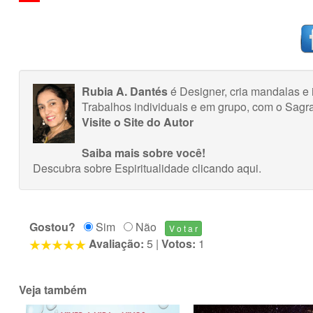
Rubia A. Dantés
é Designer, cria mandalas e 
Trabalhos individuais e em grupo, com o Sagr
Visite o Site do Autor
Saiba mais sobre você!
Descubra sobre Espiritualidade
clicando aqui
.
Gostou?
Sim
Não
Avaliação:
5
|
Votos:
1
Veja também