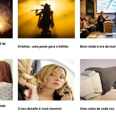
8 de
Krishna - uma ponte para o infinito
Bem-vindo à era da mor
ando
O seu desafio é você mesmo!
Uma coisa de cada vez