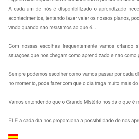
A cada um de nós é disponibilizado o aprendizado nece
acontecimentos, tentando fazer valer os nossos planos, p
vindo quando não resistimos ao que é...
Com nossas escolhas frequentemente vamos criando si
situações que nos chegam como aprendizado e não como p
Sempre podemos escolher como vamos passar por cada dia..
no momento, pode fazer com que o dia traga muito mais do
Vamos entendendo que o Grande Mistério nos dá o que é m
ELE a cada dia nos proporciona a possibilidade de nos ap