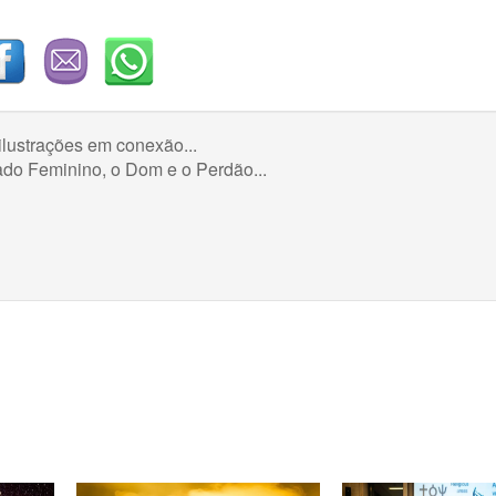
ilustrações em conexão...
ado Feminino, o Dom e o Perdão...