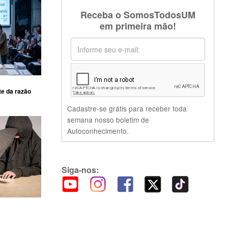
Receba o SomosTodosUM
em primeira mão!
te da razão
Cadastre-se grátis para receber toda
semana nosso boletim de
Autoconhecimento.
Siga-nos: