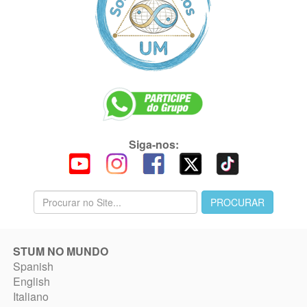
Siga-nos:
STUM NO MUNDO
Spanish
English
Italiano