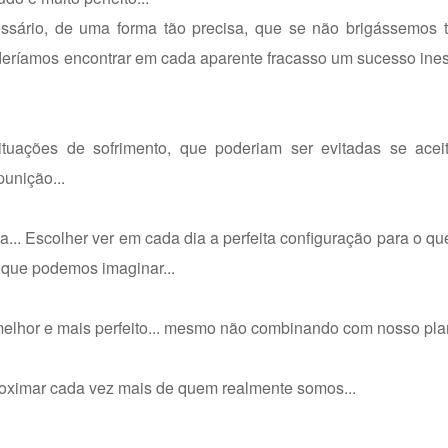
ssário, de uma forma tão precisa, que se não brigássemos 
oderíamos encontrar em cada aparente fracasso um sucesso in
tuações de sofrimento, que poderiam ser evitadas se ace
unição...
. Escolher ver em cada dia a perfeita configuração para o q
 que podemos imaginar...
elhor e mais perfeito... mesmo não combinando com nosso pla
roximar cada vez mais de quem realmente somos...