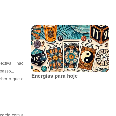
ctiva.... não
passo...
Energias para hoje
ceber o que o
acordo com a