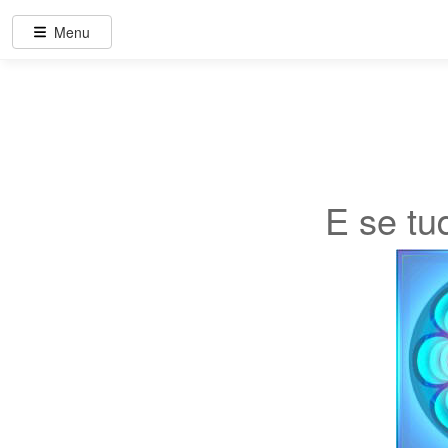
Menu
E se tud