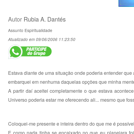
Autor
Rubia A. Dantés
Assunto
Espiritualidade
Atualizado em 09/06/2006 11:23:50
Estava diante de uma situação onde poderia entender que as 
embarquei em nenhuma daquelas opções que minha mente pode
A partir daí aceitei completamente o que estava acontece
Universo poderia estar me oferecendo ali... mesmo que foss
Coloquei-me presente e inteira dentro do que me é possível
E como nada tinha se encaixado no que eu planejara fo