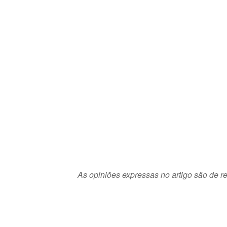
As opiniões expressas no artigo são de re