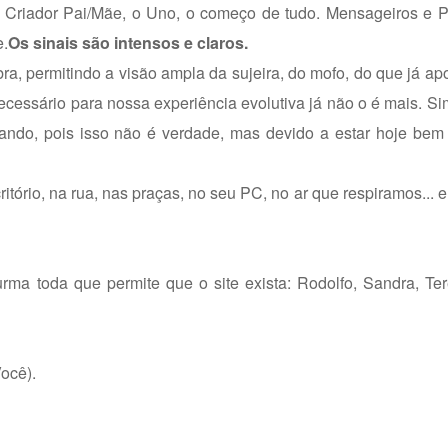
o Criador Pai/Mãe, o Uno, o começo de tudo. Mensageiros e P
e.
Os sinais são intensos e claros.
ra, permitindo a visão ampla da sujeira, do mofo, do que já ap
necessário para nossa experiência evolutiva já não o é mais. Si
cando, pois isso não é verdade, mas devido a estar hoje bem 
tório, na rua, nas praças, no seu PC, no ar que respiramos... 
rma toda que permite que o site exista: Rodolfo, Sandra, Te
ocê).