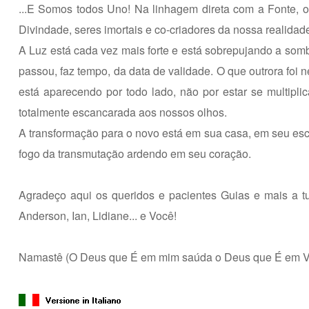
...E Somos todos Uno! Na linhagem direta com a Fonte, 
Divindade, seres imortais e co-criadores da nossa realidad
A Luz está cada vez mais forte e está sobrepujando a somb
passou, faz tempo, da data de validade. O que outrora foi 
está aparecendo por todo lado, não por estar se multipli
totalmente escancarada aos nossos olhos.
A transformação para o novo está em sua casa, em seu escri
fogo da transmutação ardendo em seu coração.
Agradeço aqui os queridos e pacientes Guias e mais a tu
Anderson, Ian, Lidiane... e Você!
Namastê (O Deus que É em mim saúda o Deus que É em V