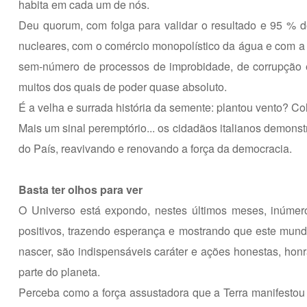
habita em cada um de nós.
Deu quorum, com folga para validar o resultado e 95 % d
nucleares, com o comércio monopolístico da água e com a
sem-número de processos de improbidade, de corrupção e at
muitos dos quais de poder quase absoluto.
É a velha e surrada história da semente: plantou vento? C
Mais um sinal peremptório... os cidadãos italianos demons
do País, reavivando e renovando a força da democracia.
Basta ter olhos para ver
O Universo está expondo, nestes últimos meses, inúme
positivos, trazendo esperança e mostrando que este mu
nascer, são indispensáveis caráter e ações honestas, hon
parte do planeta.
Perceba como a força assustadora que a Terra manifestou