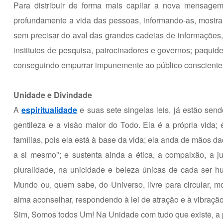
Para distribuir de forma mais capilar a nova mensage
profundamente a vida das pessoas, informando-as, mostra
sem precisar do aval das grandes cadeias de informações,
institutos de pesquisa, patrocinadores e governos; paqu
conseguindo empurrar impunemente ao público consciente 
Unidade e Divindade
A
espiritualidade
e suas sete singelas leis, já estão send
gentileza e a visão maior do Todo. Ela é a própria vida
famílias, pois ela está à base da vida; ela anda de mãos 
a si mesmo"; e sustenta ainda a ética, a compaixão, a ju
pluralidade, na unicidade e beleza únicas de cada ser hum
Mundo ou, quem sabe, do Universo, livre para circular, mo
alma aconselhar, respondendo à lei de atração e à vibração
Sim, Somos todos Um! Na Unidade com tudo que existe, a pa