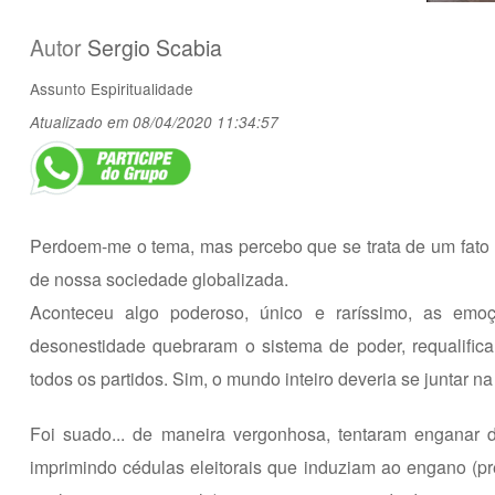
Autor
Sergio Scabia
Assunto
Espiritualidade
Atualizado em 08/04/2020 11:34:57
Perdoem-me o tema, mas percebo que se trata de um fato
de nossa sociedade globalizada.
Aconteceu algo poderoso, único e raríssimo, as em
desonestidade quebraram o sistema de poder, requalifi
todos os partidos. Sim, o mundo inteiro deveria se juntar 
Foi suado... de maneira vergonhosa, tentaram enganar d
imprimindo cédulas eleitorais que induziam ao engano (pr