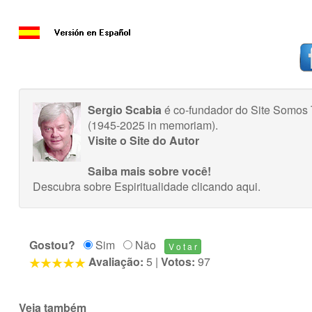
Sergio Scabia
é co-fundador do Site Somos
(1945-2025 in memoriam).
Visite o Site do Autor
Saiba mais sobre você!
Descubra sobre Espiritualidade
clicando aqui
.
Gostou?
Sim
Não
Avaliação:
5
|
Votos:
97
Veja também