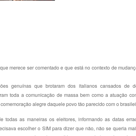
 que merece ser comentado e que está no contexto de mudanç
oções genuínas que brotaram dos italianos cansados de 
caram toda a comunicação de massa bem como a atuação con
na comemoração alegre daquele povo tão parecido com o brasilei
e todas as maneiras os eleitores, informando as datas erra
ecisava escolher o SIM para dizer que não, não se queria mai