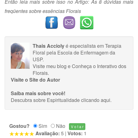
Então leia mais sobre isso no Artigo:
As 8 dúvidas mais
freqüentes sobre essências Florais
Thais Accioly
é especialista em Terapia
Floral pela Escola de Enfermagem da
USP.
Visite meu blog
e
Conheça o Interativo dos
Florais.
Visite o Site do Autor
Saiba mais sobre você!
Descubra sobre Espiritualidade
clicando aqui
.
Gostou?
Sim
Não
Avaliação:
5
|
Votos:
1