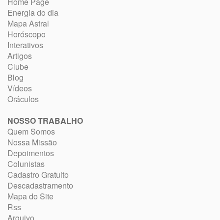
Home Page
Energia do dia
Mapa Astral
Horóscopo
Interativos
Artigos
Clube
Blog
Vídeos
Oráculos
NOSSO TRABALHO
Quem Somos
Nossa Missão
Depoimentos
Colunistas
Cadastro Gratuito
Descadastramento
Mapa do Site
Rss
Arquivo