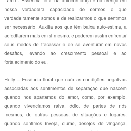
Larch - Essência floral da autoconfiança e da crença em
nossa verdadeira capacidade de sermos o que
verdadeiramente somos e de realizarmos o que sentimos
ser necessário. Auxilia aos que têm baixa auto-estima, a
acreditarem mais em si mesmo, e poderem assim enfrentar
seus medos de fracassar e de se aventurar em novos
desafios, levando ao crescimento pessoal e ao
fortalecimento do eu.
Holly – Essência floral que cura as condições negativas
associadas aos sentimentos de separação que nascem
quando nos apartamos do amor, como, por exemplo,
quando vivenciamos raiva, ódio, de partes de nós
mesmos, de outras pessoas, de situações e lugares;
quando sentimos inveja, ciúme, desejos de vingança,