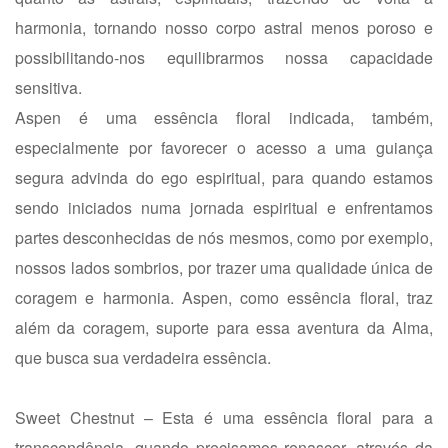
harmonia, tornando nosso corpo astral menos poroso e
possibilitando-nos equilibrarmos nossa capacidade
sensitiva.
Aspen é uma essência floral indicada, também,
especialmente por favorecer o acesso a uma guiança
segura advinda do ego espiritual, para quando estamos
sendo iniciados numa jornada espiritual e enfrentamos
partes desconhecidas de nós mesmos, como por exemplo,
nossos lados sombrios, por trazer uma qualidade única de
coragem e harmonia. Aspen, como essência floral, traz
além da coragem, suporte para essa aventura da Alma,
que busca sua verdadeira essência.
Sweet Chestnut – Esta é uma essência floral para a
transcendência, quando precisamos renascer, através da