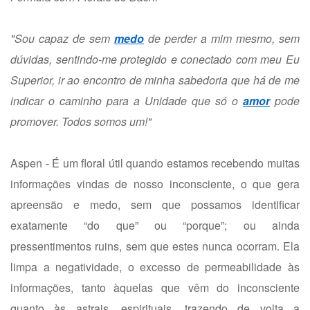
"Sou capaz de sem
medo
de perder a mim mesmo, sem
dúvidas, sentindo-me protegido e conectado com meu Eu
Superior, ir ao encontro de minha sabedoria que há de me
indicar o caminho para a Unidade que só o
amor
pode
promover. Todos somos um!"
Aspen - É um floral útil quando estamos recebendo muitas
informações vindas de nosso inconsciente, o que gera
apreensão e medo, sem que possamos identificar
exatamente “do que” ou “porque”; ou ainda
pressentimentos ruins, sem que estes nunca ocorram. Ela
limpa a negatividade, o excesso de permeabilidade às
informações, tanto àquelas que vêm do inconsciente
quanto às astrais, espirituais, trazendo de volta a