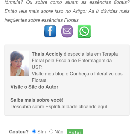
fórmula? Ou sobre como atuam as essências florais?
Então leia mais sobre isso no Artigo:
As 8 dúvidas mais
freqüentes sobre essências Florais
Thais Accioly
é especialista em Terapia
Floral pela Escola de Enfermagem da
USP.
Visite meu blog
e
Conheça o Interativo dos
Florais.
Visite o Site do Autor
Saiba mais sobre você!
Descubra sobre Espiritualidade
clicando aqui
.
Gostou?
Sim
Não