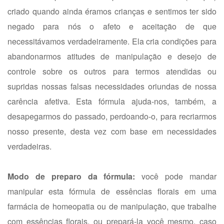
criado quando ainda éramos crianças e sentimos ter sido
negado para nós o afeto e aceitação de que
necessitávamos verdadeiramente. Ela cria condições para
abandonarmos atitudes de manipulação e desejo de
controle sobre os outros para termos atendidas ou
supridas nossas falsas necessidades oriundas de nossa
carência afetiva. Esta fórmula ajuda-nos, também, a
desapegarmos do passado, perdoando-o, para recriarmos
nosso presente, desta vez com base em necessidades
verdadeiras.
Modo de preparo da fórmula:
você pode mandar
manipular esta fórmula de essências florais em uma
farmácia de homeopatia ou de manipulação, que trabalhe
com essências florais, ou prepará-la você mesmo, caso