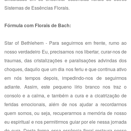
Sistemas de Essências Florais.
Fórmula com Florais de Bach:
Star of Bethlehem - Para seguirmos em frente, rumo ao
nosso verdadeiro Eu, precisamos nos libertar, curar-nos de
traumas, das cristalizações e paralisações advindas dos
choques, daquilo que um dia nos feriu e que continua ativo
em nós tempos depois, impedindo-nos de seguirmos
adiante. Assim, este pequeno lírio branco nos traz o
consolo e a calma, e também a cura e a cicatrização de
feridas emocionais, além de nos ajudar a recordarmos
quem somos, ou seja, recuperarmos a memória de nosso
eu espiritual e nos permitirmos guiar por ele nessa jornada
de cura. Desta forma essa essência floral restaura nosso