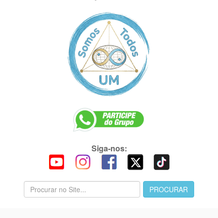
Siga-nos: