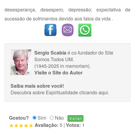
desesperança, desespero, depressão; expectativa de
sucessão de sofrimentos devido aos fatos da vida .
Sergio Scabia
é co-fundador do Site
Somos Todos UM.
(1945-2025 in memoriam).
Visite o Site do Autor
Saiba mais sobre você!
Descubra sobre Espiritualidade
clicando aqui
.
Gostou?
Sim
Não
Avaliação:
5
|
Votos:
1