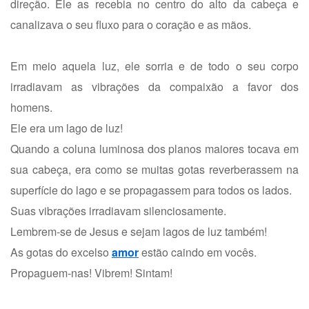
direção. Ele as recebia no centro do alto da cabeça e
canalizava o seu fluxo para o coração e as mãos.
Em meio aquela luz, ele sorria e de todo o seu corpo
irradiavam as vibrações da compaixão a favor dos
homens.
Ele era um lago de luz!
Quando a coluna luminosa dos planos maiores tocava em
sua cabeça, era como se muitas gotas reverberassem na
superfície do lago e se propagassem para todos os lados.
Suas vibrações irradiavam silenciosamente.
Lembrem-se de Jesus e sejam lagos de luz também!
As gotas do excelso
amor
estão caindo em vocês.
Propaguem-nas! Vibrem! Sintam!