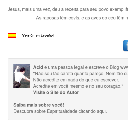
Jesus, mais uma vez, deu a receita para seu povo exempli
As raposas têm covis, e as aves do céu têm 
Acid
é uma pessoa legal e escreve o Blog ww
"Não sou tão careta quanto pareço. Nem tão cu
Não acredite em nada do que eu escrever.
Acredite em você mesmo e no seu coração."
Visite o Site do Autor
Saiba mais sobre você!
Descubra sobre Espiritualidade
clicando aqui
.