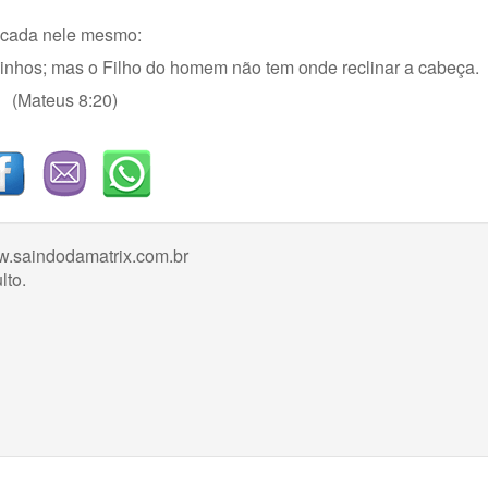
ficada nele mesmo:
ninhos; mas o Filho do homem não tem onde reclinar a cabeça.
(Mateus 8:20)
w.saindodamatrix.com.br
lto.