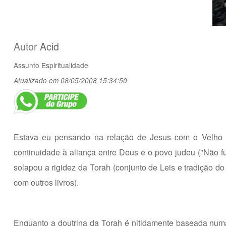
Autor
Acid
Assunto
Espiritualidade
Atualizado em 08/05/2008 15:34:50
Estava eu pensando na relação de Jesus com o Velho T
continuidade à aliança entre Deus e o povo judeu ("Não fu
solapou a rigidez da Torah (conjunto de Leis e tradição d
com outros livros).
Enquanto a doutrina da Torah é nitidamente baseada numa s