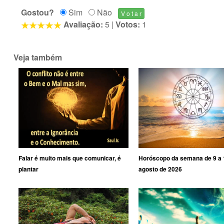
Gostou?
Sim
Não
Avaliação:
5
|
Votos:
1
Veja também
Falar é muito mais que comunicar, é
Horóscopo da semana de 9 a 
plantar
agosto de 2026