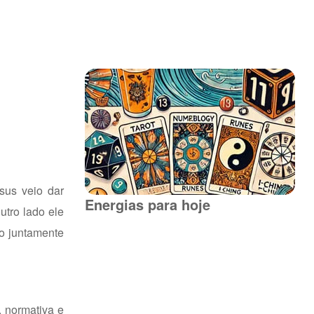
sus veio dar
Energias para hoje
utro lado ele
to juntamente
, normativa e