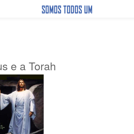
s e a Torah