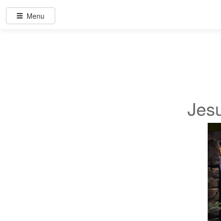
Menu
Jesu