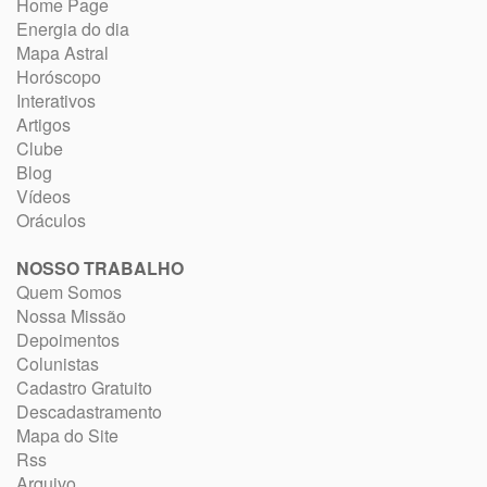
Home Page
Energia do dia
Mapa Astral
Horóscopo
Interativos
Artigos
Clube
Blog
Vídeos
Oráculos
NOSSO TRABALHO
Quem Somos
Nossa Missão
Depoimentos
Colunistas
Cadastro Gratuito
Descadastramento
Mapa do Site
Rss
Arquivo