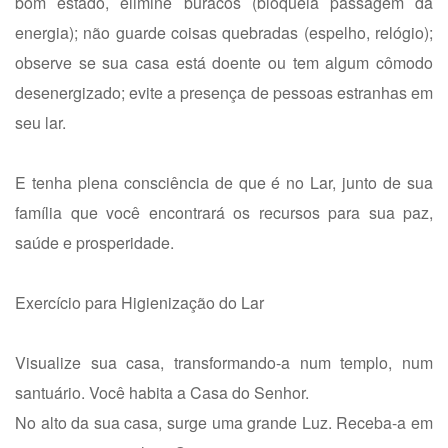
bom estado, elimine buracos (bloqueia passagem da
energia); não guarde coisas quebradas (espelho, relógio);
observe se sua casa está doente ou tem algum cômodo
desenergizado; evite a presença de pessoas estranhas em
seu lar.
E tenha plena consciência de que é no Lar, junto de sua
família que você encontrará os recursos para sua paz,
saúde e prosperidade.
Exercício para Higienização do Lar
Visualize sua casa, transformando-a num templo, num
santuário. Você habita a Casa do Senhor.
No alto da sua casa, surge uma grande Luz. Receba-a em