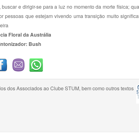
 buscar e dirigir-se para a luz no momento da morte física; qu
or pessoas que estejam vivendo uma transição muito signific
eira
ia Floral da Austrália
intonizador: Bush
uzidos dos Associados ao Clube STUM, bem como outros textos