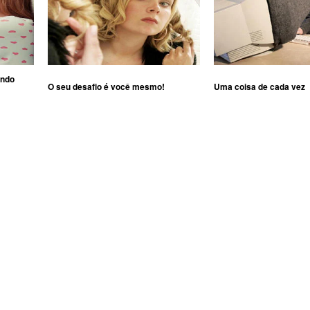
ando
O seu desafio é você mesmo!
Uma coisa de cada vez