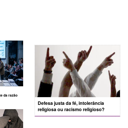
te da razão
Defesa justa da fé, intolerância
religiosa ou racismo religioso?