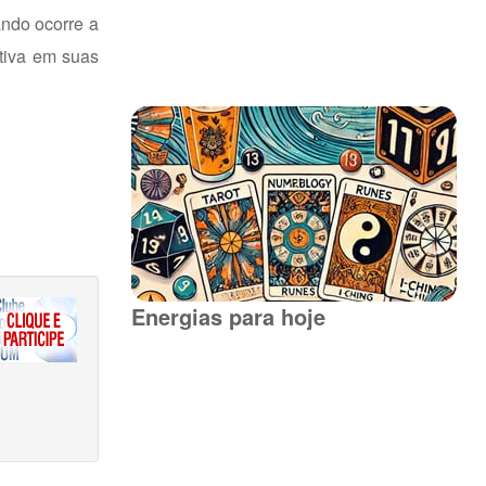
ando ocorre a
ativa em suas
Energias para hoje