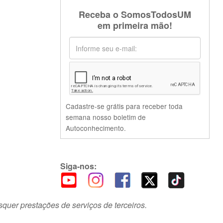
Receba o SomosTodosUM
em primeira mão!
Cadastre-se grátis para receber toda
semana nosso boletim de
Autoconhecimento.
Siga-nos:
squer prestações de serviços de terceiros.