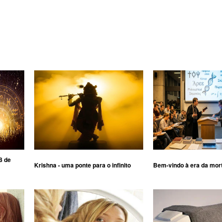
8 de
Krishna - uma ponte para o infinito
Bem-vindo à era da mor