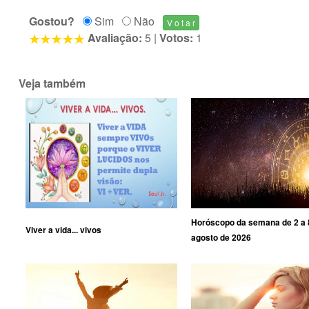
Gostou?
Sim
Não
Avaliação:
5
|
Votos:
1
Veja também
Horóscopo da semana de 2 a 
Viver a vida... vivos
agosto de 2026