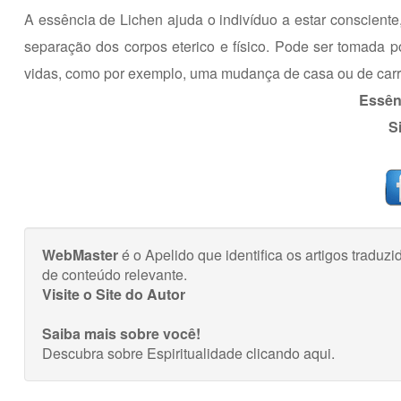
A essência de Lichen ajuda o indivíduo a estar consciente,
separação dos corpos eterico e físico. Pode ser tomada p
vidas, como por exemplo, uma mudança de casa ou de carr
Essênc
S
WebMaster
é o Apelido que identifica os artigos trad
de conteúdo relevante.
Visite o Site do Autor
Saiba mais sobre você!
Descubra sobre Espiritualidade
clicando aqui
.