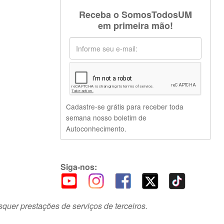
Receba o SomosTodosUM
em primeira mão!
Cadastre-se grátis para receber toda
semana nosso boletim de
Autoconhecimento.
Siga-nos:
squer prestações de serviços de terceiros.