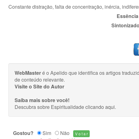
Constante distração, falta de concentração, inércia, indifere
Essência 
Sintonizado
WebMaster
é o Apelido que identifica os artigos trad
de conteúdo relevante.
Visite o Site do Autor
Saiba mais sobre você!
Descubra sobre Espiritualidade
clicando aqui
.
Gostou?
Sim
Não