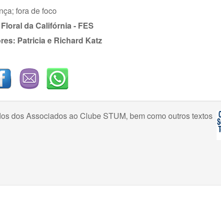
nça; fora de foco
Floral da Califórnia - FES
res: Pa
tricia e Richard Katz
uzidos dos Associados ao Clube STUM, bem como outros textos