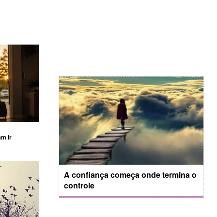
am ir
A confiança começa onde termina o
controle