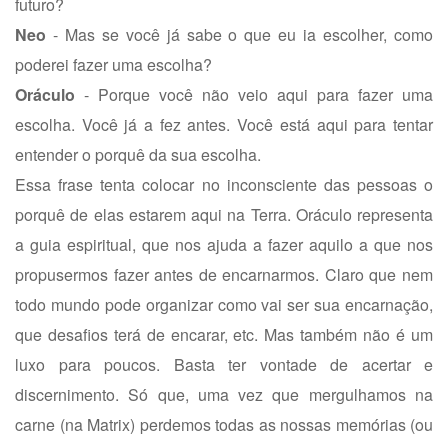
futuro?
Neo
- Mas se você já sabe o que eu ia escolher, como
poderei fazer uma escolha?
Oráculo
- Porque você não veio aqui para fazer uma
escolha. Você já a fez antes. Você está aqui para tentar
entender o porquê da sua escolha.
Essa frase tenta colocar no inconsciente das pessoas o
porquê de elas estarem aqui na Terra. Oráculo representa
a guia espiritual, que nos ajuda a fazer aquilo a que nos
propusermos fazer antes de encarnarmos. Claro que nem
todo mundo pode organizar como vai ser sua encarnação,
que desafios terá de encarar, etc. Mas também não é um
luxo para poucos. Basta ter vontade de acertar e
discernimento. Só que, uma vez que mergulhamos na
carne (na Matrix) perdemos todas as nossas memórias (ou