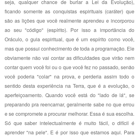
seja, qualquer chance de burlar a Lei da Evolução),
ficando somente as conquistas espirituais (caráter) que
são as lições que você realmente aprendeu e incorporou
ao seu "código" (espírito). Por isso a importância do
Oráculo, o guia espiritual, que é um espírito como você,
mas que possui conhecimento de toda a programação. Ele
obviamente não vai contar as dificuldades que virão nem
contar quem você foi ou o que você fez no passado, senão
você poderia "colar" na prova, e perderia assim todo o
sentido desta experiência na Terra, que é a evolução, o
aperfeiçoamento. Quando você está do "lado de lá", se
preparando pra reencarnar, geralmente sabe no que errou
e se compromete a procurar melhorar. Essa é sua escolha.
Só que saber intelectualmente é muito fácil, o difícil é
aprender "na pele". E é por isso que estamos aqui. Para