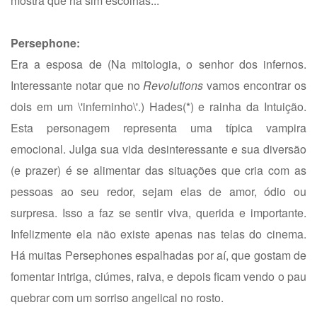
mostra que há sim escolhas...
Persephone:
Era a esposa de (Na mitologia, o senhor dos infernos.
Interessante notar que no
Revolutions
vamos encontrar os
dois em um \'inferninho\'.) Hades(*) e rainha da Intuição.
Esta personagem representa uma típica vampira
emocional. Julga sua vida desinteressante e sua diversão
(e prazer) é se alimentar das situações que cria com as
pessoas ao seu redor, sejam elas de amor, ódio ou
surpresa. Isso a faz se sentir viva, querida e importante.
Infelizmente ela não existe apenas nas telas do cinema.
Há muitas Persephones espalhadas por aí, que gostam de
fomentar intriga, ciúmes, raiva, e depois ficam vendo o pau
quebrar com um sorriso angelical no rosto.