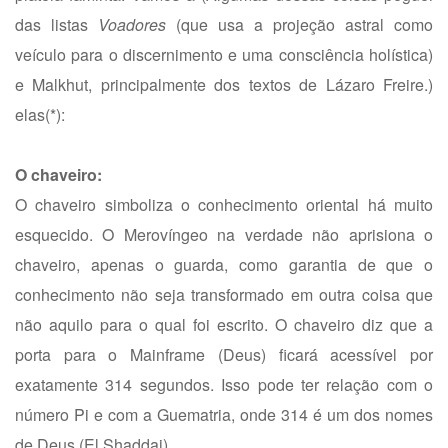
das listas
Voadores
(que usa a projeção astral como
veículo para o discernimento e uma consciência holística)
e Malkhut, principalmente dos textos de Lázaro Freire.)
elas(*):
O chaveiro:
O chaveiro simboliza o conhecimento oriental há muito
esquecido. O Merovíngeo na verdade não aprisiona o
chaveiro, apenas o guarda, como garantia de que o
conhecimento não seja transformado em outra coisa que
não aquilo para o qual foi escrito. O chaveiro diz que a
porta para o Mainframe (Deus) ficará acessível por
exatamente 314 segundos. Isso pode ter relação com o
número
Pi
e com a Guematria, onde 314 é um dos nomes
de Deus (El Shaddai).