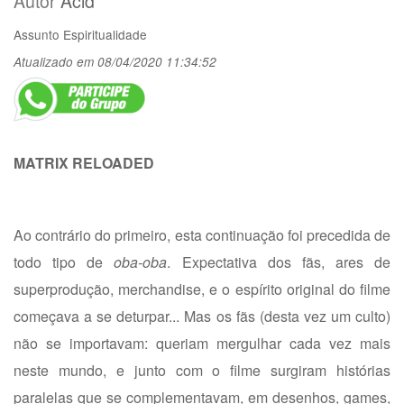
Autor
Acid
Assunto
Espiritualidade
Atualizado em 08/04/2020 11:34:52
MATRIX RELOADED
Ao contrário do primeiro, esta continuação foi precedida de
todo tipo de
oba-oba
. Expectativa dos fãs, ares de
superprodução, merchandise, e o espírito original do filme
começava a se deturpar... Mas os fãs (desta vez um culto)
não se importavam: queriam mergulhar cada vez mais
neste mundo, e junto com o filme surgiram histórias
paralelas que se complementavam, em desenhos, games,