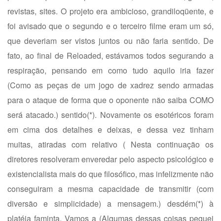
revistas, sites. O projeto era ambicioso, grandiloqüente, e
foi avisado que o segundo e o terceiro filme eram um só,
que deveriam ser vistos juntos ou não faria sentido. De
fato, ao final de Reloaded, estávamos todos segurando a
respiração, pensando em como tudo aquilo iria fazer
(Como as peças de um jogo de xadrez sendo armadas
para o ataque de forma que o oponente não saiba COMO
será atacado.) sentido(*). Novamente os esotéricos foram
em cima dos detalhes e deixas, e dessa vez tinham
muitas, atiradas com relativo ( Nesta continuação os
diretores resolveram enveredar pelo aspecto psicológico e
existencialista mais do que filosófico, mas infelizmente não
conseguiram a mesma capacidade de transmitir (com
diversão e simplicidade) a mensagem.) desdém(*) à
platéia faminta. Vamos a (Algumas dessas coisas peguei