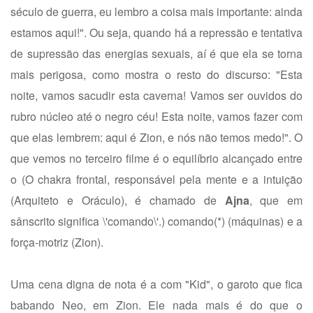
século de guerra, eu lembro a coisa mais importante: ainda
estamos aqui!". Ou seja, quando há a repressão e tentativa
de supressão das energias sexuais, aí é que ela se torna
mais perigosa, como mostra o resto do discurso: "Esta
noite, vamos sacudir esta caverna! Vamos ser ouvidos do
rubro núcleo até o negro céu! Esta noite, vamos fazer com
que elas lembrem: aqui é Zion, e nós não temos medo!". O
que vemos no terceiro filme é o equilíbrio alcançado entre
o (O chakra frontal, responsável pela mente e a intuição
(Arquiteto e Oráculo), é chamado de
Ajna
, que em
sânscrito significa \'comando\'.) comando(*) (máquinas) e a
força-motriz (Zion).
Uma cena digna de nota é a com "Kid", o garoto que fica
babando Neo, em Zion. Ele nada mais é do que o