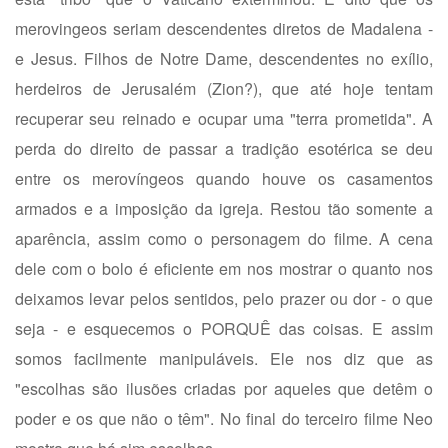
merovingeos seriam descendentes diretos de Madalena -
e Jesus. Filhos de Notre Dame, descendentes no exílio,
herdeiros de Jerusalém (Zion?), que até hoje tentam
recuperar seu reinado e ocupar uma "terra prometida". A
perda do direito de passar a tradição esotérica se deu
entre os merovíngeos quando houve os casamentos
armados e a imposição da igreja. Restou tão somente a
aparência, assim como o personagem do filme. A cena
dele com o bolo é eficiente em nos mostrar o quanto nos
deixamos levar pelos sentidos, pelo prazer ou dor - o que
seja - e esquecemos o PORQUÊ das coisas. E assim
somos facilmente manipuláveis. Ele nos diz que as
"escolhas são ilusões criadas por aqueles que detêm o
poder e os que não o têm". No final do terceiro filme Neo