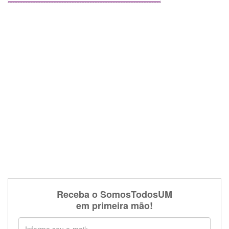
Receba o SomosTodosUM
em primeira mão!