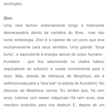
(evolução).
Zion:
Uma rave techno extremamente longa e totalmente
desnecessária dentro da narrativa do filme... mas não
como simbologia. Zion é a catarse de um povo que vive
exclusivamente para seus sentidos. Uma grande "força
burra", o equivalente à energia sexual do corpo humano -
Kundalini - que fica adormecida no chakra básico
(equivalente ao subsolo) e usada normalmente para o
sexo. Mas, através da liderança de Morpheus, ela é
redirecionada para a "boa luta" (a subida da Kundalini). No
discurso de Morpheus vemos "Eu lembro que, há cem
anos, lutamos com essas máquinas! Há cem anos, elas
mandam exércitos para nos destruir! E, depois de um