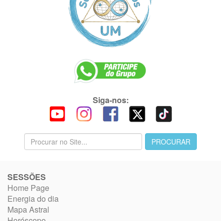
Siga-nos:
SESSÕES
Home Page
Energia do dia
Mapa Astral
Horóscopo