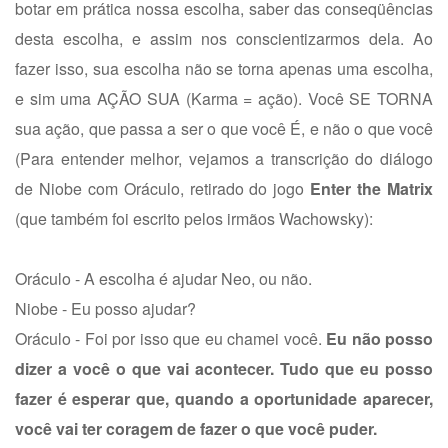
botar em prática nossa escolha, saber das conseqüências
desta escolha, e assim nos conscientizarmos dela. Ao
fazer isso, sua escolha não se torna apenas uma escolha,
e sim uma AÇÃO SUA (Karma = ação). Você SE TORNA
sua ação, que passa a ser o que você É, e não o que você
(Para entender melhor, vejamos a transcrição do diálogo
de Niobe com Oráculo, retirado do jogo
Enter the Matrix
(que também foi escrito pelos irmãos Wachowsky):
Oráculo - A escolha é ajudar Neo, ou não.
Niobe - Eu posso ajudar?
Oráculo - Foi por isso que eu chamei você.
Eu não posso
dizer a você o que vai acontecer. Tudo que eu posso
fazer é esperar que, quando a oportunidade aparecer,
você vai ter coragem de fazer o que você puder.