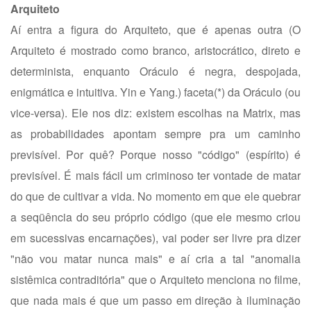
Arquiteto
Aí entra a figura do Arquiteto, que é apenas outra (O
Arquiteto é mostrado como branco, aristocrático, direto e
determinista, enquanto Oráculo é negra, despojada,
enigmática e intuitiva. Yin e Yang.) faceta(*) da Oráculo (ou
vice-versa). Ele nos diz: existem escolhas na Matrix, mas
as probabilidades apontam sempre pra um caminho
previsível. Por quê? Porque nosso "código" (espírito) é
previsível. É mais fácil um criminoso ter vontade de matar
do que de cultivar a vida. No momento em que ele quebrar
a seqüência do seu próprio código (que ele mesmo criou
em sucessivas encarnações), vai poder ser livre pra dizer
"não vou matar nunca mais" e aí cria a tal "anomalia
sistêmica contraditória" que o Arquiteto menciona no filme,
que nada mais é que um passo em direção à iluminação