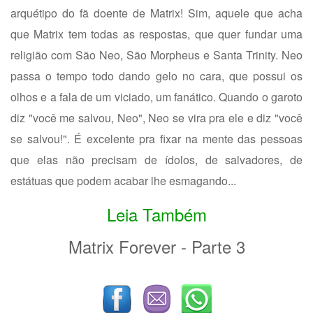
arquétipo do fã doente de Matrix! Sim, aquele que acha
que Matrix tem todas as respostas, que quer fundar uma
religião com São Neo, São Morpheus e Santa Trinity. Neo
passa o tempo todo dando gelo no cara, que possui os
olhos e a fala de um viciado, um fanático. Quando o garoto
diz "você me salvou, Neo", Neo se vira pra ele e diz "você
se salvou!". É excelente pra fixar na mente das pessoas
que elas não precisam de ídolos, de salvadores, de
estátuas que podem acabar lhe esmagando...
Leia Também
Matrix Forever - Parte 3