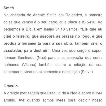
Smith
Na chegada do Agente Smith em Reloaded, a primeira
coisa que vemos é o seu carro, cuja placa é IS 5416. Ao
pegarmos a Bíblia em Isaías 54:16 vemos:
"Eis que eu
criei o ferreiro, que assopra as brasas no fogo, e que
produz a ferramenta para a sua obra; também criei o
assolador, para destruir"
. Uma vez que surge o super-
homem iluminado (Neo) para a conservação dos seres
humanos (Vishnu) também ocorre a criação da sua
contraparte, visando exatamente a destruição (Shiva).
Oráculo
A grande mensagem que Oráculo dá a Neo é sobre o livre
arbítrio. Até quando somos livres para decidir nosso