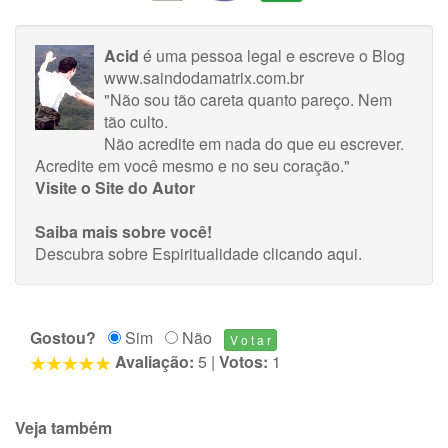
Acid
é uma pessoa legal e escreve o Blog
www.saindodamatrix.com.br
"Não sou tão careta quanto pareço. Nem
tão culto.
Não acredite em nada do que eu escrever.
Acredite em você mesmo e no seu coração."
Visite o Site do Autor
Saiba mais sobre você!
Descubra sobre Espiritualidade
clicando aqui
.
Gostou?
Sim
Não
Avaliação:
5
|
Votos:
1
Veja também